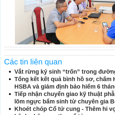
Các tin liên quan
Vắt rừng ký sinh “trốn” trong đườn
Tổng kết kết quả bình hồ sơ, chấm
HSBA và giám định bảo hiểm 6 thá
Tiếp nhận chuyển giao kỹ thuật phẫ
lõm ngực bẩm sinh từ chuyên gia B
Khoét chóp Cổ tử cung - Thêm hi v