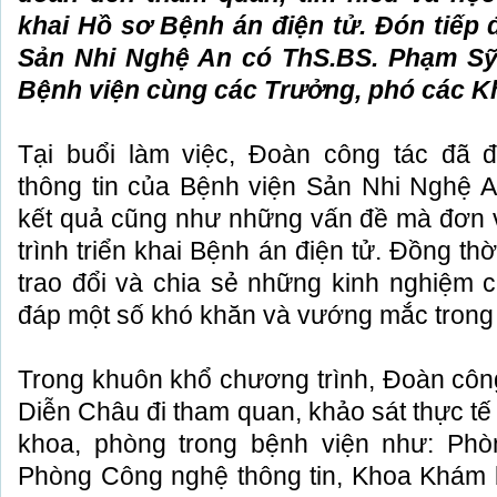
khai Hồ sơ Bệnh án điện tử. Đón tiếp 
Sản Nhi Nghệ An có ThS.BS. Phạm Sỹ
Bệnh viện cùng các Trưởng, phó các K
Tại buổi làm việc, Đoàn công tác đã
thông tin của Bệnh viện Sản Nhi Nghệ An
kết quả cũng như những vấn đề mà đơn vị
trình triển khai Bệnh án điện tử. Đồng thờ
trao đổi và chia sẻ những kinh nghiệm 
đáp một số khó khăn và vướng mắc trong qu
Trong khuôn khổ chương trình, Đoàn côn
Diễn Châu đi tham quan, khảo sát thực tê
khoa, phòng trong bệnh viện như: Phòn
Phòng Công nghệ thông tin, Khoa Khá