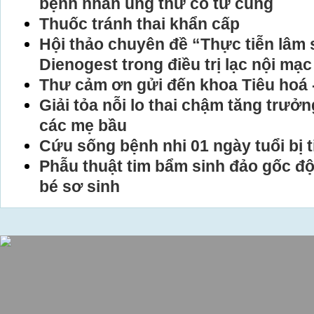
bệnh nhân ung thư cổ tử cung
Thuốc tránh thai khẩn cấp
Hội thảo chuyên đề “Thực tiễn lâm
Dienogest trong điều trị lạc nội mạ
Thư cảm ơn gửi đến khoa Tiêu hoá 
Giải tỏa nỗi lo thai chậm tăng trưở
các mẹ bầu
Cứu sống bệnh nhi 01 ngày tuổi bị 
Phẫu thuật tim bẩm sinh đảo gốc đ
bé sơ sinh