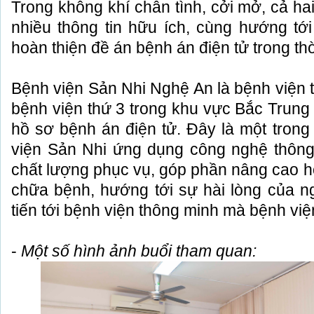
Trong không khí chân tình, cởi mở, cả hai
nhiều thông tin hữu ích, cùng hướng tới
hoàn thiện đề án bệnh án điện tử trong thời
Bệnh viện Sản Nhi Nghệ An là bệnh viện t
bệnh viện thứ 3 trong khu vực Bắc Trung 
hồ sơ bệnh án điện tử. Đây là một tron
viện Sản Nhi ứng dụng công nghệ thông 
chất lượng phục vụ, góp phần nâng cao 
chữa bệnh, hướng tới sự hài lòng của 
tiến tới bệnh viện thông minh mà bệnh việ
-
Một số hình ảnh buổi tham quan: