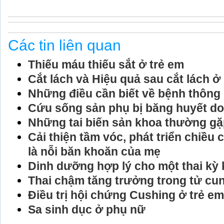
Các tin liên quan
Thiếu máu thiếu sắt ở trẻ em
Cắt lách và Hiệu quả sau cắt lách ở
Những điều cần biết về bệnh thông 
Cứu sống sản phụ bị băng huyết do
Những tai biến sản khoa thường gặ
Cải thiện tầm vóc, phát triển chiều
là nỗi băn khoăn của mẹ
Dinh dưỡng hợp lý cho một thai kỳ
Thai chậm tăng trưởng trong tử cu
Điều trị hội chứng Cushing ở trẻ em
Sa sinh dục ở phụ nữ