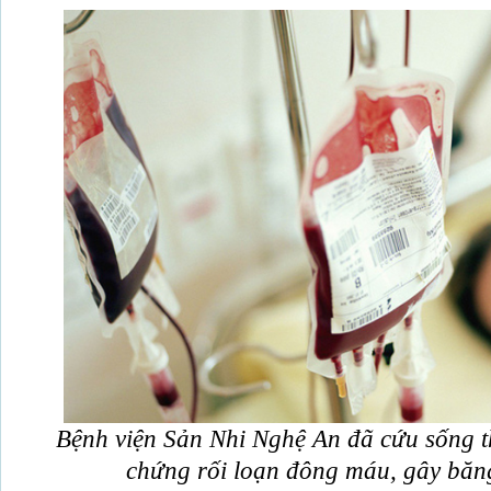
Bệnh viện Sản Nhi Nghệ An đã cứu sống 
chứng rối loạn đông máu, gây băng