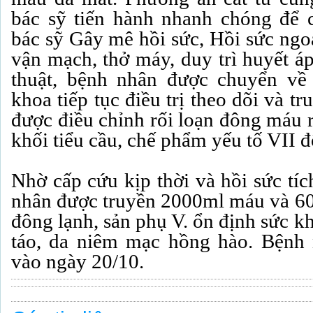
bác sỹ tiến hành nhanh chóng để 
bác sỹ Gây mê hồi sức, Hồi sức ngoạ
vận mạch, thở máy, duy trì huyết á
thuật, bệnh nhân được chuyển về
khoa tiếp tục điều trị theo dõi và 
được điều chỉnh rối loạn đông máu r
khối tiểu cầu, chế phẩm yếu tố VII 
Nhờ cấp cứu kịp thời và hồi sức tí
nhân được truyền 2000ml máu và 60
đông lạnh, sản phụ V. ổn định sức kh
táo, da niêm mạc hồng hào. Bệnh 
vào ngày 20/10.