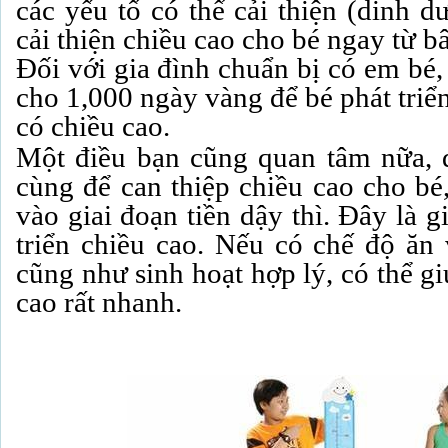
các yếu tố có thể cải thiện (dinh dư
cải thiện chiều cao cho bé ngay từ bâ
Đối với gia đình chuẩn bị có em bé,
cho 1,000 ngày vàng để bé phát triển
có chiều cao.
Một điều bạn cũng quan tâm nữa, đ
cùng để can thiệp chiều cao cho bé
vào giai đoạn tiền dậy thì. Đây là g
triển chiều cao. Nếu có chế độ ăn 
cũng như sinh hoạt hợp lý, có thể gi
cao rất nhanh.