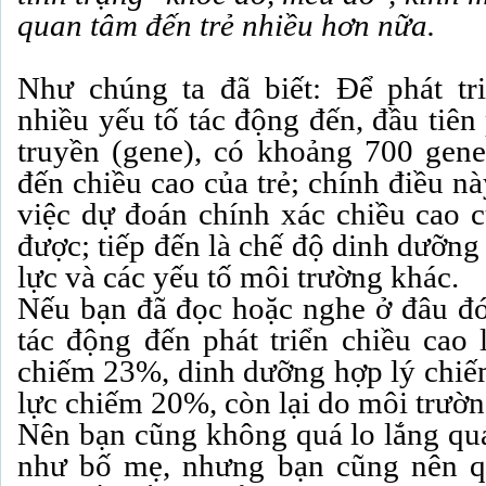
quan tâm đến trẻ nhiều hơn nữa.
Như chúng ta đã biết: Để phát tri
nhiều yếu tố tác động đến, đầu tiên
truyền (gene), có khoảng 700 gen
đến chiều cao của trẻ; chính điều n
việc dự đoán chính xác chiều cao c
được; tiếp đến là chế độ dinh dưỡng
lực và các yếu tố môi trường khác.
Nếu bạn đã đọc hoặc nghe ở đâu đó:
tác động đến phát triển chiều cao 
chiếm 23%, dinh dưỡng hợp lý chiế
lực chiếm 20%, còn lại do môi trườn
Nên bạn cũng không quá lo lắng quá
như bố mẹ, nhưng bạn cũng nên qu