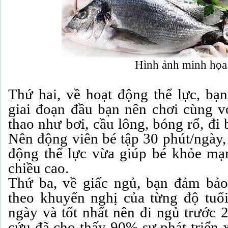
Hình ảnh minh họa
Thứ hai, về hoạt động thể lực, bạ
giai đoạn đầu bạn nên chơi cùng 
thao như bơi, cầu lông, bóng rổ, đi b
Nên động viên bé tập 30 phút/ngày, 
động thể lực vừa giúp bé khỏe mạn
chiều cao.
Thứ ba, về giấc ngủ, bạn đảm bảo
theo khuyến nghị của từng độ tuổi,
ngày và tốt nhất nên đi ngủ trước 
cứu đã cho thấy 90% sự phát triển 