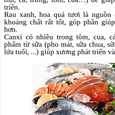
triển.
Rau xanh, hoa quả tươi là nguồn 
khoáng chất rất tốt, góp phần gi
hơn.
Canxi có nhiều trong tôm, cua, c
phẩm từ sữa (pho mát, sữa chua, sữ
lứa tuổi, ...) giúp xương phát triển v