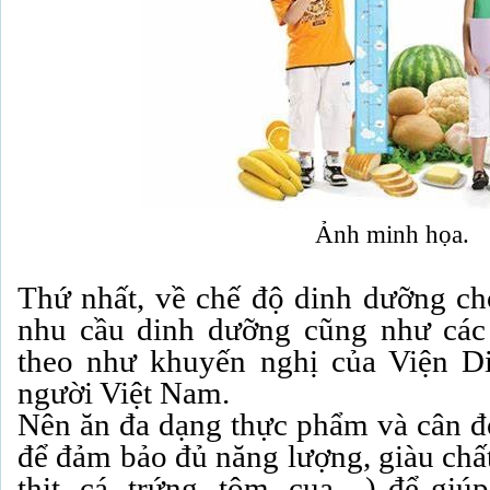
Ảnh minh họa.
Thứ nhất, về chế độ dinh dưỡng c
nhu cầu dinh dưỡng cũng như các 
theo như khuyến nghị của Viện 
người Việt Nam.
Nên ăn đa dạng thực phẩm và cân 
để đảm bảo đủ năng lượng, giàu chấ
thịt, cá, trứng, tôm, cua…) để giú