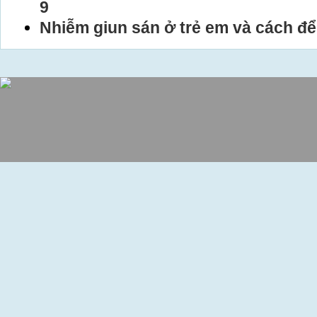
9
Nhiễm giun sán ở trẻ em và cách đ