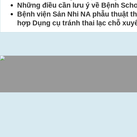
Những điều cần lưu ý về Bệnh Scho
Bệnh viện Sản Nhi NA phẫu thuật t
hợp Dụng cụ tránh thai lạc chỗ xuy