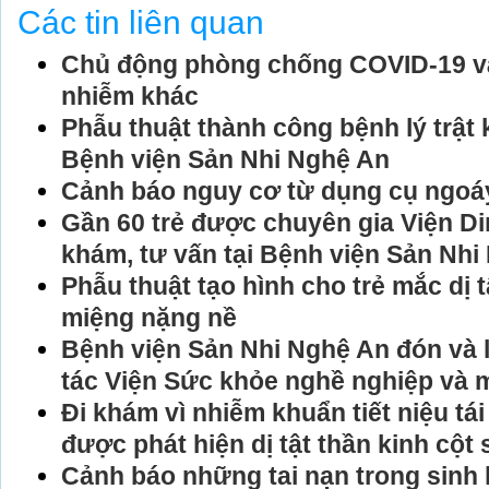
Các tin liên quan
Chủ động phòng chống COVID-19 và
nhiễm khác
Phẫu thuật thành công bệnh lý trật
Bệnh viện Sản Nhi Nghệ An
Cảnh báo nguy cơ từ dụng cụ ngoáy
Gần 60 trẻ được chuyên gia Viện D
khám, tư vấn tại Bệnh viện Sản Nhi
Phẫu thuật tạo hình cho trẻ mắc dị 
miệng nặng nề
Bệnh viện Sản Nhi Nghệ An đón và 
tác Viện Sức khỏe nghề nghiệp và 
Đi khám vì nhiễm khuẩn tiết niệu tái
được phát hiện dị tật thần kinh cột
Cảnh báo những tai nạn trong sinh 