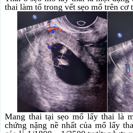
thai làm tổ trong vết sẹo mổ trên cơ 
Mang thai tại sẹo mổ lấy thai là 
chứng nặng nề nhất của mổ lấy thai