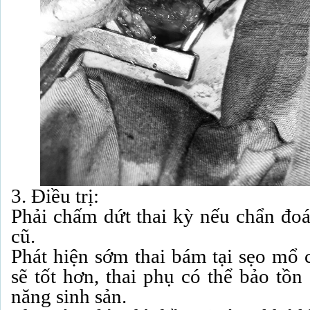
3. Điều trị:
Phải chấm dứt thai kỳ nếu chẩn đoá
cũ.
Phát hiện sớm thai bám tại sẹo mổ c
sẽ tốt hơn, thai phụ có thể bảo tồn
năng sinh sản.