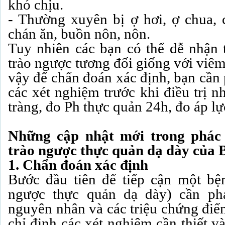
khó chịu.
- Thường xuyên bị ợ hơi, ợ chua, 
chán ăn, buồn nôn, nôn.
Tuy nhiên các bạn có thể dễ nhận t
trào ngược tương đối giống với viêm
vậy để chẩn đoán xác định, bạn cần
các xét nghiệm trước khi điều trị n
tràng, đo Ph thực quản 24h, đo áp lự
Những cập nhật mới trong phác 
trào ngược thực quản dạ dày của B
1. Chẩn đoán xác định
Bước đầu tiên để tiếp cận một b
ngược thực quản dạ dày) cần phả
nguyên nhân và các triệu chứng điể
chỉ định các xét nghiệm cần thiết v