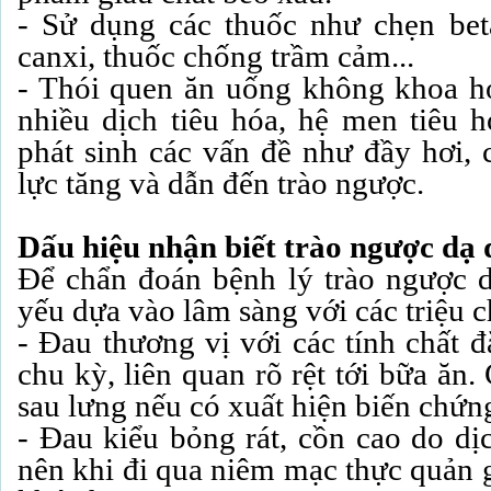
- Sử dụng các thuốc như chẹn bet
canxi, thuốc chống trầm cảm...
- Thói quen ăn uống không khoa học,
nhiều dịch tiêu hóa, hệ men tiêu ho
phát sinh các vấn đề như đầy hơi, 
lực tăng và dẫn đến trào ngược.
Dấu hiệu nhận biết trào ngược dạ 
Để chẩn đoán bệnh lý trào ngược 
yếu dựa vào lâm sàng với các triệu 
- Đau thương vị với các tính chất đ
chu kỳ, liên quan rõ rệt tới bữa ăn.
sau lưng nếu có xuất hiện biến chứn
- Đau kiểu bỏng rát, cồn cao do dịc
nên khi đi qua niêm mạc thực quản 