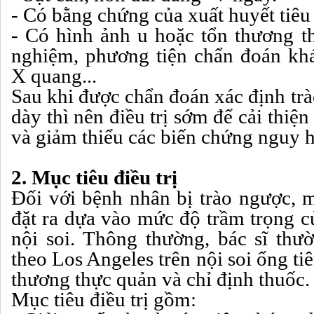
- Có bằng chứng của xuất huyết tiêu
- Có hình ảnh u hoặc tổn thương th
nghiệm, phương tiện chẩn đoán kh
X quang...
Sau khi được chẩn đoán xác định tr
dày thì nên điều trị sớm để cải thiệ
và giảm thiểu các biến chứng nguy 
2. Mục tiêu điều trị
Đối với bệnh nhân bị trào ngược, m
đặt ra dựa vào mức độ trầm trọng c
nội soi. Thông thường, bác sĩ th
theo Los Angeles trên nội soi ống ti
thương thực quản và chỉ định thuốc.
Mục tiêu điều trị gồm: