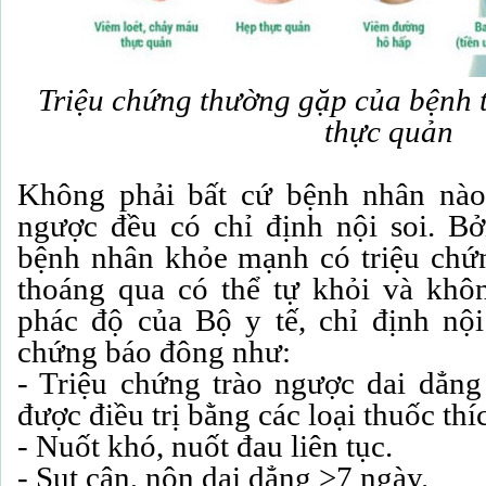
Triệu chứng thường gặp của bệnh 
thực quản
Không phải bất cứ bệnh nhân nào 
ngược đều có chỉ định nội soi. B
bệnh nhân khỏe mạnh có triệu chứ
thoáng qua có thể tự khỏi và khôn
phác độ của Bộ y tế, chỉ định nội 
chứng báo đông như:
- Triệu chứng trào ngược dai dẳng
được điều trị bằng các loại thuốc thí
- Nuốt khó, nuốt đau liên tục.
- Sụt cân, nôn dai dẳng >7 ngày.