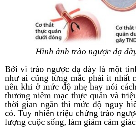
Hình ảnh trào ngược dạ dày
Bởi vì trào ngược dạ dày là một tìn
như ai cũng từng mắc phải ít nhất 
nên khi ở mức độ nhẹ hay nói cách
thương niêm mạc thực quản và triệu
thời gian ngắn thì mức độ nguy h
có. Tuy nhiên triệu chứng trào ngư
lượng cuộc sống, làm giảm cảm giác