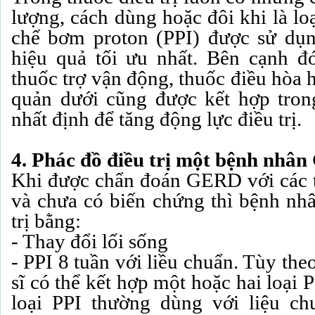
lượng, cách dùng hoặc đôi khi là lo
chế bơm proton (PPI) được sử dụn
hiệu quả tối ưu nhất. Bên cạnh đ
thuốc trợ vận động, thuốc điều hòa 
quản dưới cũng được kết hợp tron
nhất định để tăng động lực điều trị.
4. Phác đồ điều trị một bệnh nhâ
Khi được chẩn đoán GERD với các t
và chưa có biến chứng thì bệnh nhâ
trị bằng:
- Thay đổi lối sống
- PPI 8 tuần với liều chuẩn. Tùy th
sĩ có thể kết hợp một hoặc hai loại 
loại PPI thường dùng với liệu c