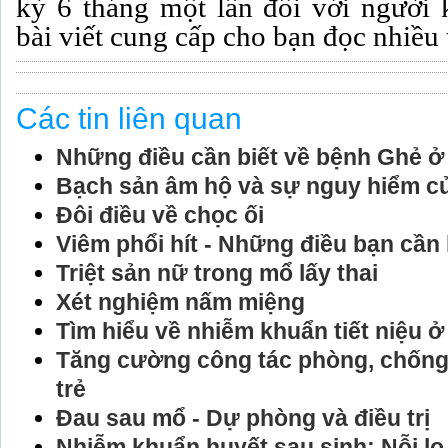
kỳ 6 tháng một lần đối với người
bài viết cung cấp cho bạn đọc nhiều 
Các tin liên quan
Những điều cần biết về bệnh Ghẻ ở
Bạch sản âm hộ và sự nguy hiểm củ
Đôi điều về chọc ối
Viêm phổi hít - Những điều bạn cần 
Triệt sản nữ trong mổ lấy thai
Xét nghiệm nấm miệng
Tìm hiểu về nhiễm khuẩn tiết niệu ở
Tăng cường công tác phòng, chống
trẻ
Đau sau mổ - Dự phòng và điều trị
Nhiễm khuẩn huyết sau sinh: Nỗi lo