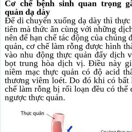
Cơ chế bệnh sinh quan trọng g
quản dạ dày
Để di chuyển xuống dạ dày thì thực
tiên mà thức ăn cùng với những dịch
nên để hạn chế tác động của chúng 
quản, cơ chế làm rỗng được hình th
vào nhu động thực quản đẩy dịch 
bọt trung hòa dịch vị. Điều này gi
niêm mạc thực quản có độ acid th
thương viêm loét. Do đó khi có bất
chế làm rỗng bị rối loạn đều có thể d
ngược thực quản.