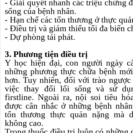
- Giải quyết nhanh các triệu chứng đ
sống của bệnh nhân.
- Hạn chế các tổn thương ở thực quả
- Điều trị và giảm thiểu tối đa biến 
- Dự phòng tái phát.
3. Phương tiện điều trị
Y học hiện đại, con người ngày c
những phương thực chữa bệnh mới 
hơn. Tuy nhiên, đối với trào ngược
việc thay đổi lối sống và sử dụn
firstline. Ngoài ra, nội soi tiêu h
được cân nhắc ở những bệnh nhân
tổn thương thực quản nặng mà d
không cao.
Trong thuốc điều trị luôn có những c