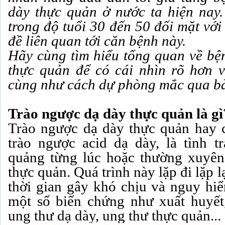
dày thực quản ở nước ta hiện nay. 
trong độ tuổi 30 đến 50 đối mặt vớ
đề liên quan tới căn bệnh này.
Hãy cùng tìm hiểu tổng quan về bệ
thực quản để có cái nhìn rõ hơn 
cùng như cách dự phòng mắc qua bài
Trào ngược dạ dày thực quản là gi
Trào ngược dạ dày thực quản ha
trào ngược acid dạ dày, là tình tr
quảng từng lúc hoặc thường xuyên
thực quản. Quá trình này lặp đi lặp l
thời gian gây khó chịu và nguy hiê
một số biến chứng như xuất huyế
ung thư dạ dày, ung thư thực quản...