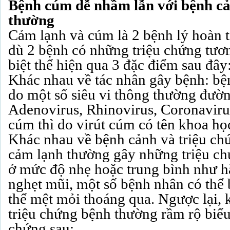
Bệnh cúm dễ nhầm lẫn với bệnh c
thường
Cảm lạnh và cúm là 2 bệnh lý hoàn 
dù 2 bệnh có những triệu chứng tươ
biệt thể hiện qua 3 đặc điểm sau đây
Khác nhau về tác nhân gây bệnh: b
do một số siêu vi thông thường đườ
Adenovirus, Rhinovirus, Coronaviru
cúm thì do virút cúm có tên khoa học
Khác nhau về bệnh cảnh và triệu ch
cảm lạnh thường gây những triệu c
ở mức độ nhẹ hoặc trung bình như hắ
nghẹt mũi, một số bệnh nhân có thể 
thể mệt mỏi thoáng qua. Ngược lại, 
triệu chứng bệnh thường rầm rộ biểu
chứng sau: