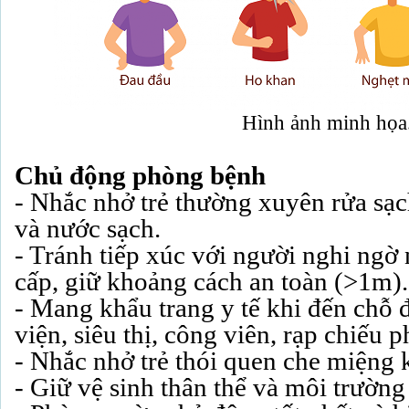
Hình ảnh minh họa
Chủ động phòng bệnh
- Nhắc nhở trẻ thường xuyên rửa sạ
và nước sạch.
- Tránh tiếp xúc với người nghi ng
cấp, giữ khoảng cách an toàn (>1m).
- Mang khẩu trang y tế khi đến chỗ
viện, siêu thị, công viên, rạp chiếu
- Nhắc nhở trẻ thói quen che miệng 
- Giữ vệ sinh thân thể và môi trường 