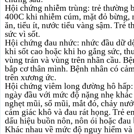
Hội chứng nhiễm trùng: trẻ thường bị
400C khi nhiễm cúm, mặt đỏ bừng, 
ăn, tiểu ít, nước tiểu vàng sậm. Trẻ 
sức vì sốt.
Hội chứng đau nhức: nhức đầu dữ dội
khi sốt cao hoặc khi ho gắng sức, t
vùng trán và vùng trên nhãn cầu. B
bắp cơ thân mình. Bệnh nhân có cảm
trên xương ức.
Hội chứng viêm long đường hô hấp: 
ngày đầu với mức độ nặng nhẹ khác 
nghẹt mũi, sổ mũi, mắt đỏ, chảy nướ
cảm giác khô và đau rát họng. Trẻ 
dấu hiệu buồn nôn, nôn ói hoặc đau
Khác nhau về mức độ nguy hiểm và 