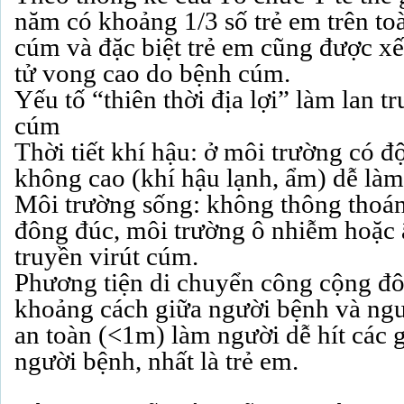
năm có khoảng 1/3 số trẻ em trên toà
cúm và đặc biệt trẻ em cũng được xế
tử vong cao do bệnh cúm.
Yếu tố “thiên thời địa lợi” làm lan t
cúm
Thời tiết khí hậu: ở môi trường có đ
không cao (khí hậu lạnh, ẩm) dễ làm
Môi trường sống: không thông thoán
đông đúc, môi trường ô nhiễm hoặc 
truyền virút cúm.
Phương tiện di chuyển công cộng đô
khoảng cách giữa người bệnh và ng
an toàn (<1m) làm người dễ hít các gi
người bệnh, nhất là trẻ em.