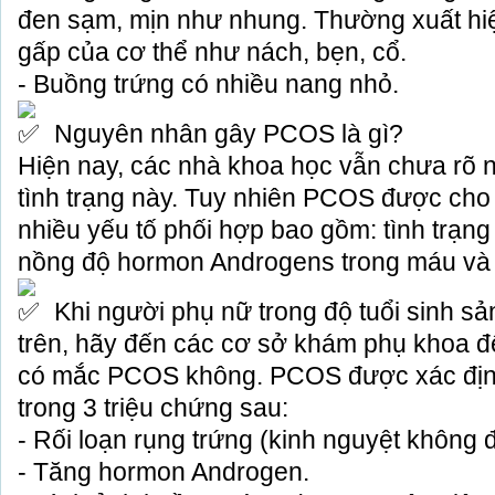
đen sạm, mịn như nhung. Thường xuất hi
gấp của cơ thể như nách, bẹn, cổ.
- Buồng trứng có nhiều nang nhỏ.
Nguyên nhân gây PCOS là gì?
Hiện nay, các nhà khoa học vẫn chưa rõ
tình trạng này. Tuy nhiên PCOS được cho 
nhiều yếu tố phối hợp bao gồm: tình trạng
nồng độ hormon Androgens trong máu và 
Khi người phụ nữ trong độ tuổi sinh sả
trên, hãy đến các cơ sở khám phụ khoa đ
có mắc PCOS không. PCOS được xác định 
trong 3 triệu chứng sau:
- Rối loạn rụng trứng (kinh nguyệt không 
- Tăng hormon Androgen.