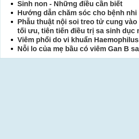
Sinh non - Những điều cần biết
Hướng dẫn chăm sóc cho bệnh nhi 
Phẫu thuật nội soi treo tử cung và
tối ưu, tiên tiến điều trị sa sinh dục
Viêm phổi do vi khuẩn Haemophilus 
Nỗi lo của mẹ bầu có viêm Gan B sa