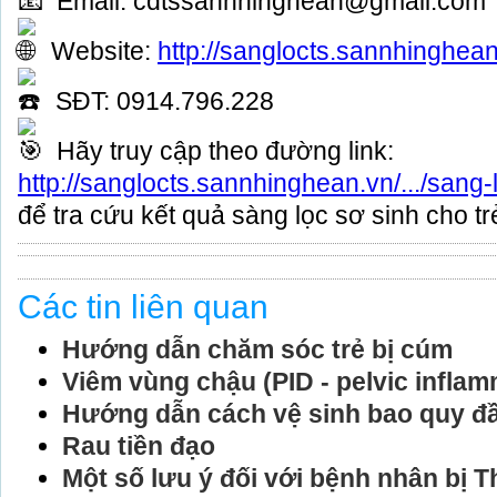
Email: cdtssannhinghean@gmail.com
Website:
http://sanglocts.sannhinghea
SĐT: 0914.796.228
Hãy truy cập theo đường link:
http://sanglocts.sannhinghean.vn/.../sang-
để tra cứu kết quả sàng lọc sơ sinh cho tr
Các tin liên quan
Hướng dẫn chăm sóc trẻ bị cúm
Viêm vùng chậu (PID - pelvic infla
Hướng dẫn cách vệ sinh bao quy đ
Rau tiền đạo
Một số lưu ý đối với bệnh nhân bị 