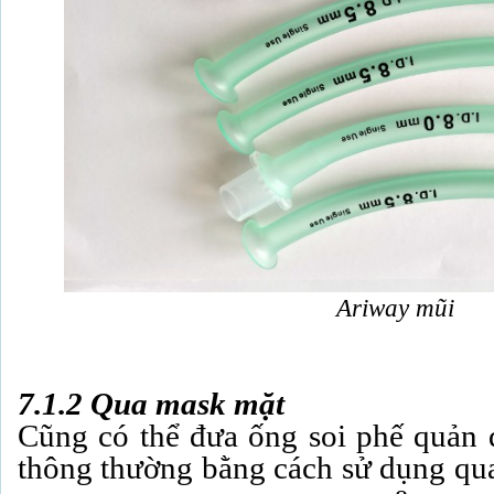
Ariway mũi
7.1.2 Qua mask mặt
Cũng có thể đưa ống soi phế quản 
thông thường bằng cách sử dụng qua