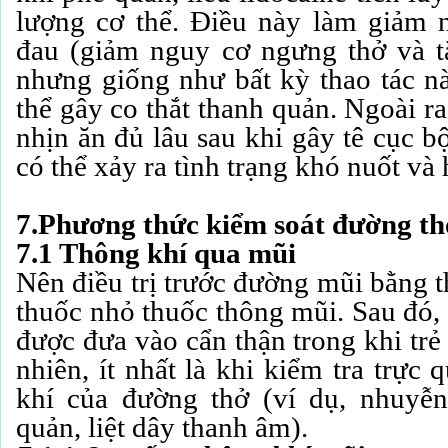
lượng cơ thể. Điều này làm giảm 
đau (giảm nguy cơ ngưng thở và t
nhưng giống như bất kỳ thao tác nà
thể gây co thắt thanh quản. Ngoài r
nhịn ăn đủ lâu sau khi gây tê cục b
có thể xảy ra tình trạng khó nuốt và h
7.Phương thức kiểm soát đường th
7.1 Thông khí qua mũi
Nên điều trị trước đường mũi bằng t
thuốc nhỏ thuốc thông mũi. Sau đó,
được đưa vào cẩn thận trong khi trẻ
nhiên, ít nhất là khi kiểm tra trực
khí của đường thở (ví dụ, nhuyễn
quản, liệt dây thanh âm).