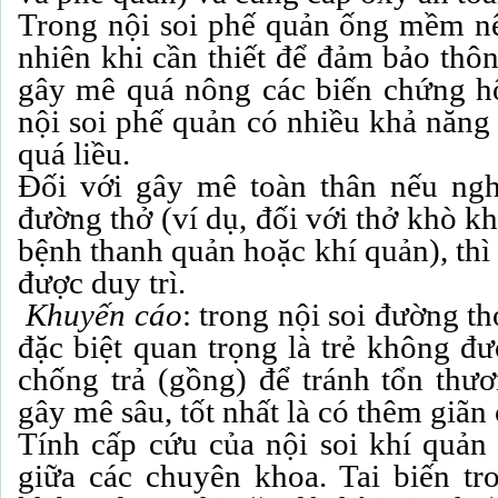
Trong nội soi phế quản ống mềm nên
nhiên khi cần thiết để đảm bảo thôn
gây mê quá nông các biến chứng hô
nội soi phế quản có nhiều khả năng
quá liều.
Đối với gây mê toàn thân nếu ngh
đường thở (ví dụ, đối với thở khò k
bệnh thanh quản hoặc khí quản), thì
được duy trì.
Khuyến cáo
: trong nội soi đường t
đặc biệt quan trọng là trẻ không đ
chống trả (gồng) để tránh tổn thư
gây mê sâu, tốt nhất là có thêm giãn
Tính cấp cứu của nội soi khí quản
giữa các chuyên khoa. Tai biến t