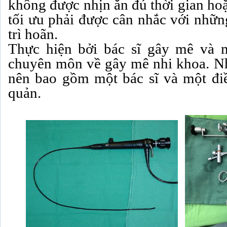
không được nhịn ăn đủ thời gian h
tối ưu phải được cân nhắc với những
trì hoãn.
Thực hiện bởi bác sĩ gây mê và m
chuyên môn về gây mê nhi khoa. N
nên bao gồm một bác sĩ và một đi
quản.