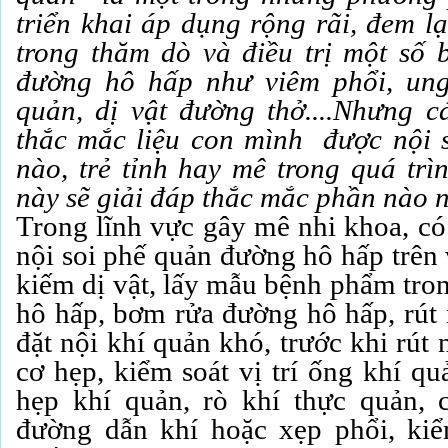
triển khai áp dụng rộng rãi, đem l
trong thăm dò và điều trị một số 
đường hô hấp như viêm phổi, ung
quản, dị vật đường thở....Nhưng 
thắc mắc liệu con mình được nội 
nào, trẻ tỉnh hay mê trong quá trìn
này sẽ giải đáp thắc mắc phần nào 
Trong lĩnh vực gây mê nhi khoa, có 
nội soi phế quản đường hô hấp trên
kiếm dị vật, lấy mẫu bệnh phẩm tro
hô hấp, bơm rửa đường hô hấp, rút n
đặt nội khí quản khó, trước khi rút
cơ hẹp, kiểm soát vị trí ống khí qu
hẹp khí quản, rò khí thực quản, 
đường dẫn khí hoặc xẹp phổi, kiể