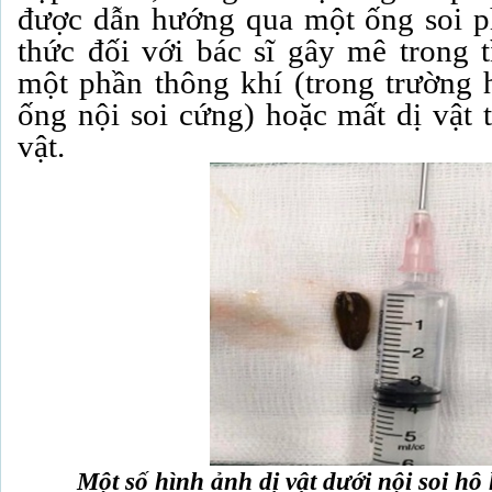
được dẫn hướng qua một ống soi p
thức đối với bác sĩ gây mê trong 
một phần thông khí (trong trường
ống nội soi cứng) hoặc mất dị vật t
vật.
Một số hình ảnh dị vật dưới nội soi h