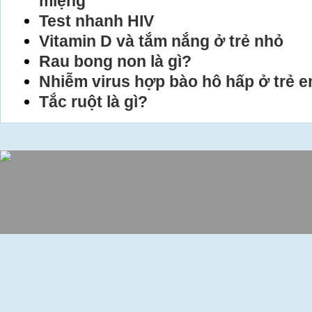
miệng
Test nhanh HIV
Vitamin D và tắm nắng ở trẻ nhỏ
Rau bong non là gì?
Nhiễm virus hợp bào hô hấp ở trẻ 
Tắc ruột là gì?