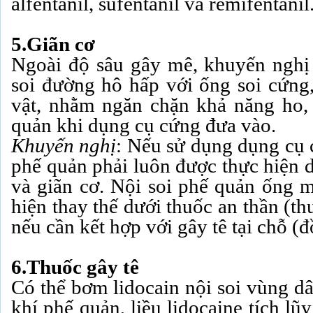
alfentanil, sufentanil và remifentanil
5.Giãn cơ
Ngoài độ sâu gây mê, khuyến nghị
soi đường hô hấp với ống soi cứng, 
vật, nhằm ngăn chặn khả năng ho,
quản khi dụng cụ cứng đưa vào.
Khuyến nghị
: Nếu sử dụng dụng cụ c
phế quản phải luôn được thực hiện 
và giãn cơ. Nội soi phế quản ống 
hiện thay thế dưới thuốc an thần (t
nếu cần kết hợp với gây tê tại chỗ 
6.Thuốc gây tê
Có thể bơm lidocain nội soi vùng d
khí phế quản, liều lidocaine tích lũ