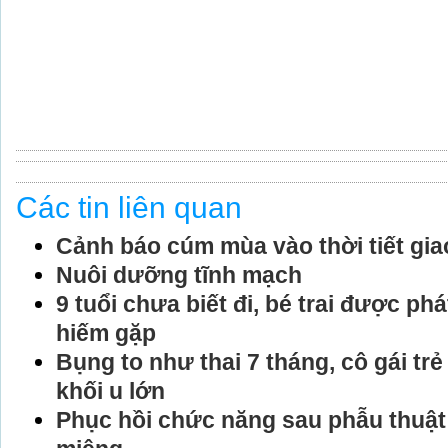
Các tin liên quan
Cảnh báo cúm mùa vào thời tiết gi
Nuôi dưỡng tĩnh mạch
9 tuổi chưa biết đi, bé trai được pha
hiếm gặp
Bụng to như thai 7 tháng, cô gái trẻ
khối u lớn
Phục hồi chức năng sau phẫu thuật