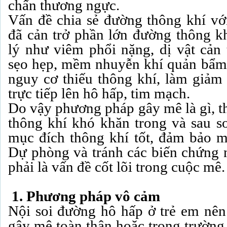
chấn thương ngực.
Vấn đề chia sẻ đường thông khí với
đã cản trở phần lớn đường thông kh
lý như viêm phổi nặng, dị vật cản 
sẹo hẹp, mềm nhuyễn khí quản bẩm 
nguy cơ thiếu thông khí, làm giả
trực tiếp lên hô hấp, tim mạch.
Do vậy phương pháp gây mê là gì, t
thông khí khó khăn trong và sau so
mục đích thông khí tốt, đảm bảo mụ
Dự phòng và tránh các biến chứng 
phải là vấn đề cốt lõi trong cuộc mê.
1. Phương pháp vô cảm
Nội soi đường hô hấp ở trẻ em nên
gây mê toàn thân hoặc trong trường