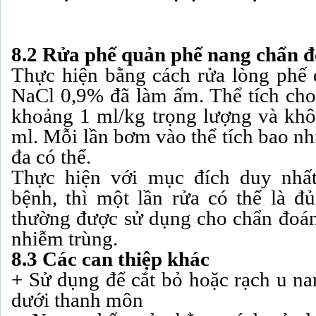
8.2 Rửa phế quản phế nang chẩn đo
Thực hiện bằng cách rửa lòng phế
NaCl 0,9% đã làm ấm. Thể tích cho
khoảng 1 ml/kg trọng lượng và kh
ml. Mỗi lần bơm vào thể tích bao nhi
đa có thể.
Thực hiện với mục đích duy nhấ
bệnh, thì một lần rửa có thể là đủ
thường được sử dụng cho chẩn đoán 
nhiễm trùng.
8.3 Các can thiệp khác
+ Sử dụng để cắt bỏ hoặc rạch u na
dưới thanh môn