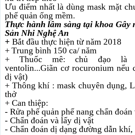
Ưu điểm nhất là dùng mask mặt ch
phế quản ống mềm.
Thực hành lâm sàng tại khoa Gây 
Sản Nhi Nghệ An
+
Bắt đầu thực hiện từ năm 2018
+ Trung bình 150 ca/ năm
+ Thuốc mê: chủ đạo là Pro
ventolin...Giãn cơ rocuronium nếu 
dị vật)
+ Thông khí : mask chuyên dụng, L
thở
+ Can thiệp:
- Rửa phế quản phế nang chẩn đoán v
- Chẩn đoán và lấy dị vật
- Chẩn đoán dị dạng đường dẫn khí, 