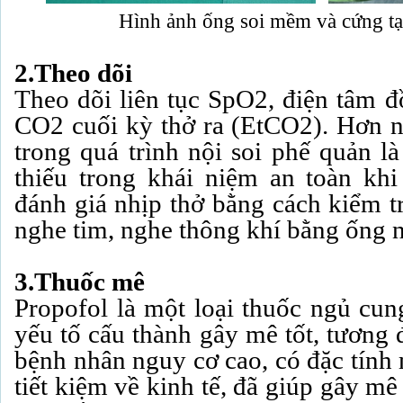
Hình ảnh ống soi mềm và cứng t
2.Theo dõi
Theo dõi liên tục SpO2, điện tâm đ
CO2 cuối kỳ thở ra (EtCO2). Hơn n
trong quá trình nội soi phế quản l
thiếu trong khái niệm an toàn kh
đánh giá nhịp thở bằng cách kiểm t
nghe tim, nghe thông khí bằng ống 
3.Thuốc mê
Propofol là một loại thuốc ngủ cun
yếu tố cấu thành gây mê tốt, tương
bệnh nhân nguy cơ cao, có đặc tính
tiết kiệm về kinh tế, đã giúp gây m