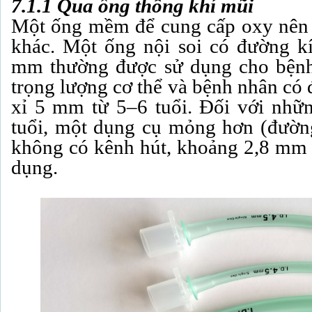
7.1.1 Qua ống thông khí mũi
Một ống mềm để cung cấp oxy nên 
khác. Một ống nội soi có đường kí
mm thường được sử dụng cho bệnh
trọng lượng cơ thể và bệnh nhân có
xỉ 5 mm từ 5–6 tuổi. Đối với nhữ
tuổi, một dụng cụ mỏng hơn (đườ
không có kênh hút, khoảng 2,8 mm 
dụng.