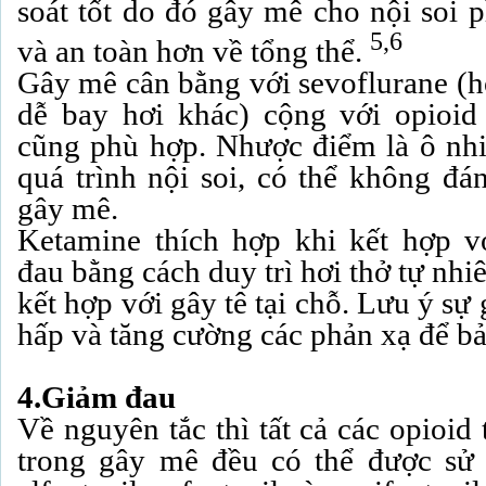
soát tốt do đó gây mê cho nội soi 
5,6
và an toàn hơn về tổng thể.
Gây mê cân bằng với sevoflurane (h
dễ bay hơi khác) cộng với opioid
cũng phù hợp. Nhược điểm là ô nh
quá trình nội soi, có thể không đá
gây mê.
Ketamine thích hợp khi kết hợp v
đau bằng cách duy trì hơi thở tự nhiê
kết hợp với gây tê tại chỗ. Lưu ý sự 
hấp và tăng cường các phản xạ để bả
4.Giảm đau
Về nguyên tắc thì tất cả các opioi
trong gây mê đều có thể được sử 