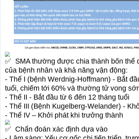
SMA thường được chia thành bốn thể dự
của bệnh nhân và khả năng vận động:
- Thể I (bệnh Werdnig-Hoffmann) - Bắt đầu
tuổi, chiếm tới 60% và thường tử vong sớ
- Thể II - Bắt đầu từ 6 đến 12 tháng tuổi
- Thể III (Bệnh Kugelberg-Welander) - Khở
- Thể IV – Khởi phát khi trưởng thành
Chẩn đoán xác định dựa vào
- Lâm sàng: Yếu cơ gốc chi tiến triển, tr