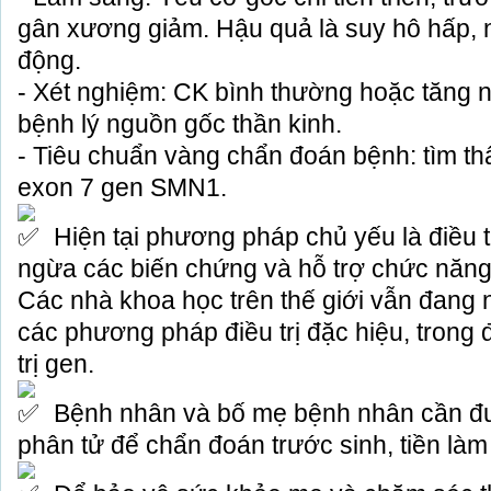
gân xương giảm. Hậu quả là suy hô hấp, 
động.
- Xét nghiệm: CK bình thường hoặc tăng n
bệnh lý nguồn gốc thần kinh.
- Tiêu chuẩn vàng chẩn đoán bệnh: tìm th
exon 7 gen SMN1.
Hiện tại phương pháp chủ yếu là điều t
ngừa các biến chứng và hỗ trợ chức năn
Các nhà khoa học trên thế giới vẫn đang
các phương pháp điều trị đặc hiệu, trong
trị gen.
Bệnh nhân và bố mẹ bệnh nhân cần đ
phân tử để chẩn đoán trước sinh, tiền làm 