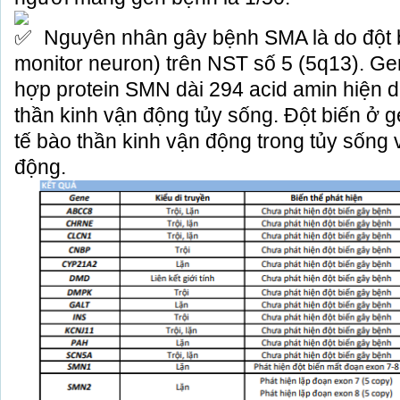
Nguyên nhân gây bệnh SMA là do đột
monitor neuron) trên NST số 5 (5q13). Ge
hợp protein SMN dài 294 acid amin hiện di
thần kinh vận động tủy sống. Đột biến 
tế bào thần kinh vận động trong tủy sống
động.