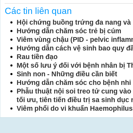
Các tin liên quan
Hội chứng buồng trứng đa nang và 
Hướng dẫn chăm sóc trẻ bị cúm
Viêm vùng chậu (PID - pelvic infla
Hướng dẫn cách vệ sinh bao quy đ
Rau tiền đạo
Một số lưu ý đối với bệnh nhân bị 
Sinh non - Những điều cần biết
Hướng dẫn chăm sóc cho bệnh nhi 
Phẫu thuật nội soi treo tử cung và
tối ưu, tiên tiến điều trị sa sinh dục
Viêm phổi do vi khuẩn Haemophilus 