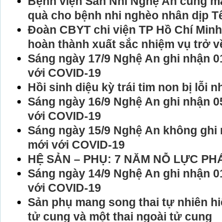
Bệnh viện Sản Nhi Nghệ An cùng m
quà cho bệnh nhi nghèo nhân dịp Tế
Đoàn CBYT chi viện TP Hồ Chí Minh 
hoàn thành xuất sắc nhiệm vụ trở v
Sáng ngày 17/9 Nghệ An ghi nhận 0
với COVID-19
Hồi sinh diệu kỳ trái tim non bị lỗi n
Sáng ngày 16/9 Nghệ An ghi nhận 0
với COVID-19
Sáng ngày 15/9 Nghệ An không ghi
mới với COVID-19
HỆ SẢN – PHỤ: 7 NĂM NỖ LỰC PH
Sáng ngày 14/9 Nghệ An ghi nhận 0
với COVID-19
Sản phụ mang song thai tự nhiên hi
tử cung và một thai ngoài tử cung