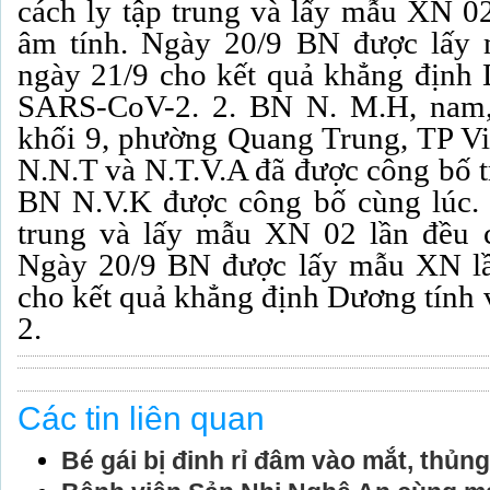
cách ly tập trung và lấy mẫu XN 02
âm tính. Ngày 20/9 BN được lấy
ngày 21/9 cho kết quả khẳng định D
SARS-CoV-2. 2. BN N. M.H, nam, 
khối 9, phường Quang Trung, TP V
N.N.T và N.T.V.A đã được công bố t
BN N.V.K được công bố cùng lúc. 
trung và lấy mẫu XN 02 lần đều c
Ngày 20/9 BN được lấy mẫu XN lầ
cho kết quả khẳng định Dương tính 
2.
Các tin liên quan
Bé gái bị đinh rỉ đâm vào mắt, thủn