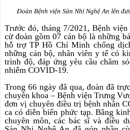
Đoàn Bệnh viện Sản Nhi Nghệ An lên đư
Trước đó, tháng 7/2021, Bệnh việ
cử đoàn gồm 07 cán bộ là những bác
hỗ trợ TP Hồ Chí Minh chống dị
những cán bộ, nhân viên y tế có ki
trình độ, đáp ứng yêu cầu chăm sóc
nhiễm COVID-19.
Trong 66 ngày đã qua, đoàn đã trực 
chuyên khoa – Bệnh viện Trưng Vươn
đơn vị chuyên điều trị bệnh nhân 
ca có diễn biến phức tạp. Bằng kin
chuyên môn, các bác sĩ và điều d
Sản Nhi Nghệ An đã góp phần cù