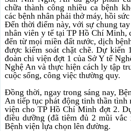
chữa thành công nhiều ca bệnh kh
các bệnh nhân phải thở máy, hồi sức 
Đến thời điểm này, với sự chung tay 
nhân viên y tế tại TP Hồ Chí Minh, 
đến từ mọi miền đất nước, dịch bệnh
được kiểm soát chặt chẽ. Dự kiến 1
đoàn chi viện đợt 1 của Sở Y tế Ngh
Nghệ An và thực hiện cách ly tập tr
cuộc sống, công việc thường quy.
Đồng thời, ngay trong sáng nay, Bệ
An tiếp tục phát động tinh thần tìn
viện cho TP Hồ Chí Minh đợt 2. Dự
điều dưỡng (đã tiêm đủ 2 mũi vắc 
Bệnh viện lựa chọn lên đường.