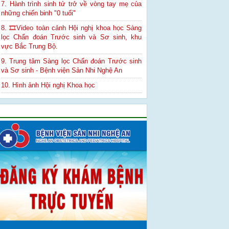
7. Hành trình sinh tử trở về vòng tay mẹ của
những chiến binh "0 tuổi"
8. 🎞Video toàn cảnh Hội nghị khoa học Sàng
lọc Chẩn đoán Trước sinh và Sơ sinh, khu
vực Bắc Trung Bộ.
9. Trung tâm Sàng lọc Chẩn đoán Trước sinh
và Sơ sinh - Bệnh viện Sản Nhi Nghệ An
10. Hình ảnh Hội nghị Khoa học
Quảng cáo