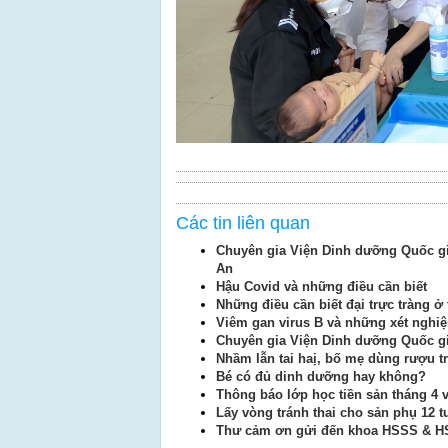
Các tin liên quan
Chuyên gia Viện Dinh dưỡng Quốc gi
An
Hậu Covid và những điều cần biết
Những điều cần biết đại trực tràng ở
Viêm gan virus B và những xét nghiệ
Chuyên gia Viện Dinh dưỡng Quốc gi
Nhầm lẫn tai haị, bố mẹ dùng rượu t
Bé có đủ dinh dưỡng hay không?
Thông báo lớp học tiền sản tháng 4 
Lấy vòng tránh thai cho sản phụ 12 t
Thư cảm ơn gửi đến khoa HSSS & H