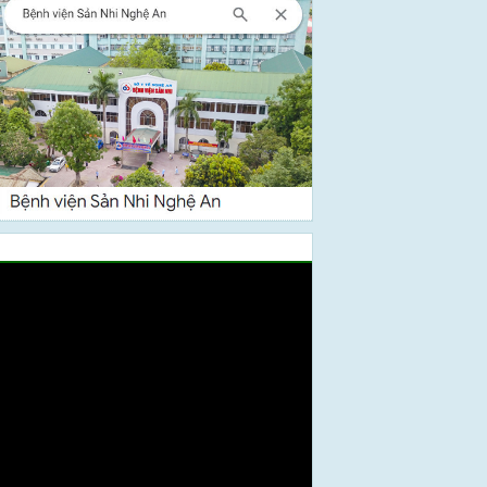
Video