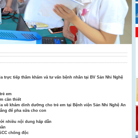
a trực tiếp thăm khám và tư vấn bệnh nhân tại BV Sản Nhi Nghệ
 trẻ em
m cần thiết
a về khám dinh dưỡng cho trẻ em tại Bệnh viện Sản Nhi Nghệ An
rắng để pha sữa cho con
với nhiều nội dung hấp dẫn
uần
SCC chống độc