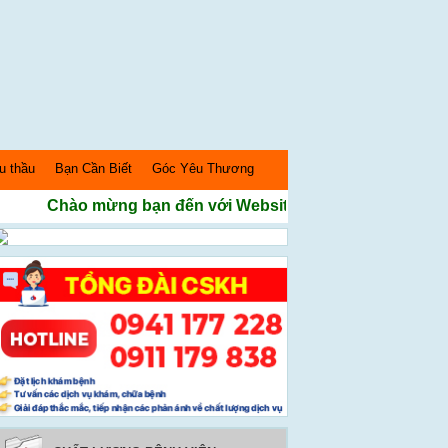
u thầu
Bạn Cần Biết
Góc Yêu Thương
Chào mừng bạn đến với Website Bệnh Viện Sản nhi Ngh