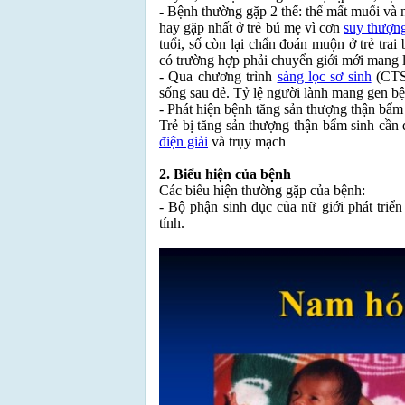
- Bệnh thường gặp 2 thể: thể mất muối và 
hay gặp nhất ở trẻ bú mẹ vì cơn
suy thượn
tuổi, số còn lại chẩn đoán muộn ở trẻ trai 
có trường hợp phải chuyển giới mới mang l
- Qua chương trình
sàng lọc sơ sinh
(CTSL
sống sau đẻ. Tỷ lệ người lành mang gen bệ
- Phát hiện bệnh tăng sản thượng thận bẩm
Trẻ bị tăng sản thượng thận bẩm sinh cần 
điện giải
và trụy mạch
2. Biểu hiện của bệnh
Các biểu hiện thường gặp của bệnh:
- Bộ phận sinh dục của nữ giới phát triể
tính.