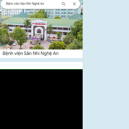
Video