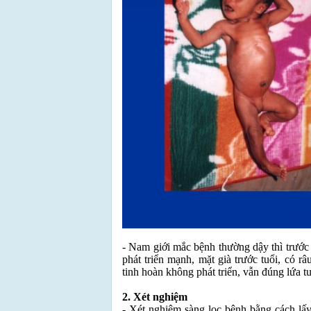
- Nam giới mắc bệnh thường dậy thì trước 
phát triển mạnh, mặt già trước tuổi, có r
tinh hoàn không phát triển, vẫn đúng lứa t
2. Xét nghiệm
- Xét nghiệm sàng lọc bệnh bằng cách lấ