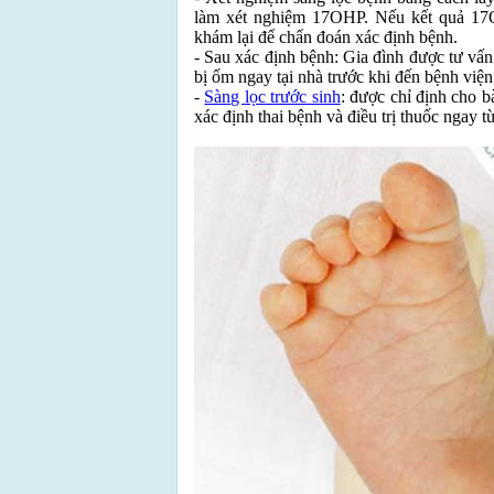
làm xét nghiệm 17OHP. Nếu kết quả 17O
khám lại để chẩn đoán xác định bệnh.
- Sau xác định bệnh: Gia đình được tư vấn 
bị ốm ngay tại nhà trước khi đến bệnh viện
-
Sàng lọc trước sinh
: được chỉ định cho b
xác định thai bệnh và điều trị thuốc ngay từ