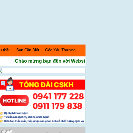
u thầu
Bạn Cần Biết
Góc Yêu Thương
Chào mừng bạn đến với Website Bệnh Viện Sản nhi Ngh