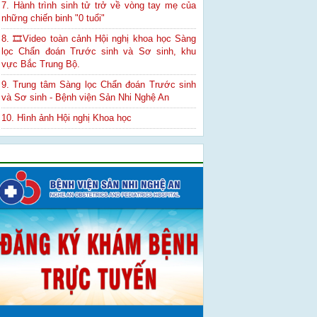
7. Hành trình sinh tử trở về vòng tay mẹ của
những chiến binh "0 tuổi"
8. 🎞Video toàn cảnh Hội nghị khoa học Sàng
lọc Chẩn đoán Trước sinh và Sơ sinh, khu
vực Bắc Trung Bộ.
9. Trung tâm Sàng lọc Chẩn đoán Trước sinh
và Sơ sinh - Bệnh viện Sản Nhi Nghệ An
10. Hình ảnh Hội nghị Khoa học
Quảng cáo