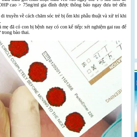
HP cao > 75ng/ml gia đình được thông báo ngay đưa trẻ đến
di truyền về cách chăm sóc trẻ bị ốm khi phẫu thuật và xử trí khi
.
à mẹ đã có con bị bệnh nay có con kế tiếp: xét nghiệm gai rau để
 trong bào thai.