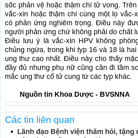
sốc phản vệ hoặc thậm chí tử vong. Trên 
vắc-xin hoặc thậm chí cùng một lọ vắc-x
có phản ứng nghiêm trọng. Điều này được
người phản ứng chứ không phải do chất l
Điều lưu ý là vắc-xin HPV không phòn
chủng ngừa, trong khi typ 16 và 18 là ha
ung thư cao nhất. Điều này cho thấy mặ
đầy đủ nhưng phụ nữ cũng cần đi tầm so
mắc ung thư cổ tử cung từ các typ khác.
Nguồn tin Khoa Dược - BVSNNA
Các tin liên quan
Lãnh đạo Bệnh viện thăm hỏi, tặng 