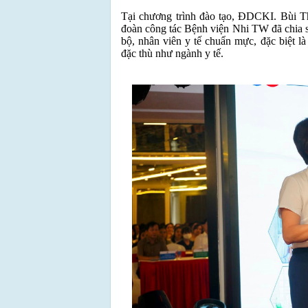
Tại chương trình đào tạo, ĐDCKI. Bùi T
đoàn công tác Bệnh viện Nhi TW đã chia sẻ
bộ, nhân viên y tế chuẩn mực, đặc biệt l
đặc thù như ngành y tế.