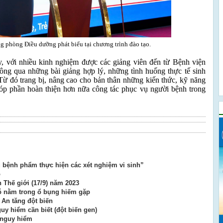
hòng Điều dưỡng phát biểu tại chương trình đào tạo.
y, với nhiều kinh nghiệm được các giảng viên đến từ Bệnh viện
ng qua những bài giảng hợp lý, những tình huống thực tế sinh
 Từ đó trang bị, nâng cao cho bản thân những kiến thức, kỹ năng
óp phần hoàn thiện hơn nữa công tác phục vụ người bệnh trong
 bệnh phẩm thực hiện các xét nghiệm vi sinh”
ỏ
Thế giới (17/9) năm 2023
hỗ nằm trong ổ bụng hiếm gặp
 An tăng đột biến
uy hiểm cần biết (đột biến gen)
 nguy hiểm