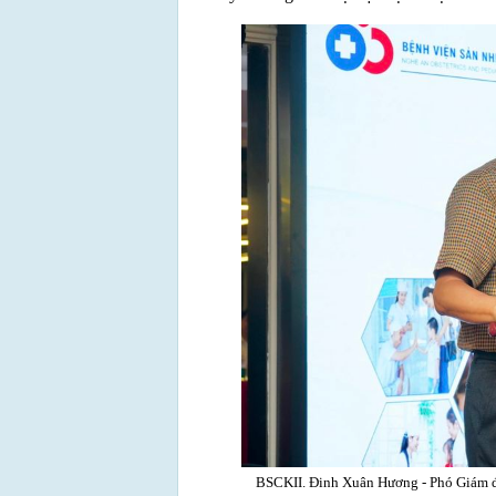
BSCKII. Đinh Xuân Hương - Phó Giám đốc 