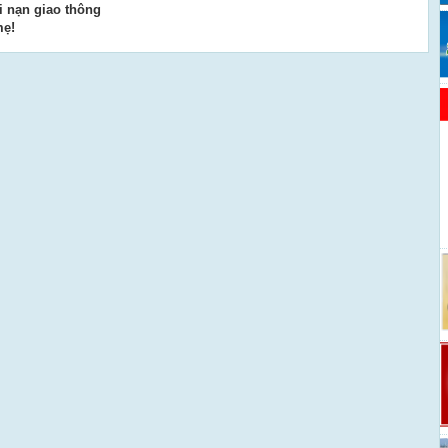
i nạn giao thông
mẹ!