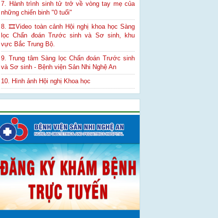
7. Hành trình sinh tử trở về vòng tay mẹ của
những chiến binh "0 tuổi"
8. 🎞Video toàn cảnh Hội nghị khoa học Sàng
lọc Chẩn đoán Trước sinh và Sơ sinh, khu
vực Bắc Trung Bộ.
9. Trung tâm Sàng lọc Chẩn đoán Trước sinh
và Sơ sinh - Bệnh viện Sản Nhi Nghệ An
10. Hình ảnh Hội nghị Khoa học
Quảng cáo