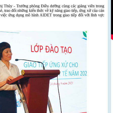
hị Thủy - Trưởng phòng Điều dưỡng cùng các giảng viên trong
, trao đổi những kiến thức về kỹ năng giao tiếp, ứng xử của cán
à việc ứng dụng mô hình AIDET trong giao tiếp đối với lĩnh vực