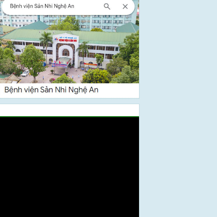
Video