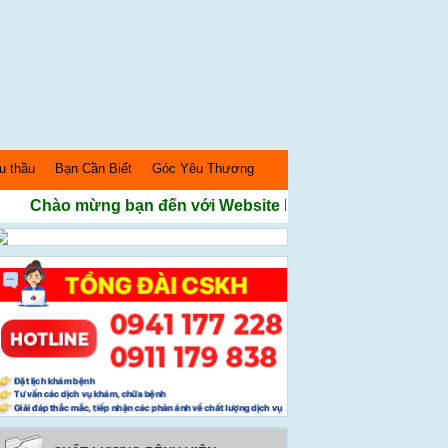
u thầu
Bạn Cần Biết
Góc Yêu Thương
Chào mừng bạn đến với Website Bệnh Viện Sản nhi Nghệ