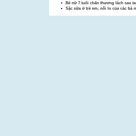
Bé nữ 7 tuổi chấn thương lách sau ta
Sặc sữa ở trẻ em, nỗi lo của các bà 