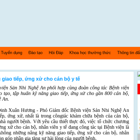
Tuyển dụng
Đào tạo
Hỏi Đáp
Khoa học thường thức
Thông tin đấ
giao tiếp, ứng xử cho cán bộ y tế
h viện Sản Nhi Nghệ An phối hợp cùng đoàn công tác Bệnh viện
 tạo, tập huấn kỹ năng giao tiếp, ứng xử cho gần 800 cán bộ,
ệ An.
. Đinh Xuân Hương - Phó Giám đốc Bệnh viện Sản Nhi Nghệ An
iếp, ứng xử, nhất là trong côngtác khám chữa bệnh của cán bộ,
nhà người bệnh. Với yêu cầu thiết thực đó, việc tổ chức chương
 ứng xử cho cán bộ, nhân viên y tế đang công tác tại Bệnh viện là
 không những nâng kỹ năng giao tiếp, ứng xử cho cán bộ, nhân
òn góp phần gia tăng sự hài lòng của người bệnh.