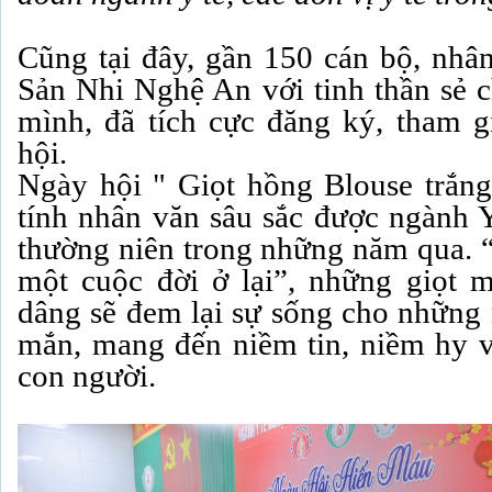
Cũng tại đây, gần 150 cán bộ, nhân
Sản Nhi Nghệ An với tinh thần sẻ c
mình, đã tích cực đăng ký, tham g
hội.
Ngày hội " Giọt hồng Blouse trắn
tính nhân văn sâu sắc được ngành 
thường niên trong những năm qua. “
một cuộc đời ở lại”, những giọt 
dâng sẽ đem lại sự sống cho nhữn
mắn, mang đến niềm tin, niềm hy 
con người.