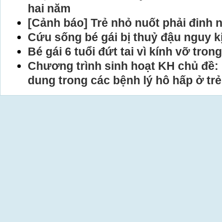
hai năm
[Cảnh báo] Trẻ nhỏ nuốt phải đinh
Cứu sống bé gái bị thuỷ đậu nguy k
Bé gái 6 tuổi đứt tai vì kính vỡ tron
Chương trình sinh hoạt KH chủ đề: “
dung trong các bệnh lý hô hấp ở tr