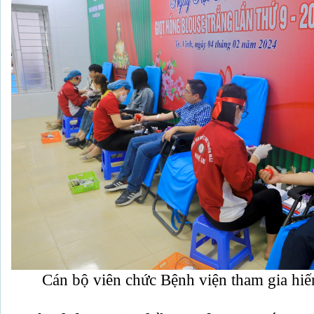
Cán bộ viên chức Bệnh viện tham gia hiế