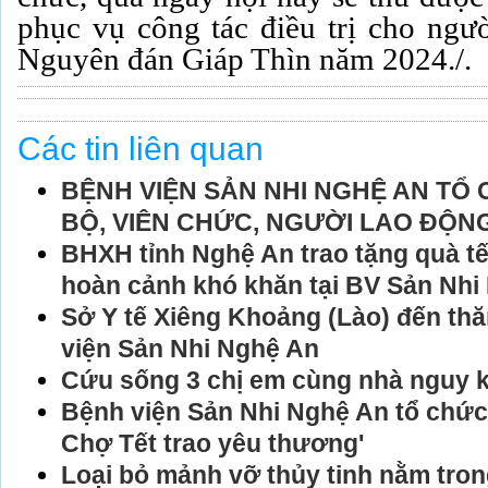
phục vụ công tác điều trị cho ngườ
Nguyên đán Giáp Thìn năm 2024./.
Các tin liên quan
BỆNH VIỆN SẢN NHI NGHỆ AN TỔ 
BỘ, VIÊN CHỨC, NGƯỜI LAO ĐỘN
BHXH tỉnh Nghệ An trao tặng quà t
hoàn cảnh khó khăn tại BV Sản Nhi
Sở Y tế Xiêng Khoảng (Lào) đến th
viện Sản Nhi Nghệ An
Cứu sống 3 chị em cùng nhà nguy k
Bệnh viện Sản Nhi Nghệ An tổ chức 
Chợ Tết trao yêu thương'
Loại bỏ mảnh vỡ thủy tinh nằm trong