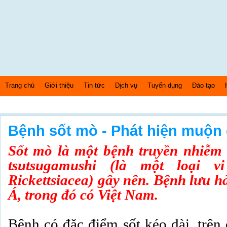
Trang chủ
Giới thiệu
Tin tức
Dịch vụ
Tuyển dụng
Đào tạo
Thứ 7 Ngày: 8/8/2026 Bây giờ là: [02:54:27] AM
Bệnh sốt mò - Phát hiện muộn 
Sốt mò là một bệnh truyền nhiễm 
tsutsugamushi (là một loại 
Rickettsiacea) gây nên. Bệnh lưu 
Á, trong đó có Việt Nam.
Bệnh có đặc điểm sốt kéo dài, trên