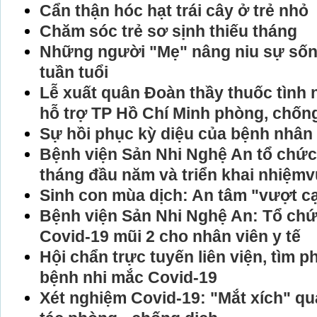
Cẩn thận hóc hạt trái cây ở trẻ nhỏ
Chăm sóc trẻ sơ sịnh thiếu tháng
Những người "Mẹ" nâng niu sự sống
tuần tuổi
Lễ xuất quân Đoàn thầy thuốc tình
hỗ trợ TP Hồ Chí Minh phòng, chốn
Sự hồi phục kỳ diệu của bệnh nhân
Bệnh viện Sản Nhi Nghệ An tổ chức 
tháng đầu năm và triển khai nhiệmv
Sinh con mùa dịch: An tâm "vượt c
Bệnh viện Sản Nhi Nghệ An: Tổ chứ
Covid-19 mũi 2 cho nhân viên y tế
Hội chẩn trực tuyến liên viện, tìm 
bệnh nhi mắc Covid-19
Xét nghiệm Covid-19: "Mắt xích" qu