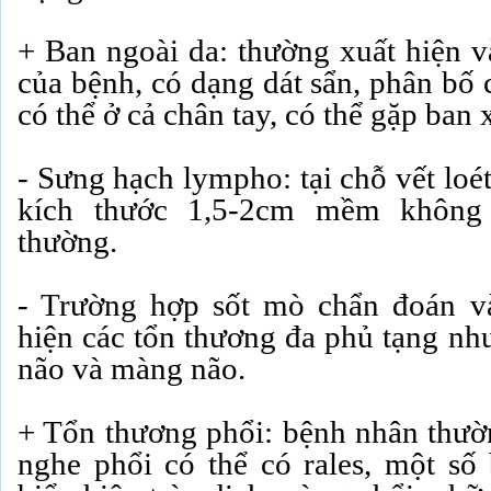
+ Ban ngoài da: thường xuất hiện v
của bệnh, có dạng dát sẩn, phân bố 
có thể ở cả chân tay, có thể gặp ban 
- Sưng hạch lympho: tại chỗ vết loé
kích thước 1,5-2cm mềm không 
thường.
- Trường hợp sốt mò chẩn đoán và
hiện các tổn thương đa phủ tạng như
não và màng não.
+ Tổn thương phổi: bệnh nhân thườn
nghe phổi có thể có rales, một số