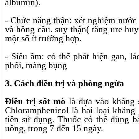
albumin).
- Chức năng thận: xét nghiệm nước t
và hồng cầu. suy thận( tăng ure huy
một số ít trường hợp.
- Siêu âm: có thể phát hiện gan, lá
phổi, màng bụng
3. Cách điều trị và phòng ngừa
Điều trị sốt mò
là dựa vào kháng 
Chloramphenicol là hai loại kháng
tiên sử dụng. Thuốc có thể dùng 
uống, trong 7 đến 15 ngày.