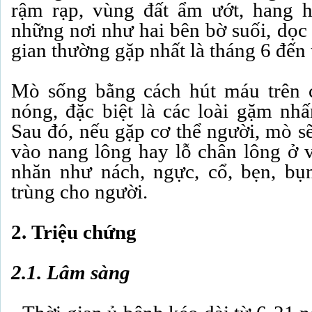
rậm rạp, vùng đất ẩm ướt, hang h
những nơi như hai bên bờ suối, dọc
gian thường gặp nhất là tháng 6 đến 
Mò sống bằng cách hút máu trên 
nóng, đặc biệt là các loài gặm nhấ
Sau đó, nếu gặp cơ thể người, mò s
vào nang lông hay lỗ chân lông ở
nhăn như nách, ngực, cổ, bẹn, bụn
trùng cho người.
2.
Triệu chứng
2.1. Lâm sàng