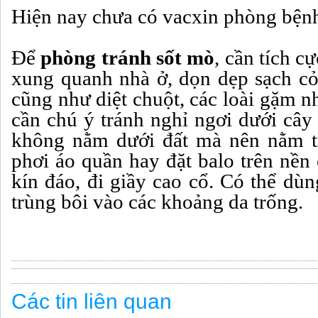
Hiện nay chưa có vacxin phòng bện
Để
phòng tránh sốt mò
, cần tích c
xung quanh nhà ở, dọn dẹp sạch cỏ
cũng như diệt chuột, các loài gặm n
cần chú ý tránh nghỉ ngơi dưới cây
không nằm dưới đất mà nên nằm t
phơi áo quần hay đặt balo trên nền
kín đáo, đi giầy cao cổ. Có thể dù
trùng bôi vào các khoảng da trống.
Các tin liên quan