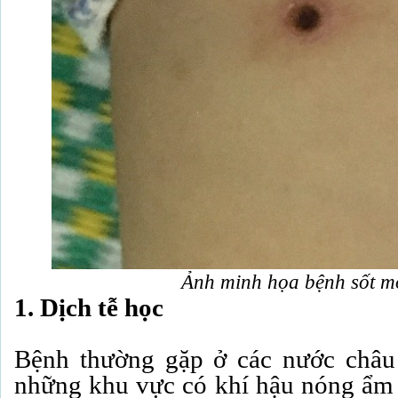
Ảnh minh họa bệnh sốt m
1.
Dịch tễ học
Bệnh thường gặp ở các nước châu 
những khu vực có khí hậu nóng ẩm 