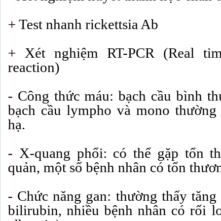
+ Test nhanh rickettsia Ab
+ Xét nghiệm RT-PCR (Real tim
reaction)
- Công thức máu: bạch cầu bình thư
bạch cầu lympho và mono thường t
hạ.
- X-quang phổi: có thể gặp tổn t
quản, một số bệnh nhân có tổn thươ
- Chức năng gan: thường thấy tăng 
bilirubin, nhiều bệnh nhân có rối 