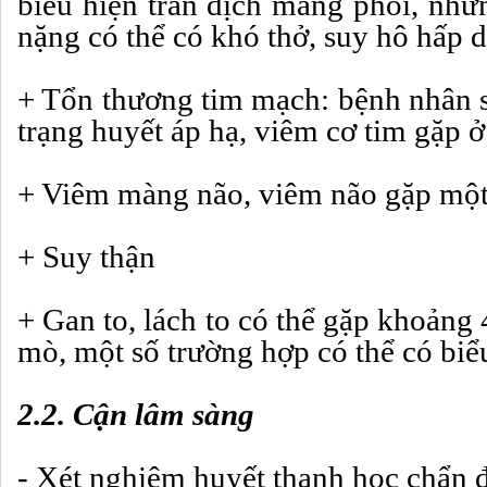
biểu hiện tràn dịch màng phổi, nhữ
nặng có thể có khó thở, suy hô hấp 
+ Tổn thương tim mạch: bệnh nhân s
trạng huyết áp hạ, viêm cơ tim gặp 
+ Viêm màng não, viêm não gặp một 
+ Suy thận
+ Gan to, lách to có thể gặp khoảng
mò, một số trường hợp có thể có biể
2.2. Cận lâm sàng
- Xét nghiệm huyết thanh học chẩn 