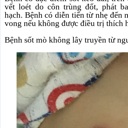
vết loét do côn trùng đốt, phát 
hạch. Bệnh có diễn tiến từ nhẹ đến n
vong nếu không được điều trị thích h
Bệnh sốt mò không lây truyền từ ng