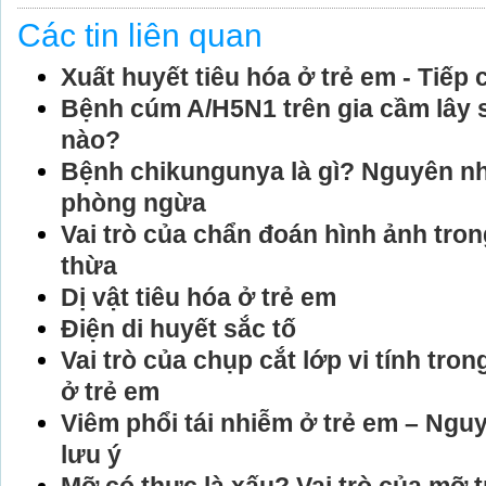
Các tin liên quan
Xuất huyết tiêu hóa ở trẻ em - Tiếp c
Bệnh cúm A/H5N1 trên gia cầm lây 
nào?
Bệnh chikungunya là gì? Nguyên nh
phòng ngừa
Vai trò của chẩn đoán hình ảnh tro
thừa
Dị vật tiêu hóa ở trẻ em
Điện di huyết sắc tố
Vai trò của chụp cắt lớp vi tính tr
ở trẻ em
Viêm phổi tái nhiễm ở trẻ em – Ngu
lưu ý