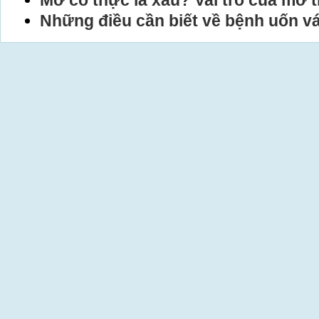
Mỡ có thực là xấu? Vai trò của mỡ t
Những điều cần biết về bệnh uốn v