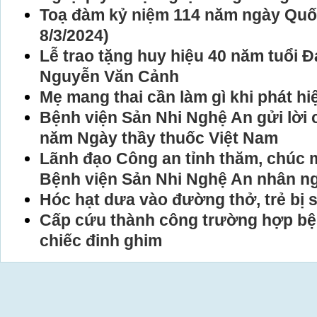
Toạ đàm kỷ niệm 114 năm ngày Quốc
8/3/2024)
Lễ trao tặng huy hiệu 40 năm tuổi 
Nguyễn Văn Cảnh
Mẹ mang thai cần làm gì khi phát h
Bệnh viện Sản Nhi Nghệ An gửi lời 
năm Ngày thầy thuốc Việt Nam
Lãnh đạo Công an tỉnh thăm, chúc 
Bệnh viện Sản Nhi Nghệ An nhân ng
Hóc hạt dưa vào đường thở, trẻ bị 
Cấp cứu thành công trường hợp bệ
chiếc đinh ghim