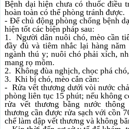
Bệnh dại hiện chưa có thuốc điều tr
hoàn toàn có thể phòng tránh được.
- Để chủ động phòng chống bệnh dại
hiện tốt các biện pháp sau:
1. Người dân nuôi chó, mèo cần ti
đầy đủ và tiêm nhắc lại hàng năm
ngành thú y; nuôi chó phải xích, nh
mang rọ mõm.
2. Không đùa nghịch, chọc phá chó
3. Khi bị chó, mèo cắn cần:
- Rửa vết thương dưới vòi nước chả
phòng liên tục 15 phút; nếu không c
rửa vết thương bằng nước thông 
thương cần được rửa sạch với cồn 7
chế làm dập vết thương và không bă