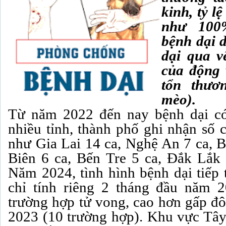
kinh, tỷ l
như 100
bệnh dại d
dại qua vế
của động v
tổn thươ
mèo).
Từ năm 2022 đến nay bệnh dại có
nhiều tỉnh, thành phố ghi nhận số 
như Gia Lai 14 ca, Nghệ An 7 ca, B
Biên 6 ca, Bến Tre 5 ca, Đắk Lắk
Năm 2024, tình hình bệnh dại tiếp t
chỉ tính riêng 2 tháng đầu năm 
trường hợp tử vong, cao hơn gấp đô
2023 (10 trường hợp). Khu vực Tâ