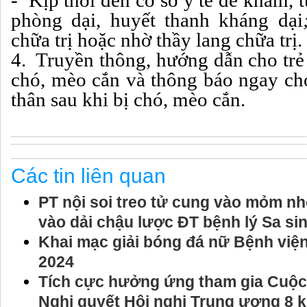
- Kịp thời đến cơ sở y tế để khám, 
phòng dại, huyết thanh kháng dại
chữa trị hoặc nhờ thầy lang chữa trị.
4. Truyền thông, hướng dẫn cho trẻ
chó, mèo cắn và thông báo ngay ch
thân sau khi bị chó, mèo cắn.
Các tin liên quan
PT nội soi treo tử cung vào mỏm nhô
vào dải chậu lược ĐT bệnh lý Sa sin
Khai mạc giải bóng đá nữ Bệnh vi
2024
Tích cực hưởng ứng tham gia Cuộc t
Nghị quyết Hội nghị Trung ương 8 k