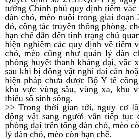
tướng Chính phủ quy định tiêm vắc 
đàn chó, mèo nuôi trong giai đoạn
đó, công tác truyền thông phòng, c
hạn chế dẫn đến tình trạng chủ quan
hiện nghiêm các quy định về tiêm v
chó, mèo cũng như quản lý đàn c
phòng huyết thanh kháng dại, vắc x
sau khi bị động vật nghi dại cắn hoặ
biện pháp chưa được Bộ Y tế công n
khu vực vùng sâu, vùng xa, khu v
thiểu số sinh sống.
>> Trong thời gian tới, nguy cơ l
động vật sang người vẫn tiếp tục d
phòng dại trên tổng đàn chó, mèo cò
lý đàn chó, mèo còn hạn chế.