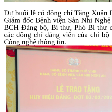
Dự buổi lễ có đồng chí Tăng Xuân H
Giám đốc Bệnh viện Sản Nhi Nghệ
BCH Đảng bộ, Bí thư, Phó Bí thư cá
các đồng chí đảng viên của chi bộ
Công nghệ thông tin.