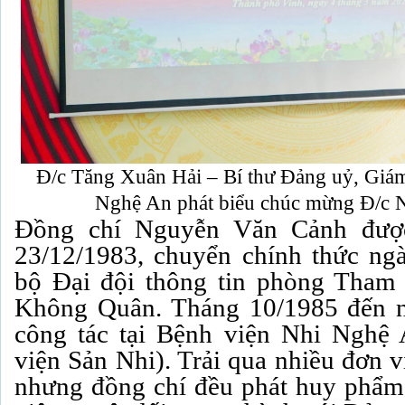
Đ/c Tăng Xuân Hải – Bí thư Đảng uỷ, Giá
Nghệ An phát biểu chúc mừng Đ/c
Đồng chí Nguyễn Văn Cảnh được
23/12/1983, chuyển chính thức ngà
bộ Đại đội thông tin phòng Tha
Không Quân. Tháng 10/1985 đến n
công tác tại Bệnh viện Nhi Nghệ 
viện Sản Nhi). Trải qua nhiều đơn v
nhưng đồng chí đều phát huy phẩm