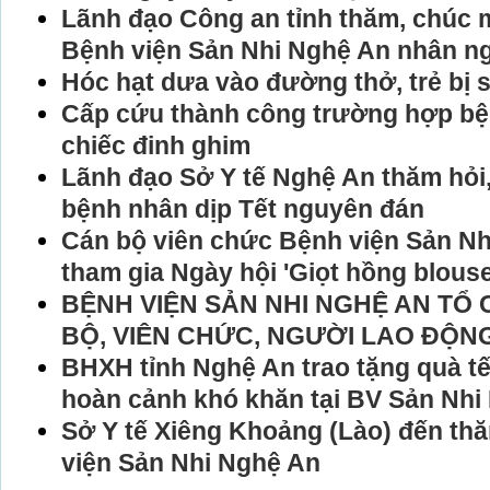
Lãnh đạo Công an tỉnh thăm, chúc 
Bệnh viện Sản Nhi Nghệ An nhân ng
Hóc hạt dưa vào đường thở, trẻ bị 
Cấp cứu thành công trường hợp bệ
chiếc đinh ghim
Lãnh đạo Sở Y tế Nghệ An thăm hỏi, 
bệnh nhân dịp Tết nguyên đán
Cán bộ viên chức Bệnh viện Sản Nh
tham gia Ngày hội 'Giọt hồng blouse
BỆNH VIỆN SẢN NHI NGHỆ AN TỔ 
BỘ, VIÊN CHỨC, NGƯỜI LAO ĐỘN
BHXH tỉnh Nghệ An trao tặng quà t
hoàn cảnh khó khăn tại BV Sản Nhi
Sở Y tế Xiêng Khoảng (Lào) đến th
viện Sản Nhi Nghệ An