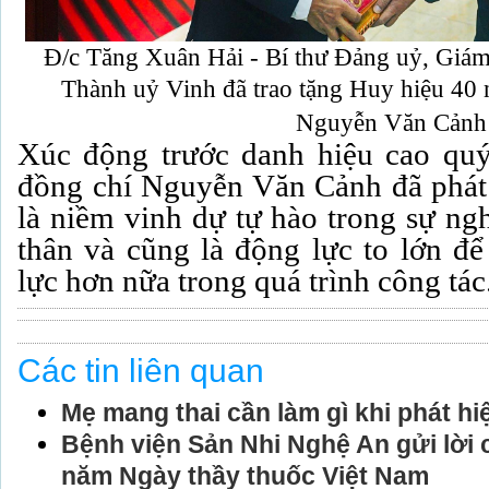
Đ/c Tăng Xuân Hải - Bí thư Đảng uỷ, Giám
Thành uỷ Vinh
đã trao tặng Huy hiệu 40
Nguyễn Văn Cảnh
Xúc động trước danh hiệu cao quý
đồng chí Nguyễn Văn Cảnh đã phát
là niềm vinh dự tự hào trong sự ng
thân và cũng là động lực to lớn để
lực hơn nữa trong quá trình công tác
Các tin liên quan
Mẹ mang thai cần làm gì khi phát h
Bệnh viện Sản Nhi Nghệ An gửi lời 
năm Ngày thầy thuốc Việt Nam