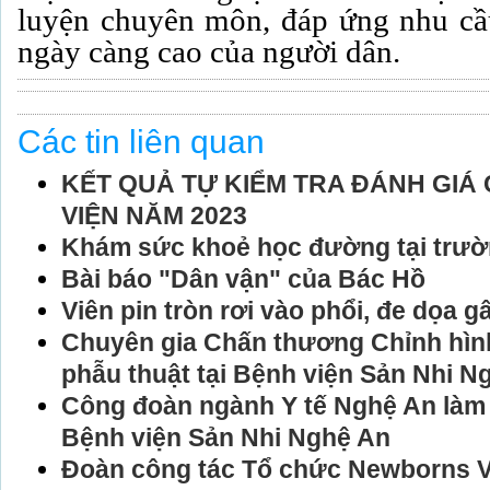
luyện chuyên môn, đáp ứng nhu cầ
ngày càng cao của người dân.
Các tin liên quan
KẾT QUẢ TỰ KIỂM TRA ĐÁNH GI
VIỆN NĂM 2023
Khám sức khoẻ học đường tại trươ
Bài báo "Dân vận" của Bác Hồ
Viên pin tròn rơi vào phổi, đe dọa gây
Chuyên gia Chấn thương Chỉnh hìn
phẫu thuật tại Bệnh viện Sản Nhi N
Công đoàn ngành Y tế Nghệ An làm
Bệnh viện Sản Nhi Nghệ An
Đoàn công tác Tổ chức Newborns V