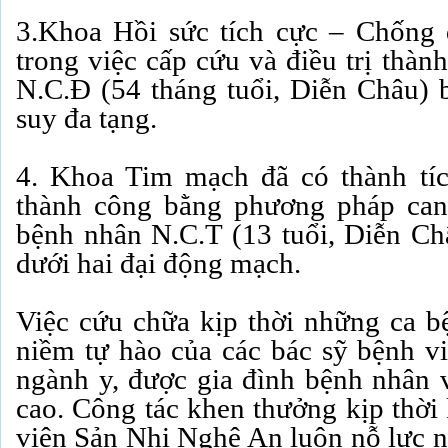
3.Khoa Hồi sức tích cực – Chống 
trong việc cấp cứu và điều trị thà
N.C.Đ (54 tháng tuổi, Diễn Châu) 
suy đa tạng.
4. Khoa Tim mạch đã có thành tích
thành công bằng phương pháp can
bệnh nhân N.C.T (13 tuổi, Diễn Châ
dưới hai đại động mạch.
Việc cứu chữa kịp thời những ca b
niềm tự hào của các bác sỹ bệnh vi
ngành y, được gia đình bệnh nhân 
cao. Công tác khen thưởng kịp thời 
viện Sản Nhi Nghệ An luôn nỗ lực n