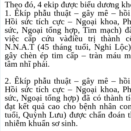
Theo đó, 4 ekip được biểu dương k
1. Êkíp phẫu thuật – gây mê – hồi
Hồi sức tích cực – Ngoại khoa, P
sức, Ngoại tổng hợp, Tim mạch) đã
việc cấp cứu vàđiều trị thành 
N.N.A.T (45 tháng tuổi, Nghi Lộc) 
gây chèn ép tim cấp – tràn máu m
tâm nhĩ phải.
2. Êkíp phẫu thuật – gây mê – hồi
Hồi sức tích cực – Ngoại khoa, P
sức, Ngoại tổng hợp) đã có thành tí
đạt kết quả cao cho bệnh nhân co
tuổi, Quỳnh Lưu) được chẩn đoán th
nhiễm khuẩn sơ sinh.