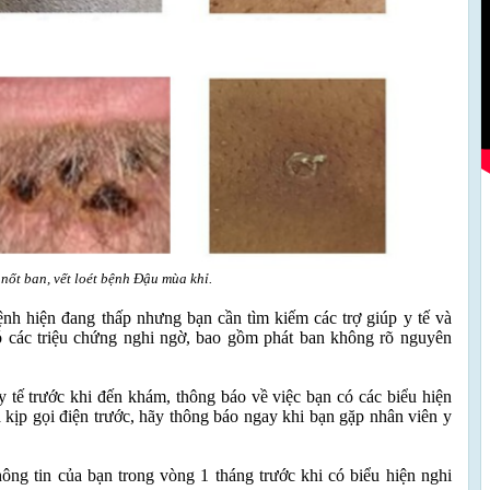
nốt ban, vết loét bệnh Đậu mùa khỉ.
nh hiện đang thấp nhưng bạn cần tìm kiếm các trợ giúp y tế và
có các triệu chứng nghi ngờ, bao gồm phát ban không rõ nguyên
y tế trước khi đến khám, thông báo về việc bạn có các biểu hiện
kịp gọi điện trước, hãy thông báo ngay khi bạn gặp nhân viên y
hông tin của bạn trong vòng 1 tháng trước khi có biểu hiện nghi