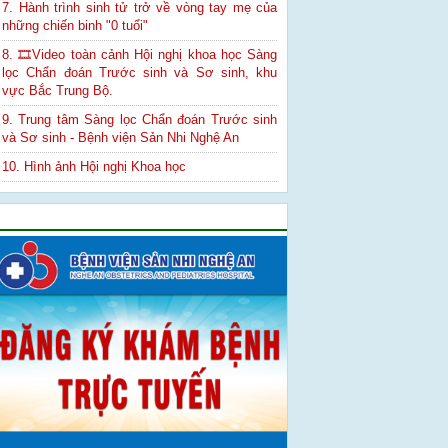
7. Hành trình sinh tử trở về vòng tay mẹ của
những chiến binh "0 tuổi"
8. 🎞Video toàn cảnh Hội nghị khoa học Sàng
lọc Chẩn đoán Trước sinh và Sơ sinh, khu
vực Bắc Trung Bộ.
9. Trung tâm Sàng lọc Chẩn đoán Trước sinh
và Sơ sinh - Bệnh viện Sản Nhi Nghệ An
10. Hình ảnh Hội nghị Khoa học
Quảng cáo