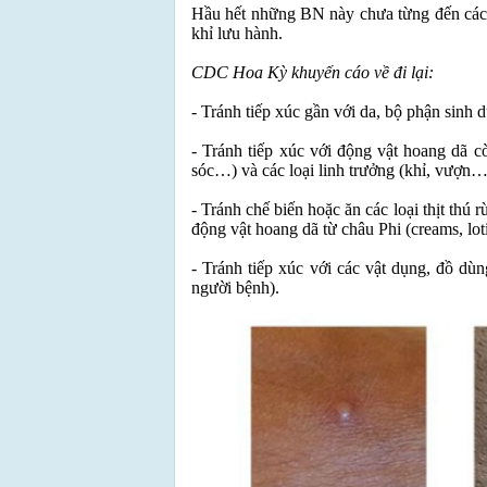
Hầu hết những BN này chưa từng đến các
khỉ lưu hành.
CDC Hoa Kỳ khuyến cáo về đi lại:
- Tránh tiếp xúc gần với da, bộ phận sinh
- Tránh tiếp xúc với động vật hoang dã c
sóc…) và các loại linh trưởng (khỉ, vượn…
- Tránh chế biến hoặc ăn các loại thịt th
động vật hoang dã từ châu Phi (creams, lot
- Tránh tiếp xúc với các vật dụng, đồ dù
người bệnh).