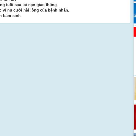
ng tuổi sau tai nạn giao thông
c vì nụ cười hài lòng của bệnh nhân.
m bẩm sinh