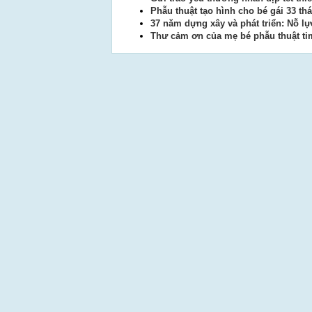
Phẫu thuật tạo hình cho bé gái 33 thá
37 năm dựng xây và phát triển: Nỗ lự
Thư cảm ơn của mẹ bé phẫu thuật ti