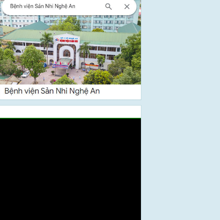
Video