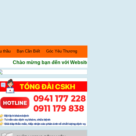
u thầu
Bạn Cần Biết
Góc Yêu Thương
Chào mừng bạn đến với Website Bệnh Viện Sản nhi Ngh