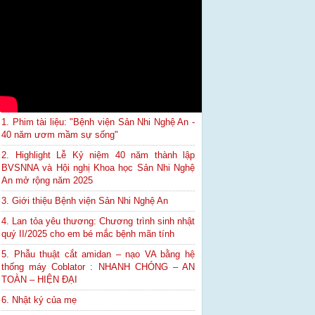
1. Phim tài liệu: "Bệnh viện Sản Nhi Nghệ An -
40 năm ươm mầm sự sống"
2. Highlight Lễ Kỷ niệm 40 năm thành lập
BVSNNA và Hội nghị Khoa học Sản Nhi Nghệ
An mở rộng năm 2025
3. Giới thiệu Bệnh viện Sản Nhi Nghệ An
4. Lan tỏa yêu thương: Chương trình sinh nhật
quý II/2025 cho em bé mắc bệnh mãn tính
5. Phẫu thuật cắt amidan – nạo VA bằng hệ
thống máy Coblator : NHANH CHÓNG – AN
TOÀN – HIỆN ĐẠI
6. Nhật ký của mẹ