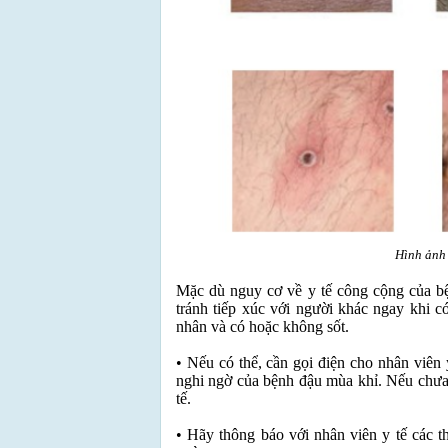
Hình ảnh 
Mặc dù nguy cơ về y tế công cộng của bệ
tránh tiếp xúc với người khác ngay khi 
nhân và có hoặc không sốt.
• Nếu có thể, cần gọi điện cho nhân viên 
nghi ngờ của bệnh đậu mùa khỉ. Nếu chưa 
tế.
• Hãy thông báo với nhân viên y tế các t