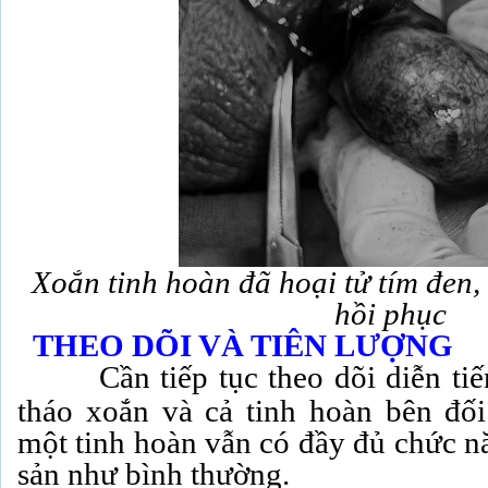
Xoắn tinh hoàn đã hoại tử tím đen
hồi phục
THEO
DÕI VÀ TIÊN LƯỢNG
Cần tiếp tục theo dõi diễn tiến
tháo xoắn và cả tinh hoàn bên đố
một tinh hoàn vẫn có đầy đủ chức nă
sản như bình thường.