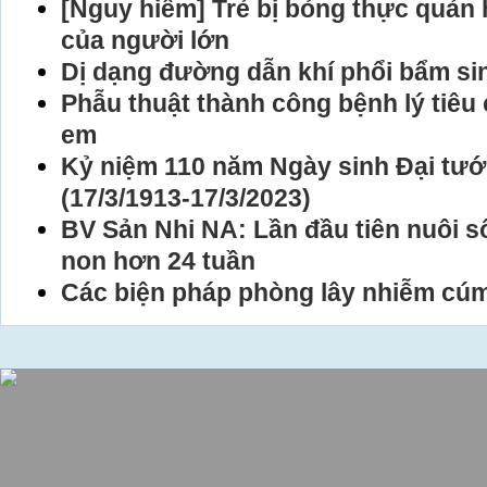
[Nguy hiểm] Trẻ bị bỏng thực quản 
của người lớn
Dị dạng đường dẫn khí phổi bẩm si
Phẫu thuật thành công bệnh lý tiêu
em
Kỷ niệm 110 năm Ngày sinh Đại tư
(17/3/1913-17/3/2023)
BV Sản Nhi NA: Lần đầu tiên nuôi s
non hơn 24 tuần
Các biện pháp phòng lây nhiễm cú