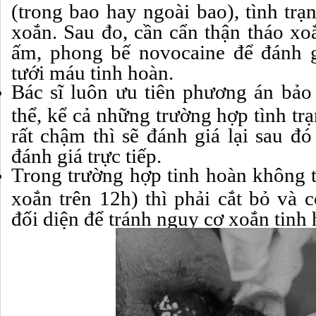
(trong bao hay ngoài bao), tình trạ
xoắn. Sau đo, cần cẩn thận tháo xo
ấm, phong bế novocaine để đánh 
tưới máu tinh hoàn.
Bác sĩ luôn ưu tiên phương án bảo 
thể, kể cả những trường hợp tình tr
rất chậm thì sẽ đánh giá lại sau đ
đánh giá trực tiếp.
Trong trường hợp tinh hoàn không t
xoắn trên 12h) thì phải cắt bỏ và 
đối diện để tránh nguy cơ xoắn tinh 