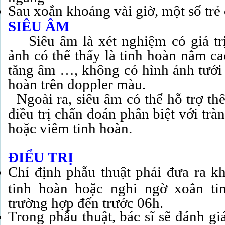
Sau xoắn khoảng vài giờ, một số trẻ 
SIÊU
ÂM
Siêu âm là xét nghiệm có giá trị
ảnh có thể thấy là tinh hoàn nằm ca
tăng âm …, không có hình ảnh tưới
hoàn trên doppler màu.
Ngoài ra, siêu âm có thể hỗ trợ thê
điều trị chẩn đoán phân biệt với tr
hoặc viêm tinh hoàn.
ĐIỂU
TRỊ
Chỉ định phẫu thuật phải đưa ra k
tinh hoàn hoặc nghi ngờ xoắn tin
trường hợp đến trước 06h.
Trong phẫu thuật, bác sĩ sẽ đánh gi