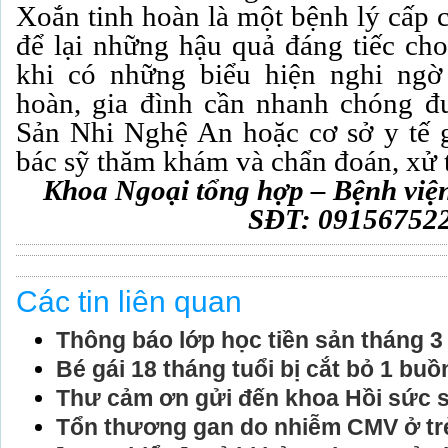
Xoắn tinh hoàn là một bệnh lý cấp 
để lại những hậu quả đáng tiếc cho 
khi có những biểu hiện nghi ngờ
hoàn, gia đình cần nhanh chóng đ
Sản Nhi Nghệ An hoặc cơ sở y tế 
bác sỹ thăm khám và chẩn đoán, xử tr
Khoa Ngoại tổng hợp – Bệnh việ
SĐT: 09156752
Các tin liên quan
Thông báo lớp học tiền sản tháng 3
Bé gái 18 tháng tuổi bị cắt bỏ 1 bu
Thư cảm ơn gửi đến khoa Hồi sức s
Tổn thương gan do nhiễm CMV ở tr