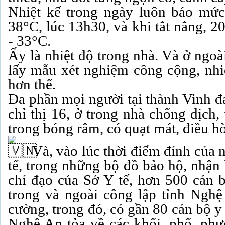
Nhiệt kế trong ngày luôn báo mức
38°C, lúc 13h30, và khi tắt nắng, 2
- 33°C.
Ấy là nhiệt độ trong nhà. Và ở ngoà
lấy mẫu xét nghiệm công cộng, nhiệ
hơn thế.
Đa phần mọi người tại thành Vinh đ
chỉ thị 16, ở trong nhà chống dịch,
trong bóng râm, có quạt mát, điều hò
Và, vào lúc thời điểm đỉnh của 
tế, trong những bộ đồ bảo hộ, nhận
chỉ đạo của Sở Y tế, hơn 500 cán b
trong và ngoài công lập tỉnh Ngh
cường, trong đó, có gần 80 cán bộ y
Nghệ An tỏa về các khối, phố, phườ