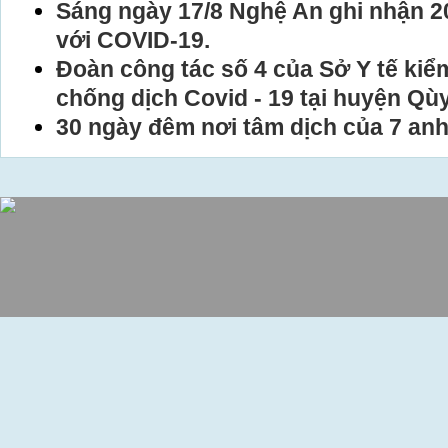
Sáng ngày 17/8 Nghệ An ghi nhận 2
với COVID-19.
Đoàn công tác số 4 của Sở Y tế kiể
chống dịch Covid - 19 tại huyện Qù
30 ngày đêm nơi tâm dịch của 7 an