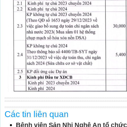
Các tin liên quan
Bệnh viện Sản Nhi Nghệ An tổ chức 