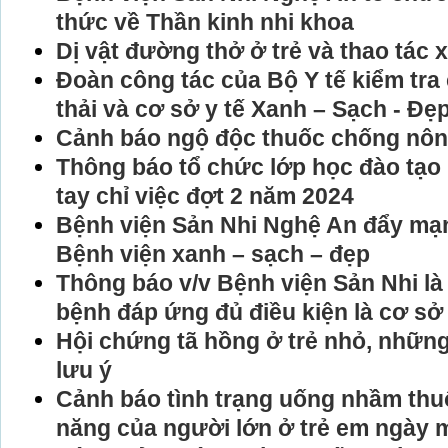
thức về Thần kinh nhi khoa
Dị vật đường thở ở trẻ và thao tác x
Đoàn công tác của Bộ Y tế kiểm tra 
thải và cơ sở y tế Xanh – Sạch - Đẹ
Cảnh báo ngộ độc thuốc chống nôn
Thông báo tổ chức lớp học đào tạo 
tay chỉ việc đợt 2 năm 2024
Bệnh viện Sản Nhi Nghệ An đẩy mạ
Bệnh viện xanh – sạch – đẹp
Thông báo v/v Bệnh viện Sản Nhi l
bệnh đáp ứng đủ điều kiện là cơ sở
Hội chứng tã hồng ở trẻ nhỏ, nhữn
lưu ý
Cảnh báo tình trạng uống nhầm th
năng của người lớn ở trẻ em ngày m