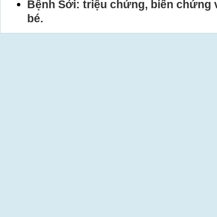
Bệnh Sởi: triệu chứng, biến chứng
bé.