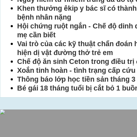
Khen thưởng êkip y bác sĩ có thành
bệnh nhân nặng
Hội chứng ruột ngắn - Chế độ dinh
mẹ cần biết
Vai trò của các kỹ thuật chẩn đoán 
hiện dị vật đường thở trẻ em
Chế độ ăn sinh Ceton trong điều tr
Xoắn tinh hoàn - tình trạng cấp cứu 
Thông báo lớp học tiền sản tháng 3
Bé gái 18 tháng tuổi bị cắt bỏ 1 bu