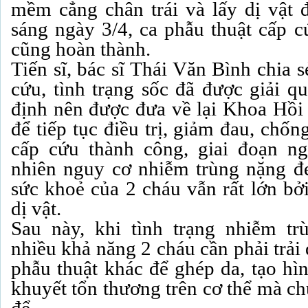
mềm cẳng chân trái và lấy dị vật
sáng ngày 3/4, ca phẫu thuật cấp 
cũng hoàn thành.
Tiến sĩ, bác sĩ Thái Văn Bình chia 
cứu, tình trạng sốc đã được giải q
định nên được đưa về lại Khoa Hồi 
để tiếp tục điều trị, giảm đau, chốn
cấp cứu thành công, giai đoạn ng
nhiên nguy cơ nhiễm trùng nặng đ
sức khoẻ của 2 cháu vẫn rất lớn bở
dị vật.
Sau này, khi tình trạng nhiễm tr
nhiều khả năng 2 cháu cần phải trả
phẫu thuật khác để ghép da, tạo hì
khuyết tổn thương trên cơ thể mà ch