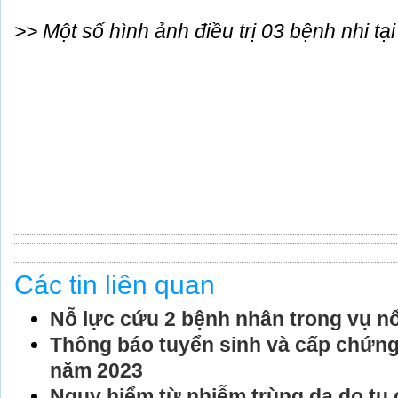
>> Một số hình ảnh điều trị 03 bệnh nhi tạ
Các tin liên quan
Nỗ lực cứu 2 bệnh nhân trong vụ 
Thông báo tuyển sinh và cấp chứng 
năm 2023
Nguy hiểm từ nhiễm trùng da do tụ 