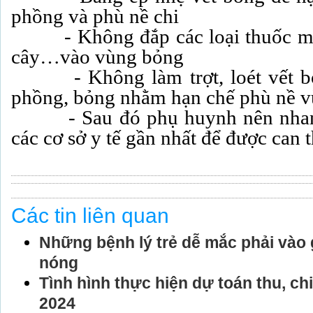
phồng và phù nề chi
- Không đắp các loại thuốc mỡ,
cây…vào vùng bỏng
- Không làm trợt, loét vết bỏ
phồng, bỏng nhằm hạn chế phù nề 
- Sau đó phụ huynh nên nhanh 
các cơ sở y tế gần nhất để được can t
Các tin liên quan
Những bệnh lý trẻ dễ mắc phải vào g
nóng
Tình hình thực hiện dự toán thu, ch
2024