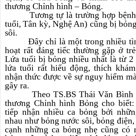
thương Chỉnh hình – Bỏng.
Tương tự là trường hợp bệnh n
tuổi, Tân kỳ, Nghệ An) cũng bị bỏn
sôi.
Đây chỉ là một trong nhiều tình
hoạt rất đáng tiếc thường gặp ở tr
Lứa tuổi bị bỏng nhiều nhất là từ 2
lứa tuổi rất hiếu động, thích khá
nhận thức được về sự nguy hiểm m
gây ra.
Theo TS.BS Thái Văn Bình – 
thương Chỉnh hình Bỏng cho biết
tiếp nhận nhiều ca bỏng bởi nhữ
nhau như bỏng nước sôi, bỏng điện
cạnh những ca bỏng nhẹ cũng có 