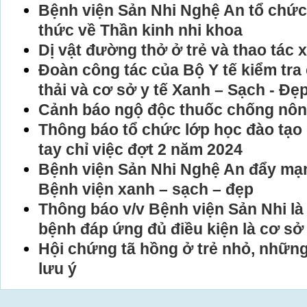
Bệnh viện Sản Nhi Nghệ An tổ chức 
thức về Thần kinh nhi khoa
Dị vật đường thở ở trẻ và thao tác x
Đoàn công tác của Bộ Y tế kiểm tra 
thải và cơ sở y tế Xanh – Sạch - Đẹ
Cảnh báo ngộ độc thuốc chống nôn
Thông báo tổ chức lớp học đào tạo 
tay chỉ việc đợt 2 năm 2024
Bệnh viện Sản Nhi Nghệ An đẩy mạ
Bệnh viện xanh – sạch – đẹp
Thông báo v/v Bệnh viện Sản Nhi l
bệnh đáp ứng đủ điều kiện là cơ sở
Hội chứng tã hồng ở trẻ nhỏ, nhữn
lưu ý