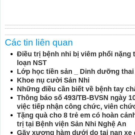
Các tin liên quan
Điều trị bệnh nhi bị viêm phổi nặng t
loạn NST
Lớp học tiền sản _ Dinh dưỡng thai
Khoe nụ cười Sản Nhi
Những điều cần biết về bệnh tay c
Thông báo số 493/TB-BVSN ngày 10
việc tiếp nhận công chức, viên chứ
Tặng quà cho 8 trẻ em có hoàn cản
trị tại Bệnh viện Sản Nhi Nghệ An
Gãy xương hàm dưới do tai nạn xe