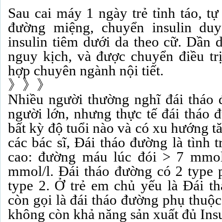
Sau cai máy 1 ngày trẻ tỉnh táo, tự
đường miệng, chuyển insulin duy
insulin tiêm dưới da theo cữ. Dần 
nguy kịch, và được chuyển điều trị
hợp chuyên ngành nội tiết.
》》》
Nhiều người thường nghĩ đái tháo đ
người lớn, nhưng thực tế đái tháo đ
bất kỳ độ tuổi nào và có xu hướng 
các bác sĩ, Đái tháo đường là tìn
cao: đường máu lúc đói > 7 mmol/
mmol/l. Đái tháo đường có 2 type ph
type 2. Ở trẻ em chủ yếu là Đái
còn gọi là đái tháo đường phụ thuộc
không còn khả năng sản xuất đủ Insu