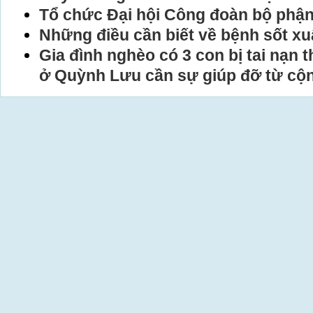
Tổ chức Đại hội Công đoàn bộ phận
Những điều cần biết về bệnh sốt xu
Gia đình nghèo có 3 con bị tai nạn
ở Quỳnh Lưu cần sự giúp đỡ từ cộ