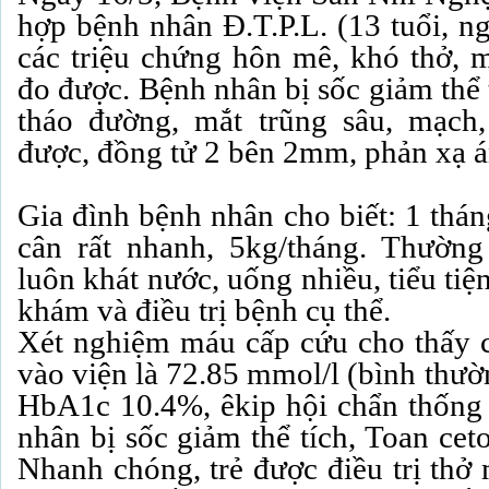
hợp bệnh nhân Đ.T.P.L. (13 tuổi, n
các triệu chứng hôn mê, khó thở, 
đo được. Bệnh nhân bị sốc giảm thể 
tháo đường, mắt trũng sâu, mạc
được, đồng tử 2 bên 2mm, phản xạ 
Gia đình bệnh nhân cho biết: 1 tháng
cân rất nhanh, 5kg/tháng. Thường
luôn khát nước, uống nhiều, tiểu tiệ
khám và điều trị bệnh cụ thể.
Xét nghiệm máu cấp cứu cho thấy 
vào viện là 72.85 mmol/l (bình thườ
HbA1c 10.4%, êkip hội chẩn thống
nhân bị sốc giảm thể tích, Toan cet
Nhanh chóng, trẻ được điều trị thở 