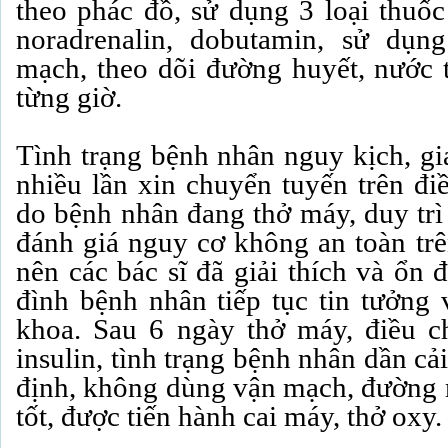
theo phác đồ, sử dụng 3 loại thuốc
noradrenalin, dobutamin, sử dụng
mạch, theo dõi đường huyết, nước t
từng giờ.
Tình trạng bệnh nhân nguy kịch, gia
nhiều lần xin chuyển tuyến trên điề
do bệnh nhân đang thở máy, duy trì
đánh giá nguy cơ không an toàn tr
nên các bác sĩ đã giải thích và ổn 
đình bệnh nhân tiếp tục tin tưởng v
khoa. Sau 6 ngày thở máy, điều c
insulin, tình trạng bệnh nhân dần cả
định, không dùng vận mạch, đường 
tốt, được tiến hành cai máy, thở oxy.