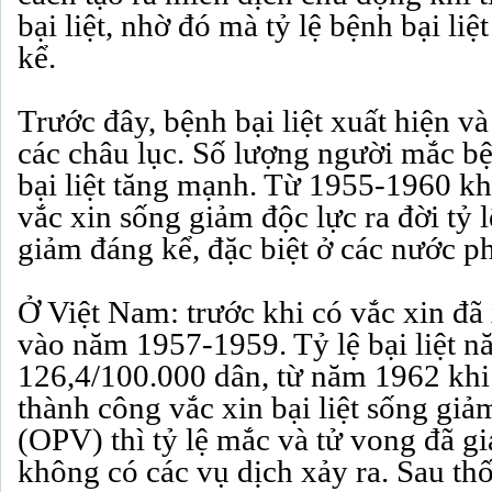
bại liệt, nhờ đó mà tỷ lệ bệnh bại li
kể.
Trước đây, bệnh bại liệt xuất hiện và
các châu lục. Số lượng người mắc bệ
bại liệt tăng mạnh. Từ 1955-1960 khi
vắc xin sống giảm độc lực ra đời tỷ 
giảm đáng kể, đặc biệt ở các nước phá
Ở Việt Nam: trước khi có vắc xin đã 
vào năm 1957-1959. Tỷ lệ bại liệt n
126,4/100.000 dân, từ năm 1962 khi
thành công vắc xin bại liệt sống giả
(OPV) thì tỷ lệ mắc và tử vong đã 
không có các vụ dịch xảy ra. Sau th