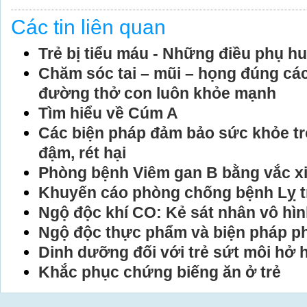
Các tin liên quan
Trẻ bị tiểu máu - Những điều phụ hu
Chăm sóc tai – mũi – họng đúng cá
đường thở con luôn khỏe mạnh
Tìm hiểu về Cúm A
Các biện pháp đảm bảo sức khỏe t
đậm, rét hại
Phòng bệnh Viêm gan B bằng vắc x
Khuyến cáo phòng chống bệnh Lỵ tr
Ngộ độc khí CO: Kẻ sát nhân vô hì
Ngộ độc thực phẩm và biện pháp p
Dinh dưỡng đối với trẻ sứt môi hở
Khắc phục chứng biếng ăn ở trẻ