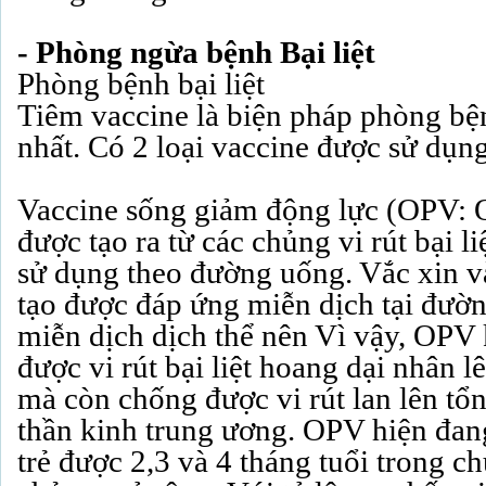
- Phòng ngừa bệnh Bại liệt
Phòng bệnh bại liệt
Tiêm vaccine là biện pháp phòng bệ
nhất. Có 2 loại vaccine được sử dụng
Vaccine sống giảm động lực (OPV: O
được tạo ra từ các chủng vi rút bại l
sử dụng theo đường uống. Vắc xin v
tạo được đáp ứng miễn dịch tại đườn
miễn dịch dịch thể nên Vì vậy, OP
được vi rút bại liệt hoang dại nhân l
mà còn chống được vi rút lan lên tổ
thần kinh trung ương. OPV hiện đang
trẻ được 2,3 và 4 tháng tuổi trong c