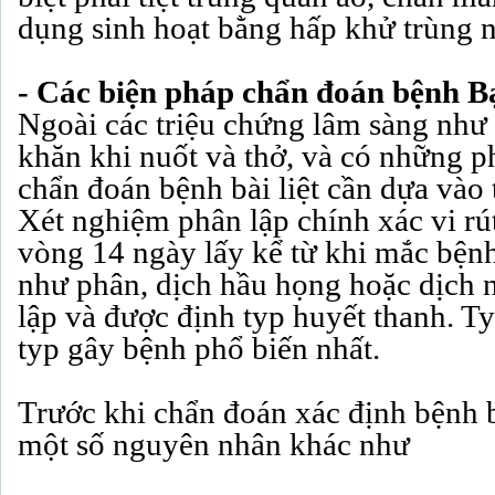
dụng sinh hoạt bằng hấp khử trùng nh
- Các biện pháp chẩn đoán bệnh Bại
Ngoài các triệu chứng lâm sàng như
khăn khi nuốt và thở, và có những p
chẩn đoán bệnh bài liệt cần dựa vào 
Xét nghiệm phân lập chính xác vi rút 
vòng 14 ngày lấy kể từ khi mắc bện
như phân, dịch hầu họng hoặc dịch n
lập và được định typ huyết thanh. Ty
typ gây bệnh phổ biến nhất.
Trước khi chẩn đoán xác định bệnh bạ
một số nguyên nhân khác như