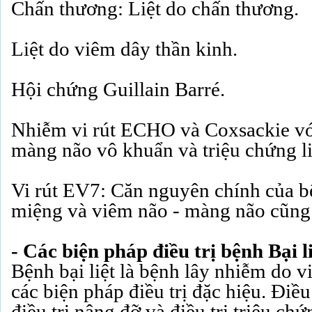
Chấn thương: Liệt do chấn thương.
Liệt do viêm dây thần kinh.
Hội chứng Guillain Barré.
Nhiễm vi rút ECHO và Coxsackie vớ
màng não vô khuẩn và triệu chứng li
Vi rút EV7: Căn nguyên chính của bệ
miệng và viêm não - màng não cũng 
- Các biện pháp điều trị bệnh Bại l
Bệnh bại liệt là bệnh lây nhiễm do v
các biện pháp điều trị đặc hiệu. Điều 
điều trị nâng đỡ và điều trị triệu chứ