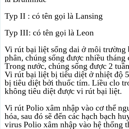
Typ II : có tên gọi là Lansing
Typ III: có tên gọi là Leon
Vi rút bại liệt sống dai ở môi trường
phân, chúng sống được nhiều tháng ở
Trong nước, chúng sống được 2 tuần
Vi rút bại liệt bị tiêu diệt ở nhiệt đ
bị tiêu diệt bởi thuốc tím. Liều clo 
không tiêu diệt được vi rút bại liệt.
Vi rút Polio xâm nhập vào cơ thể ng
hóa, sau đó sẽ đến các hạch bạch huy
virus Polio xâm nhập vào hệ thống 