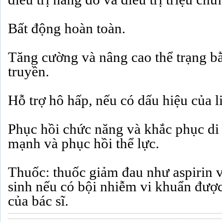
Bất động hoàn toàn.
Tăng cường và nâng cao thể trạng bằ
truyền.
Hỗ trợ hô hấp, nếu có dấu hiệu của li
Phục hồi chức năng và khắc phục di 
mạnh và phục hồi thể lực.
Thuốc: thuốc giảm đau như aspirin
sinh nếu có bội nhiễm vi khuẩn được
của bác sĩ.