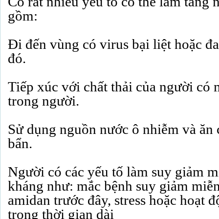
Có rất nhiều yếu tố có thể làm tăng n
gồm:
Đi đến vùng có virus bại liệt hoặc đa
đó.
Tiếp xúc với chất thải của người có m
trong người.
Sử dụng nguồn nước ô nhiễm và ăn 
bẩn.
Người có các yếu tố làm suy giảm m
kháng như: mắc bệnh suy giảm miễn 
amidan trước đây, stress hoặc hoạt 
trong thời gian dài