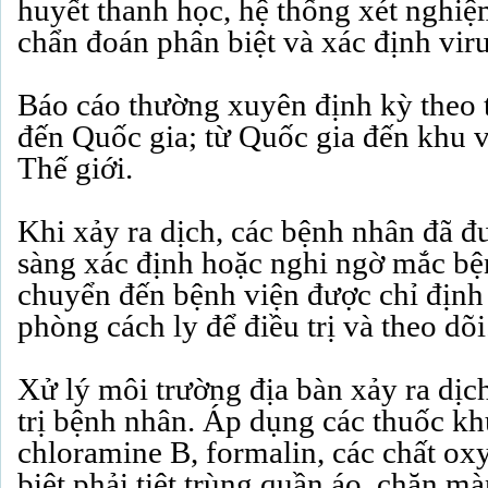
huyết thanh học, hệ thống xét nghiệ
chẩn đoán phân biệt và xác định viru
Báo cáo thường xuyên định kỳ theo t
đến Quốc gia; từ Quốc gia đến khu 
Thế giới.
Khi xảy ra dịch, các bệnh nhân đã 
sàng xác định hoặc nghi ngờ mắc bện
chuyển đến bệnh viện được chỉ định 
phòng cách ly để điều trị và theo dõi
Xử lý môi trường địa bàn xảy ra dịch
trị bệnh nhân. Áp dụng các thuốc khử
chloramine B, formalin, các chất oxy
biệt phải tiệt trùng quần áo, chăn m