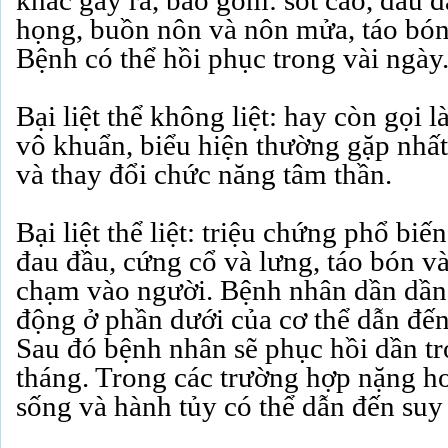
khác gây ra, bao gồm: sốt cao, đau đ
họng, buồn nôn và nôn mửa, táo bón 
Bệnh có thể hồi phục trong vài ngày
Bại liệt thể không liệt: hay còn gọi
vô khuẩn, biểu hiện thường gặp nhất
và thay đổi chức năng tâm thần.
Bại liệt thể liệt: triệu chứng phổ biế
đau đầu, cứng cổ và lưng, táo bón v
chạm vào người. Bệnh nhân dần dần
động ở phần dưới của cơ thể dẫn đến
Sau đó bệnh nhân sẽ phục hồi dần tr
tháng. Trong các trường hợp nặng hơn
sống và hành tủy có thể dẫn đến suy