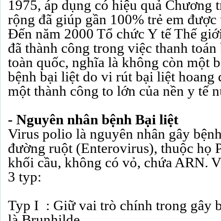
1975, áp dụng có hiệu quả Chương 
rộng đã giúp gần 100% trẻ em được u
Đến năm 2000 Tổ chức Y tế Thế giớ
đã thành công trong việc thanh toán b
toàn quốc, nghĩa là không còn một 
bệnh bại liệt do vi rút bại liệt hoang
một thành công to lớn của nền y tế 
- Nguyên nhân bệnh Bại liệt
Virus polio là nguyên nhân gây bệnh,
đường ruột (Enterovirus), thuộc họ P
khối cầu, không có vỏ, chứa ARN. Vi 
3 typ:
Typ I : Giữ vai trò chính trong gây 
là Brunhilde