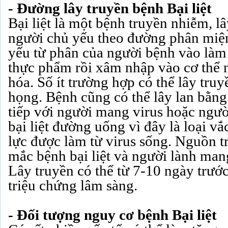
- Đường lây truyền bệnh Bại liệt
Bại liệt là một bệnh truyền nhiễm, l
người chủ yếu theo đường phân miệng
yếu từ phân của người bệnh vào làm
thực phẩm rồi xâm nhập vào cơ thể 
hóa. Số ít trường hợp có thể lây tru
họng. Bệnh cũng có thể lây lan bằng 
tiếp với người mang virus hoặc ngườ
bại liệt đường uống vì đây là loại v
lực được làm từ virus sống. Nguồn t
mắc bệnh bại liệt và người lành mang 
Lây truyền có thể từ 7-10 ngày trước
triệu chứng lâm sàng.
- Đối tượng nguy cơ bệnh Bại liệt