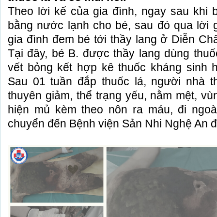
Theo lời kể của gia đình, ngay sau khi 
bằng nước lạnh cho bé, sau đó qua lời g
gia đình đem bé tới thầy lang ở Diễn Châu
Tại đây, bé B. được thầy lang dùng thuố
vết bỏng kết hợp kê thuốc kháng sinh 
Sau 01 tuần đắp thuốc lá, người nhà t
thuyên giảm, thể trạng yếu, nằm mệt, vù
hiện mủ kèm theo nôn ra máu, đi ngoà
chuyển đến Bệnh viện Sản Nhi Nghệ An đ