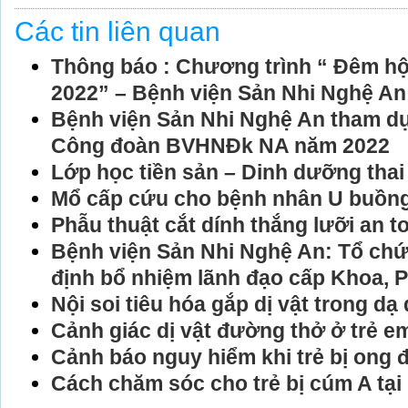
Các tin liên quan
Thông báo : Chương trình “ Đêm hội
2022” – Bệnh viện Sản Nhi Nghệ An
Bệnh viện Sản Nhi Nghệ An tham dự 
Công đoàn BVHNĐk NA năm 2022
Lớp học tiền sản – Dinh dưỡng thai
Mổ cấp cứu cho bệnh nhân U buồng
Phẫu thuật cắt dính thắng lưỡi an t
Bệnh viện Sản Nhi Nghệ An: Tổ ch
định bổ nhiệm lãnh đạo cấp Khoa, P
Nội soi tiêu hóa gắp dị vật trong dạ
Cảnh giác dị vật đường thở ở trẻ e
Cảnh báo nguy hiểm khi trẻ bị ong 
Cách chăm sóc cho trẻ bị cúm A tại