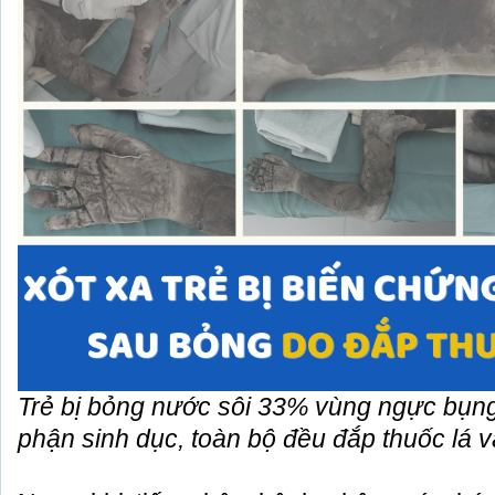
Trẻ bị bỏng nước sôi 33% vùng ngực bụng, 
phận sinh dục, toàn bộ đều đắp thuốc lá v