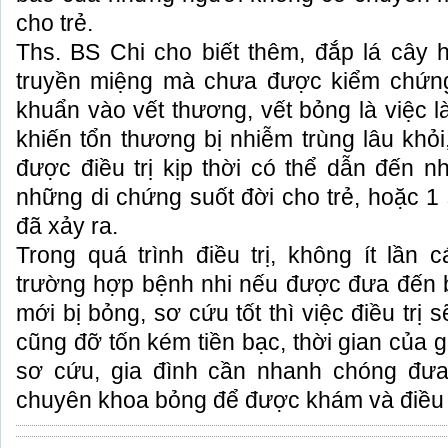
cho trẻ.
Ths. BS Chi cho biết thêm, đắp lá cây h
truyền miệng mà chưa được kiểm chứn
khuẩn vào vết thương, vết bỏng là việc l
khiến tổn thương bị nhiễm trùng lâu khỏ
được điều trị kịp thời có thể dẫn đến n
những di chứng suốt đời cho trẻ, hoặc 1
đã xảy ra.
Trong quá trình điều trị, không ít lần 
trường hợp bệnh nhi nếu được đưa đến bệ
mới bị bỏng, sơ cứu tốt thì việc điều trị
cũng đỡ tốn kém tiền bạc, thời gian của g
sơ cứu, gia đình cần nhanh chóng đưa
chuyên khoa bỏng để được khám và điều trị