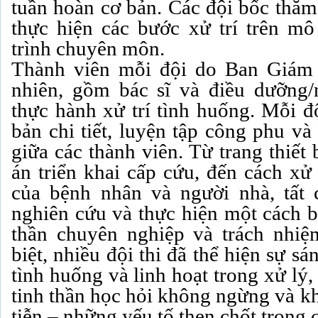
tuần hoàn cơ bản. Các đội bốc thăm
thực hiện các bước xử trí trên m
trình chuyên môn.
Thành viên mỗi đội do Ban Giám
nhiên, gồm bác sĩ và điều dưỡng/
thực hành xử trí tình huống. Mỗi đ
bản chi tiết, luyện tập công phu v
giữa các thành viên. Từ trang thiế
án triển khai cấp cứu, đến cách xử
của bệnh nhân và người nhà, tất 
nghiên cứu và thực hiện một cách b
thần chuyên nghiệp và trách nhiệ
biệt, nhiều đội thi đã thể hiện sự s
tình huống và linh hoạt trong xử lý
tinh thần học hỏi không ngừng và k
tiễn – những yếu tố then chốt trong 