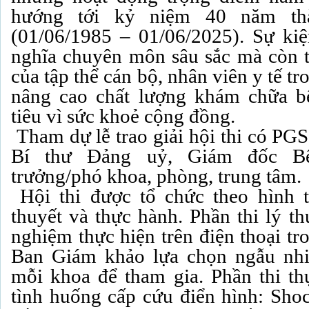
hướng tới kỷ niệm 40 năm th
(01/06/1985 – 01/06/2025). Sự ki
nghĩa chuyên môn sâu sắc mà còn t
của tập thể cán bộ, nhân viên y tế 
nâng cao chất lượng khám chữa 
tiêu vì sức khoẻ cộng đồng.
Tham dự lễ trao giải hội thi có PG
Bí thư Đảng uỷ, Giám đốc Bệ
trưởng/phó khoa, phòng, trung tâm.
Hội thi được tổ chức theo hình t
thuyết và thực hành. Phần thi lý t
nghiệm thực hiện trên điện thoại tr
Ban Giám khảo lựa chọn ngẫu nhi
mỗi khoa để tham gia. Phần thi t
tình huống cấp cứu điển hình: Sh