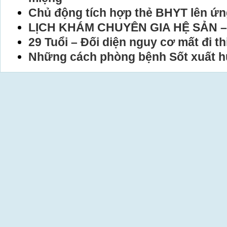
Chủ động tích hợp thẻ BHYT lên ứ
LỊCH KHÁM CHUYÊN GIA HỆ SẢN –
29 Tuổi – Đối diện nguy cơ mất đi t
Những cách phòng bệnh Sốt xuất h