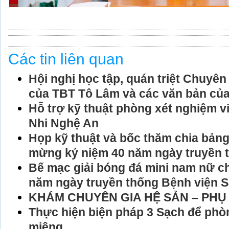
Các tin liên quan
Hội nghị học tập, quán triệt Chuyê
của TBT Tô Lâm và các văn bản củ
Hỗ trợ kỹ thuật phòng xét nghiệm v
Nhi Nghệ An
Họp kỹ thuật và bốc thăm chia bảng
mừng kỷ niệm 40 năm ngày truyền 
Bế mạc giải bóng đá mini nam nữ 
năm ngày truyền thống Bệnh viện 
KHÁM CHUYÊN GIA HỆ SẢN – PHỤ
Thực hiện biện pháp 3 Sạch để phò
miệng