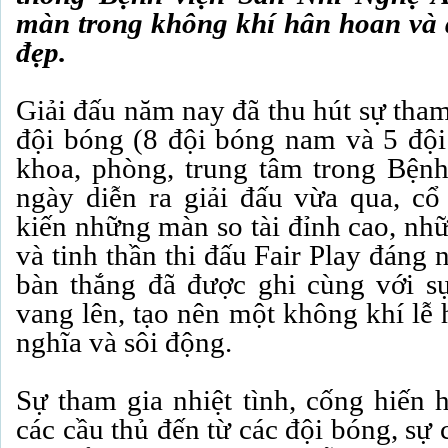
màn trong không khí hân hoan và
đẹp.
Giải đấu năm nay đã thu hút sự tham
đội bóng (8 đội bóng nam và 5 đội
khoa, phòng, trung tâm trong Bệnh
ngày diễn ra giải đấu vừa qua, c
kiến những màn so tài đỉnh cao, nh
và tinh thần thi đấu Fair Play đáng
bàn thắng đã được ghi cùng với sự
vang lên, tạo nên một không khí lễ 
nghĩa và sôi động.
Sự tham gia nhiệt tình, cống hiến 
các cầu thủ đến từ các đội bóng, sự