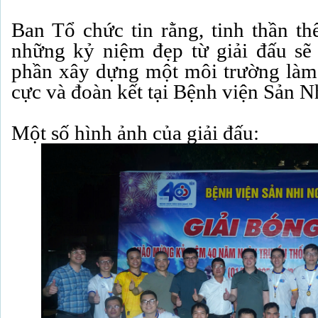
Ban Tổ chức tin rằng, tinh thần th
những kỷ niệm đẹp từ giải đấu sẽ t
phần xây dựng một môi trường làm 
cực và đoàn kết tại Bệnh viện Sản N
Một số hình ảnh của giải đấu: