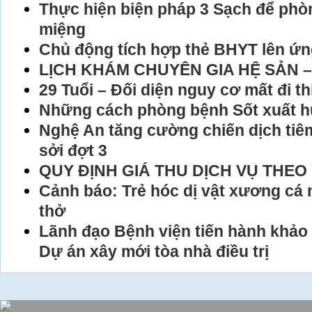
Thực hiện biện pháp 3 Sạch để phò
miệng
Chủ động tích hợp thẻ BHYT lên ứ
LỊCH KHÁM CHUYÊN GIA HỆ SẢN –
29 Tuổi – Đối diện nguy cơ mất đi t
Những cách phòng bệnh Sốt xuất h
Nghệ An tăng cường chiến dịch tiê
sởi đợt 3
QUY ĐỊNH GIÁ THU DỊCH VỤ THEO
Cảnh báo: Trẻ hóc dị vật xương cá
thở
Lãnh đạo Bệnh viện tiến hành khảo s
Dự án xây mới tòa nhà điều trị