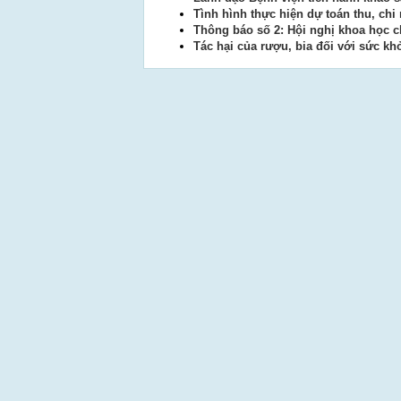
Tình hình thực hiện dự toán thu, chi
Thông báo số 2: Hội nghị khoa học 
Tác hại của rượu, bia đối với sức k