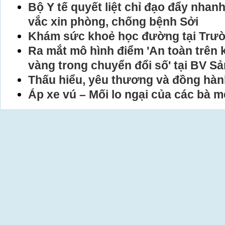
Bộ Y tế quyết liệt chỉ đạo đẩy nhan
vắc xin phòng, chống bệnh Sởi
Khám sức khoẻ học đường tại Trư
Ra mắt mô hình điểm 'An toàn trên
vàng trong chuyển đổi số' tại BV S
Thấu hiểu, yêu thương và đồng hành
Áp xe vú – Mối lo ngại của các bà m