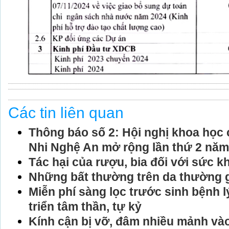
Các tin liên quan
Thông báo số 2: Hội nghị khoa học
Nhi Nghệ An mở rộng lần thứ 2 năm
Tác hại của rượu, bia đối với sức 
Những bất thường trên da thường g
Miễn phí sàng lọc trước sinh bệnh l
triển tâm thần, tự kỷ
Kính cận bị vỡ, đâm nhiều mảnh vào 