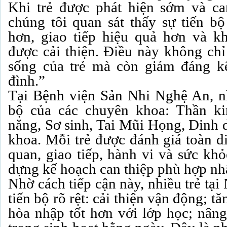
Khi trẻ được phát hiện sớm và ca
chúng tôi quan sát thấy sự tiến bộ
hơn, giao tiếp hiệu quả hơn và k
được cải thiện. Điều này không chỉ
sống của trẻ mà còn giảm đáng k
đình.”
Tại Bệnh viện Sản Nhi Nghệ An, n
bộ của các chuyên khoa: Thần k
năng, Sơ sinh, Tai Mũi Họng, Dinh 
khoa. Mỗi trẻ được đánh giá toàn d
quan, giao tiếp, hành vi và sức khỏ
dựng kế hoạch can thiệp phù hợp nh
Nhờ cách tiếp cận này, nhiều trẻ tạ
tiến bộ rõ rệt: cải thiện vận động; t
hòa nhập tốt hơn với lớp học; nân