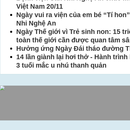
Việt Nam 20/11
Ngày vui ra viện của em bé “Tí hon
Nhi Nghệ An
Ngày Thế giới vì Trẻ sinh non: 15 tri
toàn thế giới cần được quan tâm sâ
Hưởng ứng Ngày Đái tháo đường T
14 lần giành lại hơi thở - Hành trìn
3 tuổi mắc u nhú thanh quản