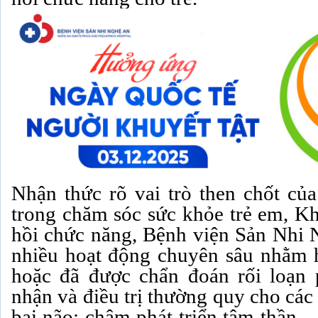
Nhận thức rõ vai trò then chốt củ
trong chăm sóc sức khỏe trẻ em, K
hồi chức năng, Bệnh viện Sản Nhi N
nhiều hoạt động chuyên sâu nhằm h
hoặc đã được chẩn đoán rối loạn p
nhận và điều trị thường quy cho cá
bại não; chậm phát triển tâm thần 