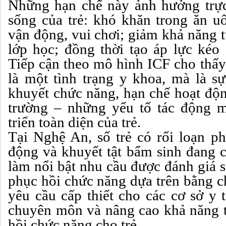
Những hạn chế này ảnh hưởng trực
sống của trẻ: khó khăn trong ăn uố
vận động, vui chơi; giảm khả năng 
lớp học; đồng thời tạo áp lực kéo 
Tiếp cận theo mô hình ICF cho thấy
là một tình trạng y khoa, mà là s
khuyết chức năng, hạn chế hoạt độn
trường – những yếu tố tác động 
triển toàn diện của trẻ.
Tại Nghệ An, số trẻ có rối loạn phá
động và khuyết tật bẩm sinh đang c
làm nổi bật nhu cầu được đánh giá 
phục hồi chức năng dựa trên bằng c
yêu cầu cấp thiết cho các cơ sở y 
chuyên môn và nâng cao khả năng t
hồi chức năng cho trẻ.