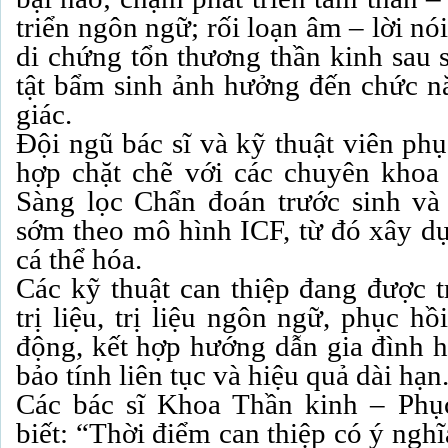
triển ngôn ngữ; rối loạn âm – lời nói
di chứng tổn thương thần kinh sau 
tật bẩm sinh ảnh hưởng đến chức 
giác.
Đội ngũ bác sĩ và kỹ thuật viên ph
hợp chặt chẽ với các chuyên khoa
Sàng lọc Chẩn đoán trước sinh và
sớm theo mô hình ICF, từ đó xây dự
cá thể hóa.
Các kỹ thuật can thiệp đang được t
trị liệu, trị liệu ngôn ngữ, phục h
động, kết hợp hướng dẫn gia đình hỗ
bảo tính liên tục và hiệu quả dài hạn
Các bác sĩ Khoa Thần kinh – Phụ
biết: “Thời điểm can thiệp có ý nghĩ