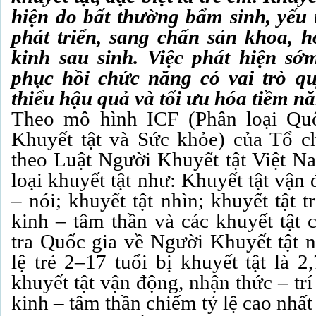
hiện do bất thường bẩm sinh, yếu t
phát triển, sang chấn sản khoa, 
kinh sau sinh. Việc phát hiện sớ
phục hồi chức năng có vai trò qu
thiểu hậu quả và tối ưu hóa tiềm năn
Theo mô hình ICF (Phân loại Qu
Khuyết tật và Sức khỏe) của Tổ c
theo Luật Người Khuyết tật Việt Na
loại khuyết tật như: Khuyết tật vận
– nói; khuyết tật nhìn; khuyết tật tr
kinh – tâm thần và các khuyết tật 
tra Quốc gia về Người Khuyết tật 
lệ trẻ 2–17 tuổi bị khuyết tật là 
khuyết tật vận động, nhận thức – trí 
kinh – tâm thần chiếm tỷ lệ cao nhất