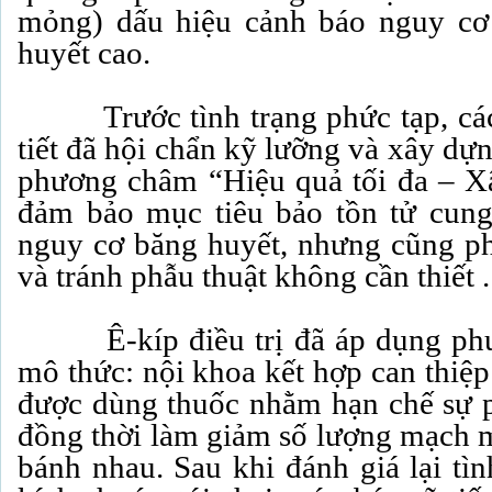
mỏng) dấu hiệu cảnh báo nguy cơ
huyết cao.
Trước tình trạng phức tạp, các 
tiết đã hội chẩn kỹ lưỡng và xây dựn
phương châm “Hiệu quả tối đa – Xâ
đảm bảo mục tiêu bảo tồn tử cung
nguy cơ băng huyết, nhưng cũng phả
và tránh phẫu thuật không cần thiết 
Ê-kíp điều trị đã áp dụng phươ
mô thức: nội khoa kết hợp can thiệp
được dùng thuốc nhằm hạn chế sự ph
đồng thời làm giảm số lượng mạch má
bánh nhau. Sau khi đánh giá lại tì