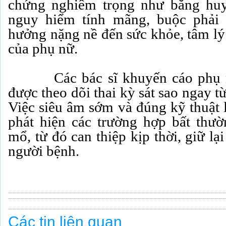
chứng nghiêm trọng như băng huy
nguy hiểm tính mãng, buộc phải 
hưởng nặng nề đến sức khỏe, tâm lý
của phụ nữ.
Các bác sĩ khuyến cáo phụ nữ
được theo dõi thai kỳ sát sao ngay t
Việc siêu âm sớm và đúng kỹ thuật l
phát hiện các trường hợp bất thư
mổ, từ đó can thiệp kịp thời, giữ l
người bệnh.
Các tin liên quan