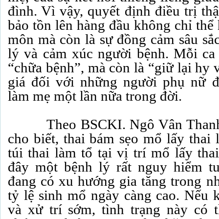
đình. Vì vậy, quyết định điều trị th
bảo tồn lên hàng đầu không chỉ thể
môn mà còn là sự đồng cảm sâu sắc 
lý và cảm xúc người bệnh. Mỗi ca đ
“chữa bệnh”, mà còn là “giữ lại hy 
giá đối với những người phụ nữ
làm mẹ một lần nữa trong đời.
Theo BSCKI. Ngô Vân Thanh – 
cho biết, thai bám sẹo mổ lấy thai 
túi thai làm tổ tại vị trí mổ lấy th
đây một bệnh lý rất nguy hiểm 
đang có xu hướng gia tăng trong 
tỷ lệ sinh mổ ngày càng cao. Nếu 
và xử trí sớm, tình trạng này có 