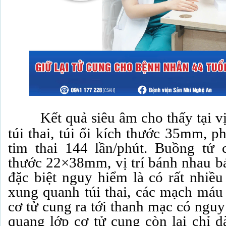
Kết quả siêu âm cho thấy tại v
túi thai, túi ối kích thước 35mm, p
tim thai 144 lần/phút. Buồng tử 
thước 22×38mm, vị trí bánh nhau b
đặc biệt nguy hiểm là có rất nhiề
xung quanh túi thai, các mạch máu
cơ tử cung ra tới thanh mạc có ngu
quang lớp cơ tử cung còn lại chỉ 