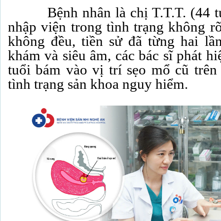
Bệnh nhân là chị T.T.T. (44 tuổi
nhập viện trong tình trạng không rõ
không đều, tiền sử đã từng hai l
khám và siêu âm, các bác sĩ phát hi
tuổi bám vào vị trí sẹo mổ cũ trên
tình trạng sản khoa nguy hiểm.