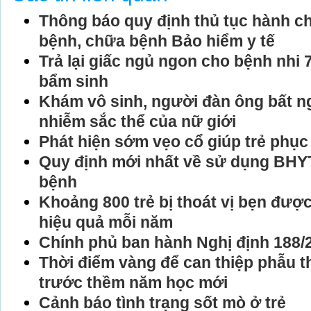
Thông báo quy định thủ tục hành c
bệnh, chữa bệnh Bảo hiểm y tế
Trả lại giấc ngủ ngon cho bệnh nhi 
bẩm sinh
Khám vô sinh, người đàn ông bất n
nhiễm sắc thể của nữ giới
Phát hiện sớm vẹo cổ giúp trẻ phục
Quy định mới nhất về sử dụng BHY
bệnh
Khoảng 800 trẻ bị thoát vị bẹn được 
hiệu quả mỗi năm
Chính phủ ban hành Nghị định 188
Thời điểm vàng để can thiệp phẫu t
trước thềm năm học mới
Cảnh báo tình trạng sốt mò ở trẻ