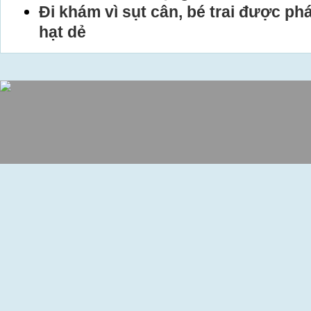
Đi khám vì sụt cân, bé trai được ph
hạt dẻ