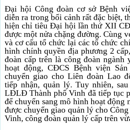
Đại hội Công đoàn cơ sở Bệnh v
diễn ra trong bối cảnh rất đặc biệt, 
hiện chỉ tiêu Đại hội lần thứ XII 
được một nửa chặng đường. Cùng vớ
và cơ cấu tổ chức lại các tổ chức ch
hình chính quyền địa phương 2 cấp,
đoàn cấp trên là công đoàn ngành y
hoạt động, CĐCS Bệnh viện Sản
chuyển giao cho Liên đoàn Lao 
tiếp nhận, quản lý. Tuy nhiên, sau
LĐLĐ Thành phố Vinh đã tiếp tục ph
để chuyển sang mô hình hoạt động
được chuyển giao quản lý cho Côn
Vinh, công đoàn quản lý cấp trên vừ