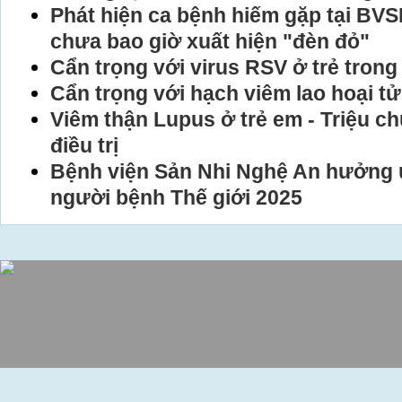
Phát hiện ca bệnh hiếm gặp tại BVS
chưa bao giờ xuất hiện "đèn đỏ"
Cẩn trọng với virus RSV ở trẻ trong 
Cẩn trọng với hạch viêm lao hoại tử
Viêm thận Lupus ở trẻ em - Triệu c
điều trị
Bệnh viện Sản Nhi Nghệ An hưởng 
người bệnh Thế giới 2025