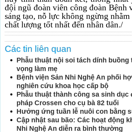
đội ngũ đoàn viên công đoàn Bệnh v
sáng tạo, nỗ lực không ngừng nhằm 
chất lượng tốt nhất đến nhân dân./
Các tin liên quan
Phẫu thuật nội soi tách dính buồng t
vọng làm mẹ
Bệnh viện Sản Nhi Nghệ An phối hợp 
nghiên cứu khoa học cấp bộ
Phẫu thuật thành công sa sinh dục
pháp Crossen cho cụ bà 82 tuổi
Hưởng ứng tuần lễ nuôi con bằng 
Cập nhật sau bão: Các hoạt động k
Nhi Nghệ An diễn ra bình thường