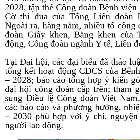
2028, tập thể Công đoàn Bệnh viện 
Cờ thi đua của Tổng Liên đoàn 
Ngoài ra, hàng năm, nhiều tổ công 
đoàn Giấy khen, Bằng khen của 
động, Công đoàn ngành Y tế, Liên đ
Tại Đại hội, các đại biểu đã thảo l
tổng kết hoạt động CĐCS của Bệnh
– 2028; báo cáo tổng hợp ý kiến gó
đại hội công đoàn cấp trên; tham g
sung Điều lệ Công đoàn Việt Nam
các báo cáo và phương hướng, nhi
– 2030 phù hợp với ý chí, nguyện
người lao động.