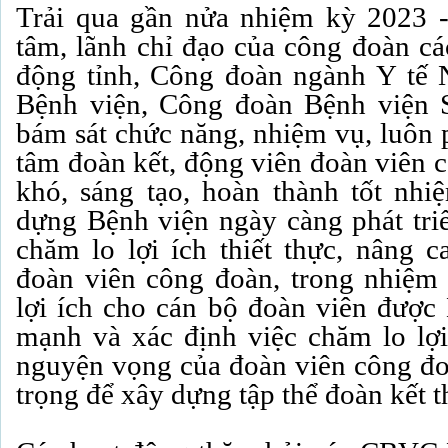
Trải qua gần nửa nhiệm kỳ 2023 -
tâm, lãnh chỉ đạo của công đoàn cá
động tỉnh, Công đoàn ngành Y tế
Bệnh viện, Công đoàn Bệnh viện
bám sát chức năng, nhiệm vụ, luôn p
tâm đoàn kết, động viên đoàn viên 
khó, sáng tạo, hoàn thành tốt nh
dựng Bệnh viện ngày càng phát tr
chăm lo lợi ích thiết thực, nâng 
đoàn viên công đoàn, trong nhiệm
lợi ích cho cán bộ đoàn viên đượ
mạnh và xác định việc chăm lo lợi
nguyện vọng của đoàn viên công đ
trọng để xây dựng tập thể đoàn kết t