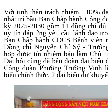
Với tinh thần trách nhiệm, 100% đạ
nhất trí bầu Ban Chấp hành Công đ
kỳ 2025-2030 gồm 11 đồng chí đủ 
uy tín đáp ứng yêu cầu lãnh đạo tr
Ban Chấp hành CĐCS Bệnh viện n
Đồng chí Nguyễn Chí Sỹ - Trưởn
hợp được tín nhiệm bầu làm Chủ t
Đại hội cũng đã bầu đoàn đại biểu đ
Công đoàn Phường Trường Vinh l
biểu chính thức, 2 đại biểu dự khuyế