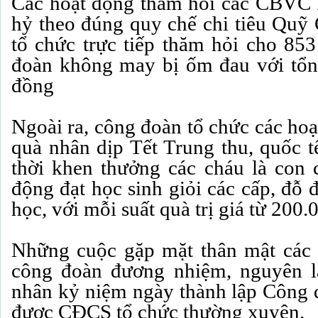
Các hoạt động thăm hỏi các CBVC
hỷ theo đúng quy chế chi tiêu Qu
tổ chức trực tiếp thăm hỏi cho 853
đoàn không may bị ốm đau với tổng 
đồng
Ngoài ra, công đoàn tổ chức các hoạ
quà nhân dịp Tết Trung thu, quốc t
thời khen thưởng các cháu là con 
động đạt học sinh giỏi các cấp, đỗ 
học, với mỗi suất quà trị giá từ 200.
Những cuộc gặp mặt thân mật các 
công đoàn đương nhiệm, nguyên 
nhân kỷ niệm ngày thành lập Công 
được CĐCS tổ chức thường xuyên.