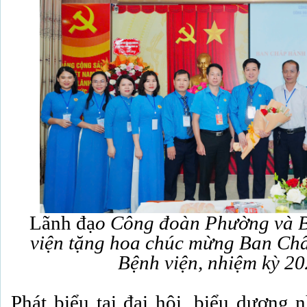
Lãnh đạ
o Công đoàn Phường và 
viện tặng hoa chúc mừng
Ban Chấ
Bệnh viện, nhiệm kỳ 2
Phát biểu tại đại hội, biểu dương 