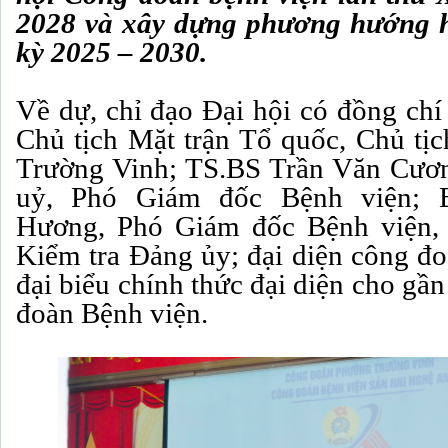
2028 và xây dựng phương hướng 
kỳ 2025 – 2030.
Về dự, chỉ đạo Đại hội có đồng chí
Chủ tịch Mặt trận Tổ quốc, Chủ t
Trường Vinh; TS.BS Trần Văn Cươn
uỷ, Phó Giám đốc Bệnh viện; 
Hương, Phó Giám đốc Bệnh viện,
Kiểm tra Đảng ủy; đại diện công đo
đại biểu chính thức đại diện cho gầ
đoàn Bệnh viện.