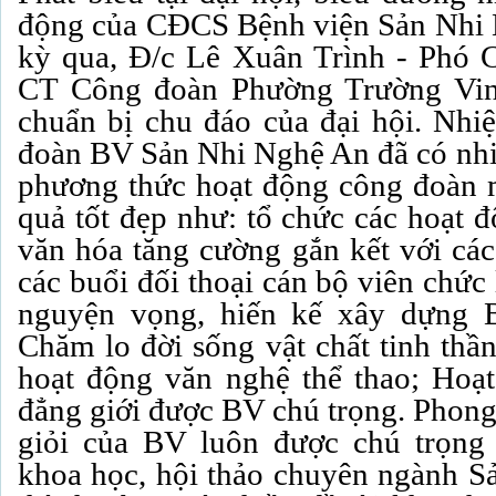
động của CĐCS Bệnh viện Sản Nhi 
kỳ qua, Đ/c Lê Xuân Trình - Phó 
CT Công đoàn Phường Trường Vin
chuẩn bị chu đáo của đại hội. Nh
đoàn BV Sản Nhi Nghệ An đã có nhi
phương thức hoạt động công đoàn 
quả tốt đẹp như: tổ chức các hoạt đ
văn hóa tăng cường gắn kết với các
các buổi đối thoại cán bộ viên chức
nguyện vọng, hiến kế xây dựng 
Chăm lo đời sống vật chất tinh thần
hoạt động văn nghệ thể thao; Hoạ
đẳng giới được BV chú trọng. Phong 
giỏi của BV luôn được chú trọng
khoa học, hội thảo chuyên ngành Sả