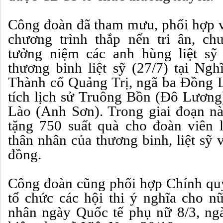
Công đoàn đã tham mưu, phối hợp v
chương trình thắp nến tri ân, ch
tưởng niệm các anh hùng liệt s
thương binh liệt sỹ (27/7) tại Ngh
Thành cổ Quảng Trị, ngã ba Đồng L
tích lịch sử Truông Bồn (Đô Lương)
Lào (Anh Sơn). Trong giai đoạn n
tặng 750 suất quà cho đoàn viên 
thân nhân của thương binh, liệt sỹ v
đồng.
Công đoàn cũng phối hợp Chính quy
tổ chức các hội thi ý nghĩa cho n
nhân ngày Quốc tế phụ nữ 8/3, ngà