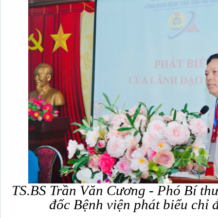
TS.BS Trần Văn Cương - Phó Bí th
đốc Bệnh viện
phát biểu chỉ đ