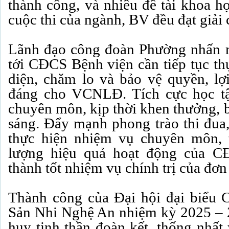
thành công, và nhiều đề tài khoa h
cuộc thi của ngành, BV đều đạt giải 
Lãnh đạo công đoàn Phường nhấn m
tới CĐCS Bệnh viện cần tiếp tục thự
diện, chăm lo và bảo vệ quyền, lợ
đáng cho VCNLĐ. Tích cực học tậ
chuyên môn, kịp thời khen thưởng, 
sáng. Đẩy mạnh phong trào thi đua,
thực hiện nhiệm vụ chuyên môn, 
lượng hiệu quả hoạt động của C
thành tốt nhiệm vụ chính trị của đơn
Thành công của Đại hội đại biểu 
Sản Nhi Nghệ An nhiệm kỳ 2025 – 2
huy tinh thần đoàn kết, thống nhất