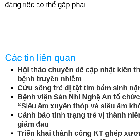
đáng tiếc có thể gặp phải.
Các tin liên quan
Hội thảo chuyên đề cập nhật kiến th
bệnh truyền nhiễm
Cứu sống trẻ dị tật tim bẩm sinh 
Bệnh viện Sản Nhi Nghệ An tổ chức
“Siêu âm xuyên thóp và siêu âm kh
Cảnh báo tình trạng trẻ vị thành ni
giảm đau
Triển khai thành công KT ghép xư