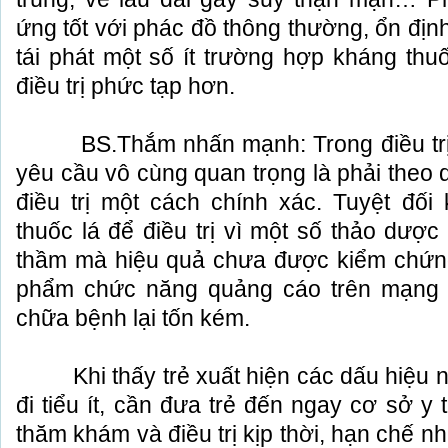
ứng tốt với phác đồ thông thường, ổn đị
tái phát một số ít trường hợp kháng thuố
điều trị phức tạp hơn.
BS.Thắm nhấn mạnh: Trong điều trị h
yêu cầu vô cùng quan trọng là phải theo dõ
điều trị một cách chính xác. Tuyệt đố
thuốc lá để điều trị vì một số thảo dượ
thầm mà hiệu quả chưa được kiểm chứn
phẩm chức năng quảng cáo trên mạng 
chữa bệnh lại tốn kém.
Khi thấy trẻ xuất hiện các dấu hiệu n
đi tiểu ít, cần đưa trẻ đến ngay cơ sở 
thăm khám và điều trị kịp thời, hạn chế 