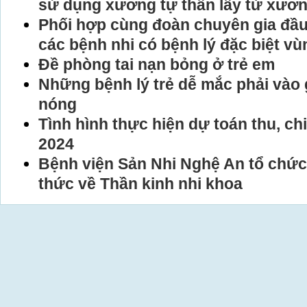
sử dụng xương tự thân lấy từ xươ
Phối hợp cùng đoàn chuyên gia đầ
các bệnh nhi có bệnh lý đặc biệt vù
Đề phòng tai nạn bỏng ở trẻ em
Những bệnh lý trẻ dễ mắc phải vào g
nóng
Tình hình thực hiện dự toán thu, ch
2024
Bệnh viện Sản Nhi Nghệ An tổ chức 
thức về Thần kinh nhi khoa