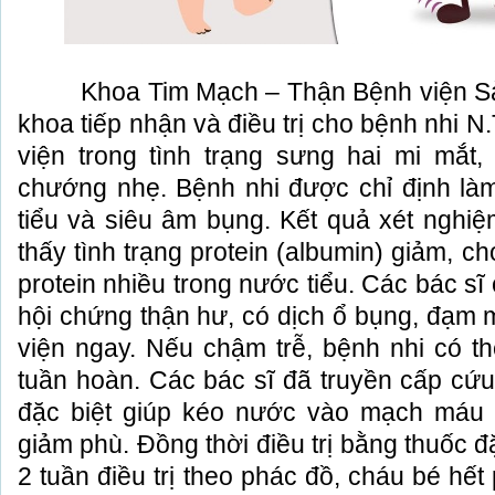
Khoa Tim Mạch – Thận Bệnh viện Sản 
khoa tiếp nhận và điều trị cho bệnh nhi N.
viện trong tình trạng sưng hai mi mắt,
chướng nhẹ. Bệnh nhi được chỉ định là
tiểu và siêu âm bụng. Kết quả xét nghi
thấy tình trạng protein (albumin) giảm, ch
protein nhiều trong nước tiểu. Các bác s
hội chứng thận hư, có dịch ổ bụng, đạm 
viện ngay. Nếu chậm trễ, bệnh nhi có th
tuần hoàn. Các bác sĩ đã truyền cấp cứu
đặc biệt giúp kéo nước vào mạch máu 
giảm phù. Đồng thời điều trị bằng thuốc đ
2 tuần điều trị theo phác đồ, cháu bé hết