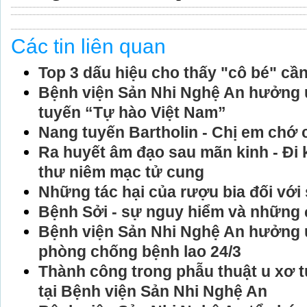
Các tin liên quan
Top 3 dấu hiệu cho thấy "cô bé" cần
Bệnh viện Sản Nhi Nghệ An hưởng ứ
tuyến “Tự hào Việt Nam”
Nang tuyến Bartholin - Chị em chớ
Ra huyết âm đạo sau mãn kinh - Đi
thư niêm mạc tử cung
Những tác hại của rượu bia đối với
Bệnh Sởi - sự nguy hiểm và những đ
Bệnh viện Sản Nhi Nghệ An hưởng 
phòng chống bệnh lao 24/3
Thành công trong phẫu thuật u xơ t
tại Bệnh viện Sản Nhi Nghệ An