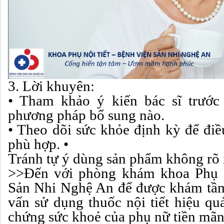
3. Lời khuyên:
• Tham khảo ý kiến bác sĩ trước
phương pháp bổ sung nào.
• Theo dõi sức khỏe định kỳ để đi
phù hợp. •
Tránh tự ý dùng sản phẩm không rõ
>>Đến với phòng khám khoa Phụ N
Sản Nhi Nghệ An để được khám tầm 
vấn sử dụng thuốc nội tiết hiệu qu
chứng sức khoẻ của phụ nữ tiền mãn