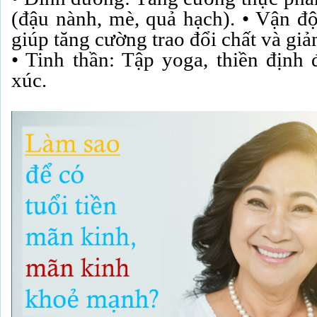
(đậu nành, mè, quả hạch). • Vận đ
giúp tăng cường trao đổi chất và gi
• Tinh thần: Tập yoga, thiền định
xúc.