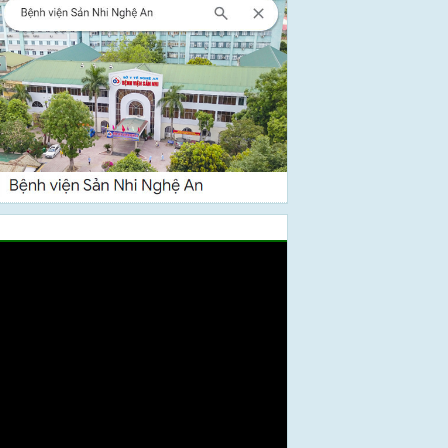
Video