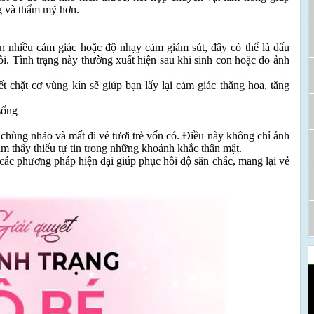
ng và thẩm mỹ hơn.
 nhiều cảm giác hoặc độ nhạy cảm giảm sút, đây có thể là dấu
ồi. Tình trạng này thường xuất hiện sau khi sinh con hoặc do ảnh
t chặt cơ vùng kín sẽ giúp bạn lấy lại cảm giác thăng hoa, tăng
sống
, chùng nhão và mất đi vẻ tươi trẻ vốn có. Điều này không chỉ ảnh
m thấy thiếu tự tin trong những khoảnh khắc thân mật.
các phương pháp hiện đại giúp phục hồi độ săn chắc, mang lại vẻ