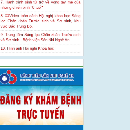
7. Hành trình sinh tử trở về vòng tay mẹ của
những chiến binh "0 tuổi"
8. 🎞Video toàn cảnh Hội nghị khoa học Sàng
lọc Chẩn đoán Trước sinh và Sơ sinh, khu
vực Bắc Trung Bộ.
9. Trung tâm Sàng lọc Chẩn đoán Trước sinh
và Sơ sinh - Bệnh viện Sản Nhi Nghệ An
10. Hình ảnh Hội nghị Khoa học
Quảng cáo