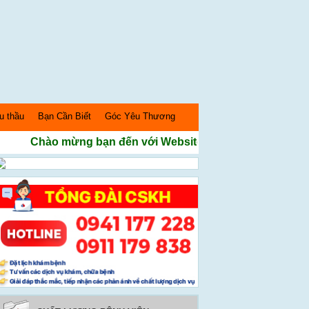
u thầu
Bạn Cần Biết
Góc Yêu Thương
Chào mừng bạn đến với Website Bệnh Viện Sản nhi Ngh