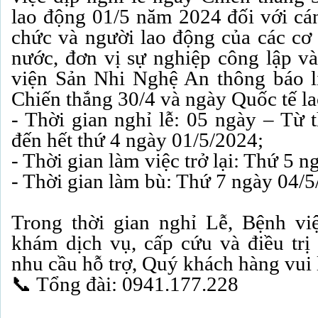
lao động
01/5 năm 2024 đối với cán
chức và người lao động của các
cơ 
nước, đơn vị sự nghiệp công lập v
viện Sản Nhi Nghệ An thông báo l
Chiến thắng 30/4 và ngày Quốc tế l
- Thời gian nghỉ lễ: 05 ngày – Từ 
đến hết thứ 4 ngày
01/5/2024;
- Thời gian làm việc trở lại: Thứ 5 
- Thời gian làm bù: Thứ 7 ngày 04
Trong thời gian nghỉ Lễ, Bệnh vi
khám dịch vụ, cấp cứu và điều trị 
nhu cầu hỗ trợ, Quý khách hàng vui 
📞 Tổng đài: 0941.177.228