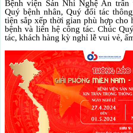
Bệnh viện Sản Nhi Nghệ An trân 
Quý bệnh nhân, Quý đối tác thông 
tiện sắp xếp thời gian phù hợp cho
bệnh và liên hệ công tác. Chúc Qu
tác, khách hàng kỳ nghỉ lễ vui vẻ, ấ