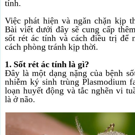
tính.
Việc phát hiện và ngăn chặn kịp th
Bài viết dưới đây sẽ cung cấp thêm
sốt rét ác tính và cách điều trị để
cách phòng tránh kịp thời.
1. Sốt rét ác tính là gì?
Đây là một dạng nặng của bệnh sốt 
nhiễm ký sinh trùng Plasmodium fa
loạn huyết động và tắc nghẽn vi tu
là ở não.