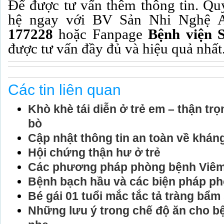
Để được tư vấn thêm thông tin. Quý
hệ ngay với BV Sản Nhi Nghệ A
177228
hoặc Fanpage
Bệnh viện 
được tư vấn đầy đủ và hiệu quả nhất
Các tin liên quan
Khò khè tái diễn ở trẻ em – thận tr
bò
Cập nhật thông tin an toàn về khán
Hội chứng thận hư ở trẻ
Các phương pháp phòng bệnh Viêm 
Bệnh bạch hầu và các biện pháp p
Bé gái 01 tuổi mắc tắc tả tràng bẩm
Những lưu ý trong chế độ ăn cho b