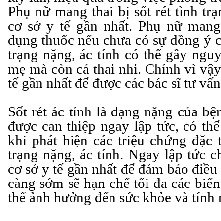
Phụ nữ mang thai bị sốt rét tình tr
cơ sở y tế gần nhất. Phụ nữ mang
dụng thuốc nếu chưa có sự đồng ý củ
trạng nặng, ác tính có thể gây ngu
mẹ mà còn cả thai nhi. Chính vì vậy
tế gần nhất để được các bác sĩ tư vấn
Sốt rét ác tính là dạng nặng của bệ
được can thiệp ngay lập tức, có th
khi phát hiện các triệu chứng đặc t
trạng nặng, ác tính. Ngay lập tức 
cơ sở y tế gần nhất để đảm bảo điều t
càng sớm sẽ hạn chế tối đa các biế
thể ảnh hưởng đến sức khỏe và tính