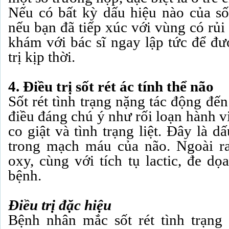
Nếu có bất kỳ dấu hiệu nào của sốt
nếu bạn đã tiếp xúc với vùng có rủi
khám với bác sĩ ngay lập tức để đư
trị kịp thời.
4. Điều trị sốt rét ác tính thể não
Sốt rét tình trạng nặng tác động đế
điều đáng chú ý như rối loạn hành v
co giật và tình trạng liệt. Đây là d
trong mạch máu của não. Ngoài ra
oxy, cùng với tích tụ lactic, đe d
bệnh.
Điều trị đặc hiệu
Bệnh nhân mắc sốt rét tình trạng 