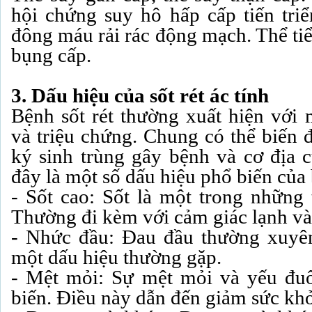
hội chứng suy hô hấp cấp tiến triể
đông máu rải rác động mạch. Thể tiể
bụng cấp.
3. Dấu hiệu của sốt rét ác tính
Bệnh sốt rét thường xuất hiện với 
và triệu chứng. Chung có thể biến đ
ký sinh trùng gây bệnh và cơ địa 
đây là một số dấu hiệu phổ biến của 
- Sốt cao: Sốt là một trong những 
Thường đi kèm với cảm giác lạnh và
- Nhức đầu: Đau đầu thường xuyên
một dấu hiệu thường gặp.
- Mệt mỏi: Sự mệt mỏi và yếu đuố
biến. Điều này dẫn đến giảm sức khỏ