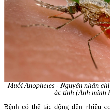
Muỗi Anopheles - Nguyên nhân chín
ác tính (Ảnh minh 
Bệnh có thể tác động đến nhiều c