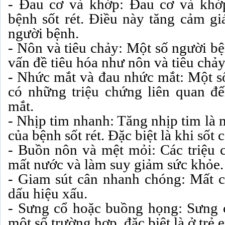
- Đau cơ và khớp: Đau cơ và khớ
bệnh sốt rét. Điều này tăng cảm gi
người bệnh.
- Nôn và tiêu chảy: Một số người bệ
vấn đề tiêu hóa như nôn và tiêu chảy
- Nhức mắt và đau nhức mắt: Một s
có những triệu chứng liên quan đ
mắt.
- Nhịp tim nhanh: Tăng nhịp tim là 
của bệnh sốt rét. Đặc biệt là khi sốt 
- Buồn nôn và mệt mỏi: Các triệu 
mất nước và làm suy giảm sức khỏe.
- Giam sút cân nhanh chóng: Mất câ
dấu hiệu xấu.
- Sưng cổ hoặc buồng họng: Sưng c
một số trường hợp, đặc biệt là ở trẻ e