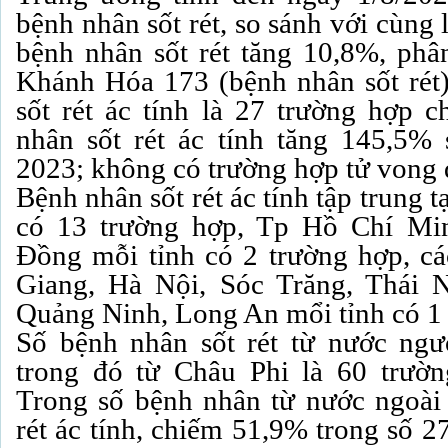
bệnh nhân sốt rét, so sánh với cùng
bệnh nhân sốt rét tăng 10,8%, phân
Khánh Hóa 173 (bệnh nhân sốt rét
sốt rét ác tính là 27 trường hợp 
nhân sốt rét ác tính tăng 145,5%
2023; không có trường hợp tử vong d
Bệnh nhân sốt rét ác tính tập trung 
có 13 trường hợp, Tp Hồ Chí Mi
Đồng mỗi tỉnh có 2 trường hợp, cá
Giang, Hà Nội, Sóc Trăng, Thái 
Quảng Ninh, Long An mổi tỉnh có 1 
Số bệnh nhân sốt rét từ nước ngư
trong đó từ Châu Phi là 60 trườ
Trong số bệnh nhân từ nước ngoài
rét ác tính, chiếm 51,9% trong số 2