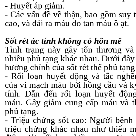
- Huyết áp giảm.
- Các vấn đề về thận, bao gồm suy t
cao, và đái ra máu do tan máu ồ ạt.
Sốt rét ác tính không có hôn mê
Tình trạng này gây tổn thương và 
nhiều phủ tạng khác nhau. Dưới đây 
hưởng chính của sốt rét thể phủ tạng
- Rối loạn huyết động và tắc ngh
của vi mạch máu bởi hồng cầu và ký 
tính. Dẫn đến rối loạn huyết độn
máu. Gây giảm cung cấp máu và th
phủ tạng.
- Triệu chứng sốt cao: Người bệnh 
triệu chứng khác nhau như thiếu m