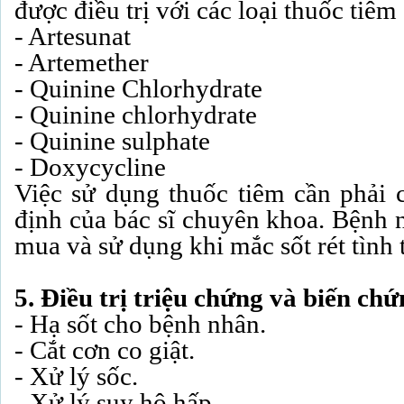
được điều trị với các loại thuốc tiêm 
- Artesunat
- Artemether
- Quinine Chlorhydrate
- Quinine chlorhydrate
- Quinine sulphate
- Doxycycline
Việc sử dụng thuốc tiêm cần phải c
định của bác sĩ chuyên khoa. Bệnh 
mua và sử dụng khi mắc sốt rét tình t
5. Điều trị triệu chứng và biến ch
- Hạ sốt cho bệnh nhân.
- Cắt cơn co giật.
- Xử lý sốc.
- Xử lý suy hô hấp.