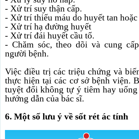
- Xử trí suy thận cấp.
- Xử trí thiếu máu do huyết tan hoặc
- Xử trí hạ đường huyết
- Xử trí đái huyết cầu tố.
- Chăm sóc, theo dõi và cung cấ
người bệnh.
Việc điều trị các triệu chứng và bi
thực hiện tại các cơ sở bệnh viện. 
tuyệt đối không tự ý tiêm hay uống
hướng dẫn của bác sĩ.
6. Một số lưu ý về sốt rét ác tính