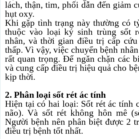
lách, thận, tim, phổi dẫn đến giảm 
hụt oxy.
Khi gặp tình trạng này thường có t
thuộc vào loại ký sinh trùng sốt r
nhân, và thời gian điều trị cấp cứ
thấp. Vì vậy, việc chuyển bệnh nhân
rất quan trọng. Để ngăn chặn các 
và cung cấp điều trị hiệu quả cho b
kịp thời.
2. Phân loại sốt rét ác tính
Hiện tại có hai loại: Sốt rét ác tính
não). Và sốt rét không hôn mê (số
Người bệnh nên phân biệt được 2 t
điều trị bệnh tốt nhất.