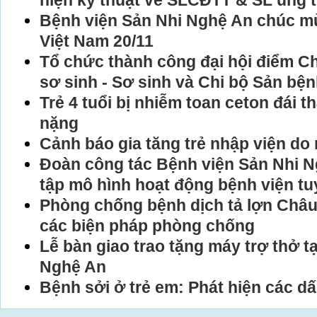
hiện kỹ thuật về SLCĐTT & SL ung
Bệnh viện Sản Nhi Nghệ An chúc m
Việt Nam 20/11
Tổ chức thành công đại hội điểm C
sơ sinh - Sơ sinh và Chi bộ Sản bệ
Trẻ 4 tuổi bị nhiễm toan ceton đái
nặng
Cảnh báo gia tăng trẻ nhập viện d
Đoàn công tác Bệnh viện Sản Nhi N
tập mô hình hoạt động bệnh viện t
Phòng chống bệnh dịch tả lợn Châu
các biện pháp phòng chống
Lễ bàn giao trao tặng máy trợ thở t
Nghệ An
Bệnh sởi ở trẻ em: Phát hiện các d