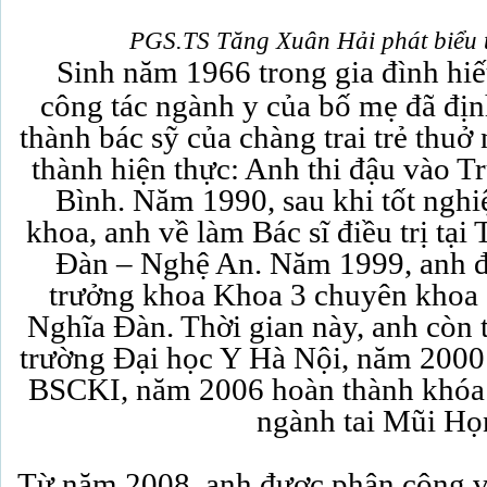
PGS.TS Tăng Xuân Hải phát biểu t
Sinh năm 1966 trong gia đình hiế
công tác ngành y của bố mẹ đã đị
thành bác sỹ của chàng trai trẻ thuở
thành hiện thực: Anh thi đậu vào T
Bình. Năm 1990, sau khi tốt nghi
khoa, anh về làm Bác sĩ điều trị tại
Đàn – Nghệ An. Năm 1999, anh 
trưởng khoa Khoa 3 chuyên khoa 
Nghĩa Đàn. Thời gian này, anh còn 
trường Đại học Y Hà Nội, năm 2000
BSCKI, năm 2006 hoàn thành khóa
ngành tai Mũi Họ
Từ năm 2008, anh được phân công về 