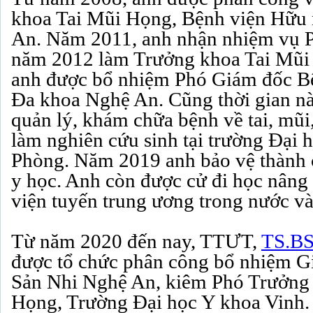
khoa Tai Mũi Họng, Bệnh viện Hữu
An. Năm 2011, anh nhận nhiệm vụ 
năm 2012 làm Trưởng khoa Tai Mũi
anh được bổ nhiệm Phó Giám đốc B
Đa khoa Nghệ An. Cũng thời gian nà
quản lý, khám chữa bệnh về tai, mũi,
làm nghiên cứu sinh tại trường Đại
Phòng. Năm 2019 anh bảo vệ thành c
y học. Anh còn được cử đi học nâng 
viện tuyến trung ương trong nước và
Từ năm 2020 đến nay, TTƯT,
TS.BS
được tổ chức phân công bổ nhiệm G
Sản Nhi Nghệ An, kiêm Phó Trưởng
Họng, Trường Đại học Y khoa Vinh. Ở