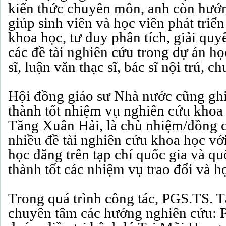
kiến thức chuyên môn, anh còn hướ
giúp sinh viên và học viên phát triể
khoa học, tư duy phân tích, giải quy
các đề tài nghiên cứu trong dự án học
sĩ, luận văn thạc sĩ, bác sĩ nội trú, 
Hội đồng giáo sư Nhà nước cũng ghi
thành tốt nhiệm vụ nghiên cứu khoa
Tăng Xuân Hải, là chủ nhiệm/đồng 
nhiều đề tài nghiên cứu khoa học vớ
học đăng trên tạp chí quốc gia và quố
thành tốt các nhiệm vụ trao đổi và hợ
Trong quá trình công tác, PGS.TS. 
chuyên tâm các hướng nghiên cứu: 