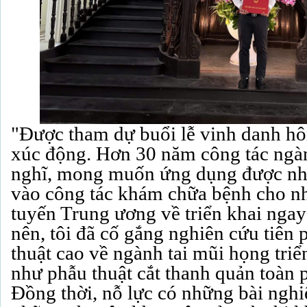
"Được tham dự buổi lễ vinh danh hô
xúc động. Hơn 30 năm công tác ngành
nghĩ, mong muốn ứng dụng được nhữ
vào công tác khám chữa bệnh cho nh
tuyến Trung ương về triển khai ngay 
nên, tôi đã cố gắng nghiên cứu tiê
thuật cao về ngành tai mũi họng triể
như phẫu thuật cắt thanh quản toàn p
Đồng thời, nỗ lực có những bài nghi