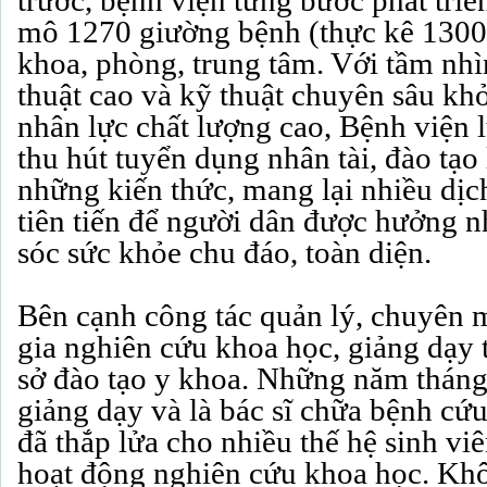
trước, bệnh viện từng bước phát tri
mô 1270 giường bệnh (thực kê 1300
khoa, phòng, trung tâm. Với tầm nhì
thuật cao và kỹ thuật chuyên sâu kh
nhân lực chất lượng cao, Bệnh viện 
thu hút tuyển dụng nhân tài, đào tạo 
những kiến thức, mang lại nhiều dịch
tiên tiến để người dân được hưởng 
sóc sức khỏe chu đáo, toàn diện.
Bên cạnh công tác quản lý, chuyên 
gia nghiên cứu khoa học, giảng dạy t
sở đào tạo y khoa. Những năm tháng
giảng dạy và là bác sĩ chữa bệnh cứ
đã thắp lửa cho nhiều thế hệ sinh viê
hoạt động nghiên cứu khoa học. Khô