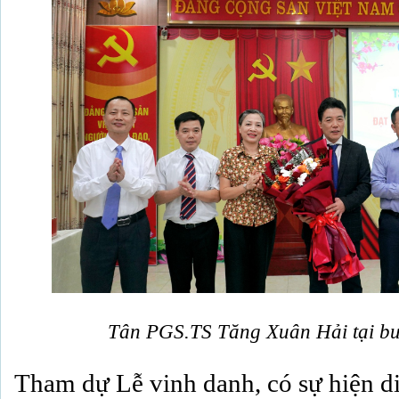
Tân PGS.TS Tăng Xuân Hải tại bu
Tham dự Lễ vinh danh, có sự hiện d