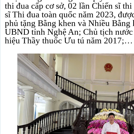
thi đua cấp cơ sở, 02 lần Chiến sĩ th
sĩ Thi đua toàn quốc năm 2023, đượ
phủ tặng Bằng khen và Nhiều Bằng 
UBND tỉnh Nghệ An; Chủ tịch nước
hiệu Thầy thuốc Ưu tú năm 2017;…