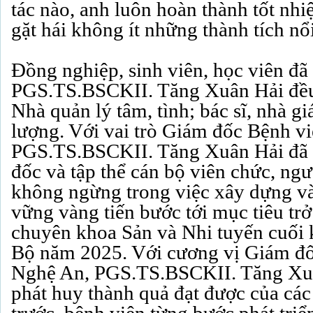
tác nào, anh luôn hoàn thành tốt nh
gặt hái không ít những thành tích nổi
Đồng nghiệp, sinh viên, học viên đã
PGS.TS.BSCKII. Tăng Xuân Hải đều
Nhà quản lý tâm, tình; bác sĩ, nhà g
lượng. Với vai trò Giám đốc Bệnh v
PGS.TS.BSCKII. Tăng Xuân Hải đã 
đốc và tập thể cán bộ viên chức, ngư
không ngừng trong việc xây dựng và
vững vàng tiến bước tới mục tiêu tr
chuyên khoa Sản và Nhi tuyến cuối
Bộ năm 2025. Với cương vị Giám đố
Nghệ An, PGS.TS.BSCKII. Tăng Xuâ
phát huy thành quả đạt được của các 