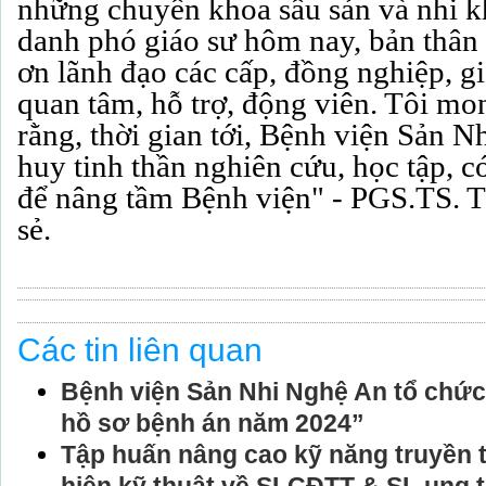
những chuyên khoa sâu sản và nhi 
danh phó giáo sư hôm nay, bản thân
ơn lãnh đạo các cấp, đồng nghiệp, gi
quan tâm, hỗ trợ, động viên. Tôi m
rằng, thời gian tới, Bệnh viện Sản N
huy tinh thần nghiên cứu, học tập, 
để nâng tầm Bệnh viện" - PGS.TS. 
sẻ.
Các tin liên quan
Bệnh viện Sản Nhi Nghệ An tổ chức
hồ sơ bệnh án năm 2024”
Tập huấn nâng cao kỹ năng truyền t