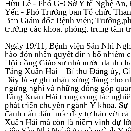
Hữu Lê - Phó GĐ Sở Y tế Nghệ An, 
Yến - Phó Trưởng ban Tổ chức Thàn
Ban Giám đốc Bệnh viện; Trưởng,p
trưởng các khoa, phòng, trung tâm t
Ngày 19/11, Bệnh viện Sản Nhi Ngh
hào đón nhận quyết định bổ nhiệm 
Hội đồng Giáo sư nhà nước dành ch
Tăng Xuân Hải – Bí thư Đảng ủy, G
Đây là sự ghi nhận xứng đáng cho 
ngừng nghỉ và những đóng góp qua
Tăng Xuân Hải trong công tác nghiê
phát triển chuyên ngành Y khoa. Sự
đánh dấu dấu mốc đầy tự hào với c
Xuân Hải mà còn là niềm vinh dự lớ
viện Sản Nhi Nghệ An và ngành Y tế