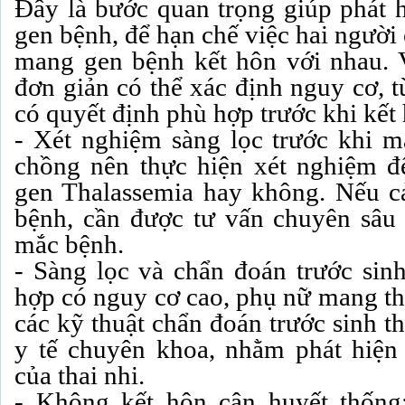
Đây là bước quan trọng giúp phát
gen bệnh, để hạn chế việc hai người
mang gen bệnh kết hôn với nhau. 
đơn giản có thể xác định nguy cơ, t
có quyết định phù hợp trước khi kết
- Xét nghiệm sàng lọc trước khi m
chồng nên thực hiện xét nghiệm đ
gen Thalassemia hay không. Nếu c
bệnh, cần được tư vấn chuyên sâu
mắc bệnh.
- Sàng lọc và chẩn đoán trước sinh
hợp có nguy cơ cao, phụ nữ mang th
các kỹ thuật chẩn đoán trước sinh t
y tế chuyên khoa, nhằm phát hiện
của thai nhi.
- Không kết hôn cận huyết thống