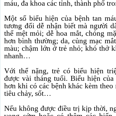
máu, đa khoa các tỉnh, thành phố tr
Một số biểu hiện của bệnh tan má
tương đối dễ nhận biết mà người d
thể mệt mỏi; dễ hoa mắt, chóng mặt
hơn bình thường; da, củng mạc mắt
màu; chậm lớn ở trẻ nhỏ; khó thở k
nhanh…
Với thể nặng, trẻ có biểu hiện tr
được vài tháng tuổi. Biểu hiện của
hơn khi có các bệnh khác kèm theo n
tiêu chảy, sốt…
Nếu không được điều trị kịp thời, n
vong sớm hoặc có thêm các biến