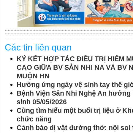
Các tin liên quan
KÝ KẾT HỢP TÁC ĐIỀU TRỊ HIẾM
CAO GIỮA BV SẢN NHI NA VÀ BV 
MUỘN HN
Hưởng ứng ngày vệ sinh tay thế giớ
Bệnh Viện Sản Nhi Nghệ An hưởng 
sinh 05/05/2026
Cùng tìm hiểu một buổi trị liệu ở K
chức năng
Cảnh báo dị vật đường thở: nội soi 