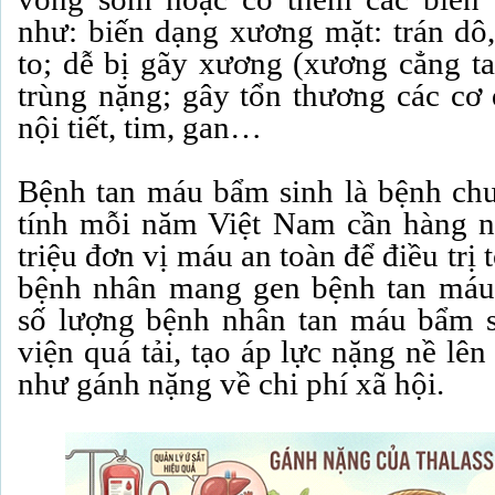
như: biến dạng xương mặt: trán dô, 
to; dễ bị gãy xương (xương cẳng ta
trùng nặng; gây tổn thương các cơ
nội tiết, tim, gan…
Bệnh tan máu bẩm sinh là bệnh chư
tính mỗi năm Việt Nam cần hàng n
triệu đơn vị máu an toàn để điều trị t
bệnh nhân mang gen bệnh tan máu 
số lượng bệnh nhân tan máu bẩm s
viện quá tải, tạo áp lực nặng nề l
như gánh nặng về chi phí xã hội.