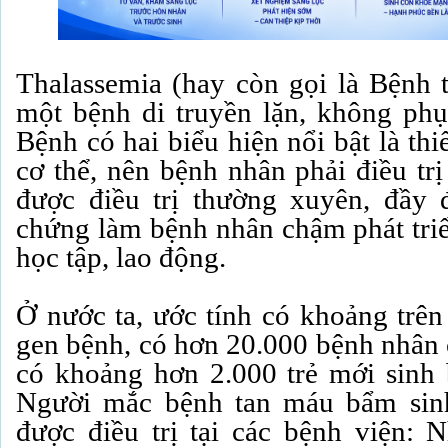
Thalassemia (hay còn gọi là Bệnh 
một bệnh di truyền lặn, không phụ 
Bệnh có hai biểu hiện nổi bật là th
cơ thể, nên bệnh nhân phải điều tr
được điều trị thường xuyên, đầy 
chứng làm bệnh nhân chậm phát triể
học tập, lao động.
Ở nước ta, ước tính có khoảng trên
gen bệnh, có hơn 20.000 bệnh nhân 
có khoảng hơn 2.000 trẻ mới sinh 
Người mắc bệnh tan máu bẩm sin
được điều trị tại các bệnh viện: N