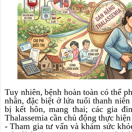
Tuy nhiên, bệnh hoàn toàn có thể p
nhân, đặc biệt ở lứa tuổi thanh niê
bị kết hôn, mang thai; các gia đ
Thalassemia cần chủ động thực hiện 
- Tham gia tư vấn và khám sức khỏe