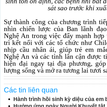
sinh tồn ổn định, các bệnh nhi bắt đ
sát sao trước khi xuấ
Sự thành công của chương trình tiế
nhìn chiến lược của Ban lãnh đạ
Nghệ An trong việc đẩy mạnh hợp t
trì kết nối với các tổ chức như Chi
nhịp cầu nhân ái, giúp trẻ em mắc
Nghệ An và các tỉnh lân cận được t
hiện đại ngay tại địa phương, gó
lượng sống và mở ra tương lai tươi s
Các tin liên quan
Hành trình hồi sinh kỳ diệu của em 
Hưởng ứng ngày Người Khuyết tật 