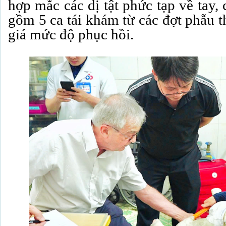
hợp mắc các dị tật phức tạp về tay,
gồm 5 ca tái khám từ các đợt phẫu t
giá mức độ phục hồi.