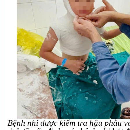
Bệnh nhi được kiểm tra hậu phẫu và