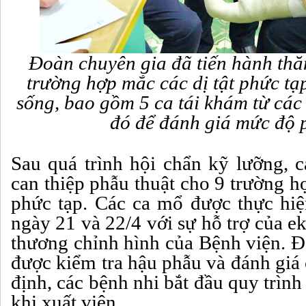
Đoàn chuyên gia đã tiến hành th
trường hợp mắc các dị tật phức tạp
sống, bao gồm 5 ca tái khám từ các
đó để đánh giá mức độ 
Sau quá trình hội chẩn kỹ lưỡng, c
can thiệp phẫu thuật cho 9 trường h
phức tạp. Các ca mổ được thực hiện
ngày 21 và 22/4 với sự hỗ trợ của 
thương chỉnh hình của Bệnh viện. Đ
được kiểm tra hậu phẫu và đánh giá 
định, các bệnh nhi bắt đầu quy trình 
khi xuất viện.