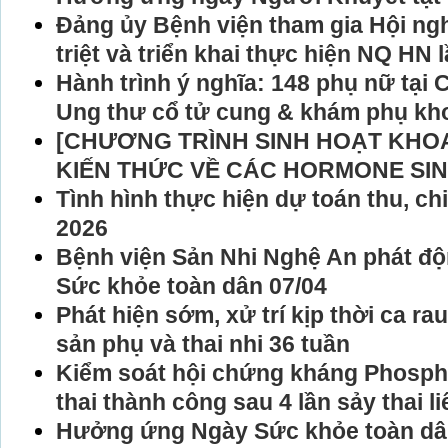
Đảng ủy Bệnh viện tham gia Hội ng
triệt và triển khai thực hiện NQ HN 
Hành trình ý nghĩa: 148 phụ nữ tại
Ung thư cổ tử cung & khám phụ kho
[CHƯƠNG TRÌNH SINH HOẠT KHOA
KIẾN THỨC VỀ CÁC HORMONE SIN
Tình hình thực hiện dự toán thu, c
2026
Bệnh viện Sản Nhi Nghệ An phát 
Sức khỏe toàn dân 07/04
Phát hiện sớm, xử trí kịp thời ca r
sản phụ và thai nhi 36 tuần
Kiểm soát hội chứng kháng Phospho
thai thành công sau 4 lần sảy thai li
Hưởng ứng Ngày Sức khỏe toàn dân