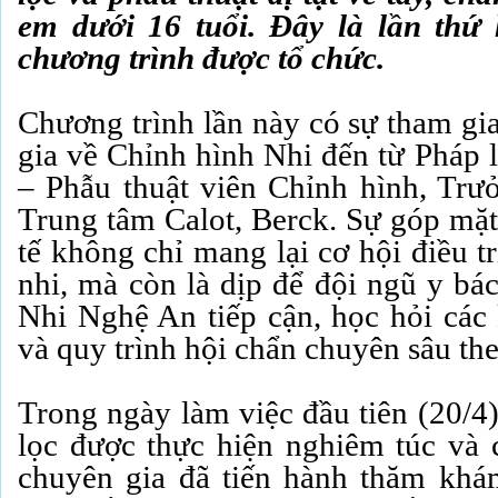
em dưới 16 tuổi. Đây là lần thứ
chương trình được tổ chức.
​Chương trình lần này có sự tham gi
gia về Chỉnh hình Nhi đến từ Pháp 
– Phẫu thuật viên Chỉnh hình, Tr
Trung tâm Calot, Berck. Sự góp mặt
tế không chỉ mang lại cơ hội điều t
nhi, mà còn là dịp để đội ngũ y bác
Nhi Nghệ An tiếp cận, học hỏi các 
và quy trình hội chẩn chuyên sâu the
Trong ngày làm việc đầu tiên (20/4
lọc được thực hiện nghiêm túc và
chuyên gia đã tiến hành thăm khá