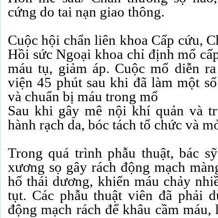
cứng do tai nạn giao thông.
Cuộc hội chẩn liên khoa Cấp cứu, 
Hồi sức Ngoại khoa chỉ định mổ cấp
máu tụ, giảm áp. Cuộc mổ diễn ra
viện 45 phút sau khi đã làm một số
và chuẩn bị máu trong mổ
Sau khi gây mê nội khí quản và tr
hành rạch da, bóc tách tổ chức và m
Trong quá trình phẫu thuật, bác s
xương sọ gây rách động mạch màng
hố thái dương, khiến máu chảy nhiề
tụt. Các phẫu thuật viên đã phải 
động mạch rách để khâu cầm máu, l