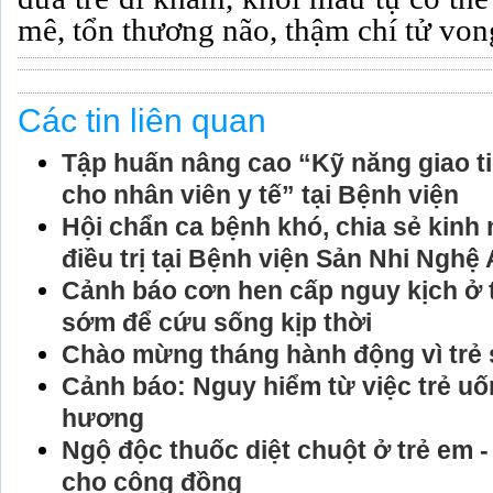
mê, tổn thương não, thậm chí tử vong
Các tin liên quan
Tập huấn nâng cao “Kỹ năng giao t
cho nhân viên y tế” tại Bệnh viện
Hội chẩn ca bệnh khó, chia sẻ kinh
điều trị tại Bệnh viện Sản Nhi Nghệ
Cảnh báo cơn hen cấp nguy kịch ở t
sớm để cứu sống kịp thời
Chào mừng tháng hành động vì trẻ 
Cảnh báo: Nguy hiểm từ việc trẻ u
hương
Ngộ độc thuốc diệt chuột ở trẻ em 
cho cộng đồng