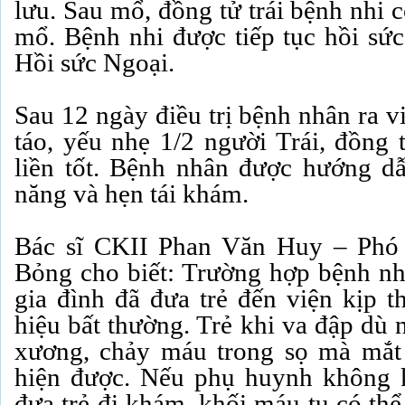
lưu. Sau mổ, đồng tử trái bệnh nhi c
mổ. Bệnh nhi được tiếp tục hồi sức
Hồi sức Ngoại.
Sau 12 ngày điều trị bệnh nhân ra vi
táo, yếu nhẹ 1/2 người Trái, đồng 
liền tốt. Bệnh nhân được hướng d
năng và hẹn tái khám.
Bác sĩ CKII Phan Văn Huy – Phó
Bỏng cho biết: Trường hợp bệnh nh
gia đình đã đưa trẻ đến viện kịp t
hiệu bất thường. Trẻ khi va đập dù 
xương, chảy máu trong sọ mà mắt 
hiện được. Nếu phụ huynh không k
đưa trẻ đi khám, khối máu tụ có th