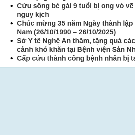
Cứu sống bé gái 9 tuổi bị ong vò vẽ
nguy kịch
Chúc mừng 35 năm Ngày thành lập 
Nam (26/10/1990 – 26/10/2025)
Sở Y tế Nghệ An thăm, tặng quà các
cảnh khó khăn tại Bệnh viện Sản N
Cấp cứu thành công bệnh nhân bị ta