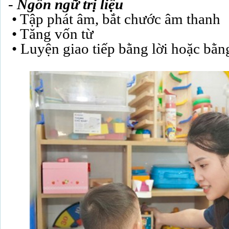
-
Ngôn ngữ trị liệu
• Tập phát âm, bắt chước âm thanh
• Tăng vốn từ
• Luyện giao tiếp bằng lời hoặc bằn