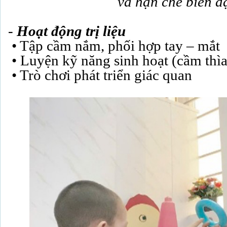
và hạn chế biến d
-
Hoạt động trị liệu
• Tập cầm nắm, phối hợp tay – mắt
• Luyện kỹ năng sinh hoạt (cầm thì
• Trò chơi phát triển giác quan