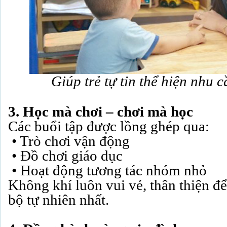
Giúp trẻ tự tin thể hiện nhu 
3. Học mà chơi – chơi mà học
Các buổi tập được lồng ghép qua:
• Trò chơi vận động
• Đồ chơi giáo dục
• Hoạt động tương tác nhóm nhỏ
Không khí luôn vui vẻ, thân thiện để 
bộ tự nhiên nhất.