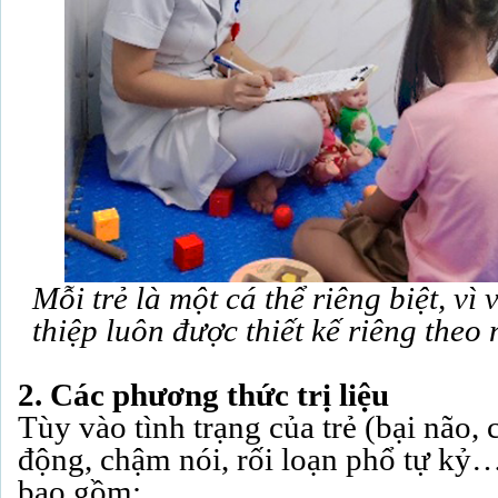
Mỗi trẻ là một cá thể riêng biệt, vì
thiệp luôn được thiết kế riêng the
2. Các phương thức trị liệu
Tùy vào tình trạng của trẻ (bại não,
động, chậm nói, rối loạn phổ tự kỷ…),
bao gồm: