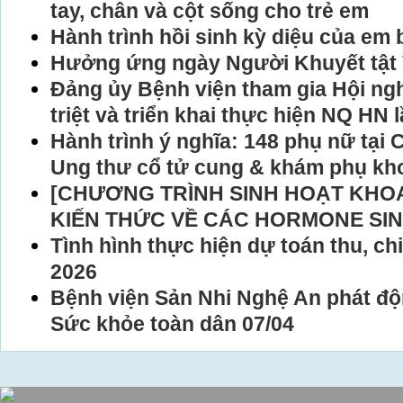
tay, chân và cột sống cho trẻ em
Hành trình hồi sinh kỳ diệu của em 
Hưởng ứng ngày Người Khuyết tật 
Đảng ủy Bệnh viện tham gia Hội ng
triệt và triển khai thực hiện NQ HN 
Hành trình ý nghĩa: 148 phụ nữ tại
Ung thư cổ tử cung & khám phụ kho
[CHƯƠNG TRÌNH SINH HOẠT KHOA
KIẾN THỨC VỀ CÁC HORMONE SIN
Tình hình thực hiện dự toán thu, c
2026
Bệnh viện Sản Nhi Nghệ An phát 
Sức khỏe toàn dân 07/04