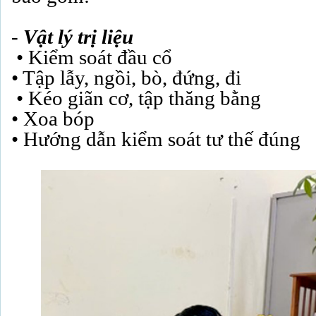
-
Vật lý trị liệu
• Kiểm soát đầu cổ
• Tập lẫy, ngồi, bò, đứng, đi
• Kéo giãn cơ, tập thăng bằng
• Xoa bóp
• Hướng dẫn kiểm soát tư thế đúng