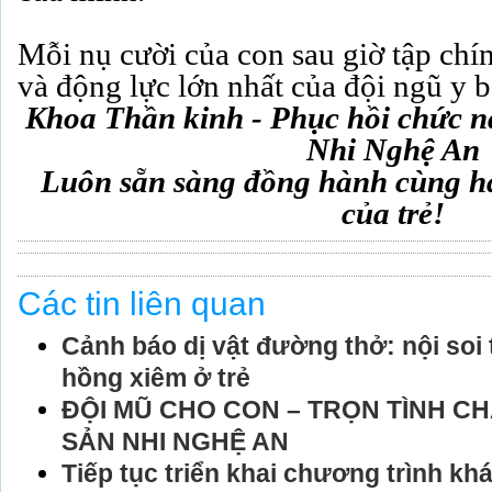
Mỗi nụ cười của con sau giờ tập chí
và động lực lớn nhất của đội ngũ y bá
Khoa Thần kinh - Phục hồi chức n
Nhi Nghệ An
Luôn sẵn sàng đồng hành cùng hà
của trẻ!
Các tin liên quan
Cảnh báo dị vật đường thở: nội soi 
hồng xiêm ở trẻ
ĐỘI MŨ CHO CON – TRỌN TÌNH CH
SẢN NHI NGHỆ AN
Tiếp tục triển khai chương trình khá