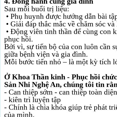
4. Đồng hành cùng gia đình
Sau mỗi buổi trị liệu:
• Phụ huynh được hướng dẫn bài tập 
• Giải đáp thắc mắc về chăm sóc và 
• Động viên tinh thần để cùng con ki
phục hồi.
Bởi vì, sự tiến bộ của con luôn cần 
giữa bệnh viện và gia đình.
Mỗi bước tiến nhỏ – là một kỳ tích l
Ở Khoa Thần kinh - Phục hồi chức
Sản Nhi Nghệ An, chúng tôi tin rằ
- Can thiệp sớm - can thiệp toàn di
- kiên trì luyện tập
- Chính là chìa khóa giúp trẻ phát tr
của mình.