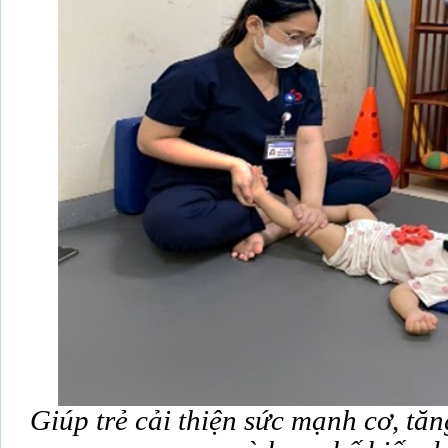
Giúp trẻ cải thiện sức mạnh cơ, tă