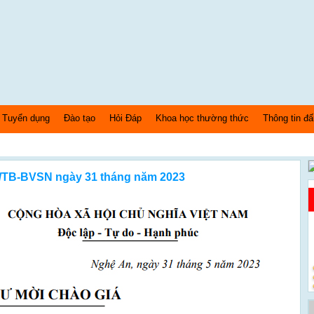
Tuyển dụng
Đào tạo
Hỏi Đáp
Khoa học thường thức
Thông tin đấ
7/TB-BVSN ngày 31 tháng năm 2023