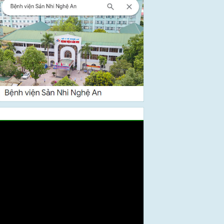
Video