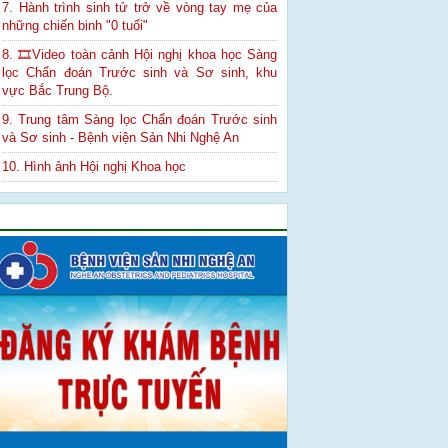
7. Hành trình sinh tử trở về vòng tay mẹ của
những chiến binh "0 tuổi"
8. 🎞Video toàn cảnh Hội nghị khoa học Sàng
lọc Chẩn đoán Trước sinh và Sơ sinh, khu
vực Bắc Trung Bộ.
9. Trung tâm Sàng lọc Chẩn đoán Trước sinh
và Sơ sinh - Bệnh viện Sản Nhi Nghệ An
10. Hình ảnh Hội nghị Khoa học
Quảng cáo