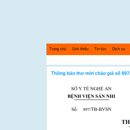
Trang chủ
Giới thiệu
Tin tức
Dịch vụ
Thứ 5 Ngày: 6/8/2026 Bây giờ là: [00:44:07] AM
Thông báo thư mời chào giá số 89