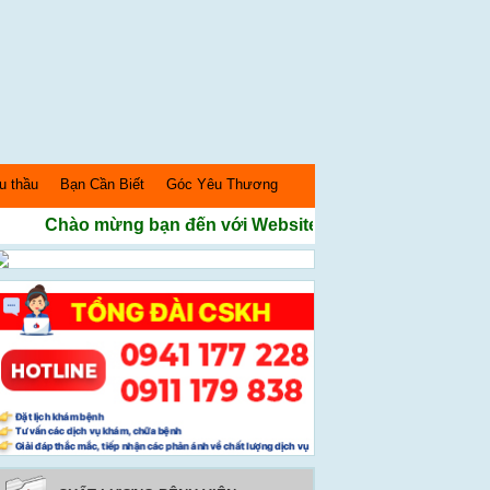
u thầu
Bạn Cần Biết
Góc Yêu Thương
Chào mừng bạn đến với Website Bệnh Viện Sản nhi Nghệ 