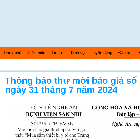
Trang chủ
Giới thiệu
Tin tức
Dịch vụ
Tuyển dụng
Đào tạo
Thứ 6 Ngày: 7/8/2026 Bây giờ là: [09:08:12] PM
Thông báo thư mời báo giá số
ngày 31 tháng 7 năm 2024